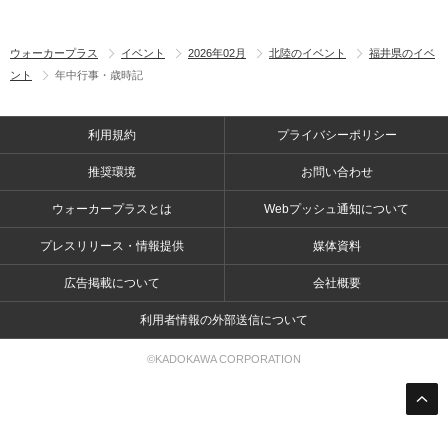
ウォーカープラス
イベント
2026年02月
北陸のイベント
福井県のイベ
ント
年中行事・歳時記
利用規約
プライバシーポリシー
推奨環境
お問い合わせ
ウォーカープラスとは
Webプッシュ通知について
プレスリリース・情報提供
媒体資料
広告掲載について
会社概要
利用者情報の外部送信について
©KADOKAWA CORPORATION