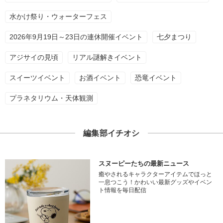
水かけ祭り・ウォーターフェス
2026年9月19日～23日の連休開催イベント
七夕まつり
アジサイの見頃
リアル謎解きイベント
スイーツイベント
お酒イベント
恐竜イベント
プラネタリウム・天体観測
編集部イチオシ
スヌーピーたちの最新ニュース
癒やされるキャラクターアイテムでほっと
一息つこう！かわいい最新グッズやイベン
ト情報を毎日配信