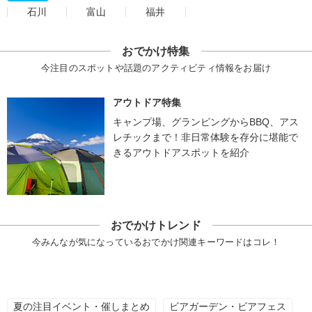
石川
富山
福井
おでかけ特集
今注目のスポットや話題のアクティビティ情報をお届け
アウトドア特集
キャンプ場、グランピングからBBQ、アス
レチックまで！非日常体験を存分に堪能で
きるアウトドアスポットを紹介
おでかけトレンド
今みんなが気になっているおでかけ関連キーワードはコレ！
夏の注目イベント・催しまとめ
ビアガーデン・ビアフェス