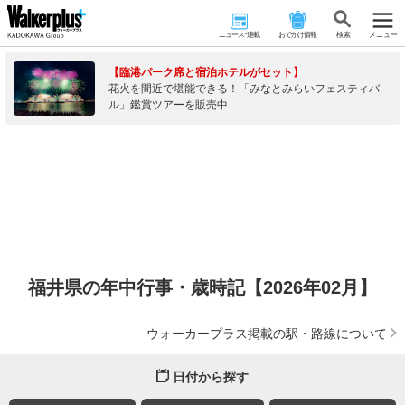
ニュース･連載
おでかけ情報
検 索
メニュー
【臨港パーク席と宿泊ホテルがセット】
花火を間近で堪能できる！「みなとみらいフェスティバ
ル」鑑賞ツアーを販売中
福井県の年中行事・歳時記【2026年02月】
ウォーカープラス掲載の駅・路線について
日付から探す