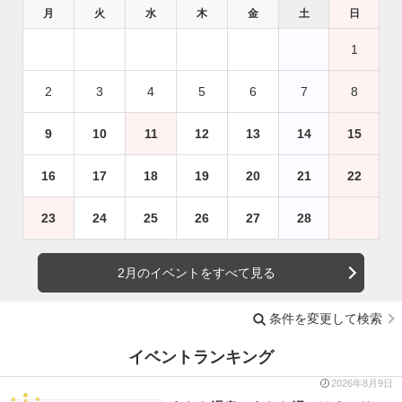
月
火
水
木
金
土
日
1
2
3
4
5
6
7
8
9
10
11
12
13
14
15
16
17
18
19
20
21
22
23
24
25
26
27
28
2月のイベントをすべて見る
条件を変更して検索
イベントランキング
2026年8月9日