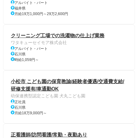
アルバイト・パート
福井県
月給19万1,000円～29万2,600円
クリーニング工場での洗濯物の仕上げ業務
ワタキューセイモア株式会社
アルバイト・パート
石川県
時給1,059円～
小松市 こども園の保育教諭/経験者優遇/交通費支給/
研修支援有/車通勤OK
幼保連携型認定こども園 犬丸こども園
正社員
石川県
月給18万9,000円～
正看護師/訪問看護/常勤・夜勤あり