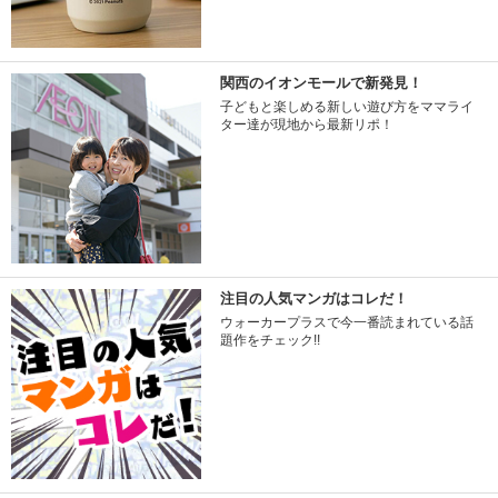
関西のイオンモールで新発見！
子どもと楽しめる新しい遊び方をママライ
ター達が現地から最新リポ！
注目の人気マンガはコレだ！
ウォーカープラスで今一番読まれている話
題作をチェック!!