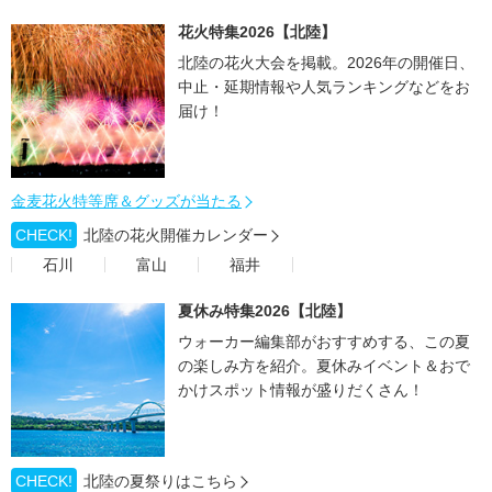
花火特集2026【北陸】
北陸の花火大会を掲載。2026年の開催日、
中止・延期情報や人気ランキングなどをお
届け！
金麦花火特等席＆グッズが当たる
CHECK!
北陸の花火開催カレンダー
石川
富山
福井
夏休み特集2026【北陸】
ウォーカー編集部がおすすめする、この夏
の楽しみ方を紹介。夏休みイベント＆おで
かけスポット情報が盛りだくさん！
CHECK!
北陸の夏祭りはこちら