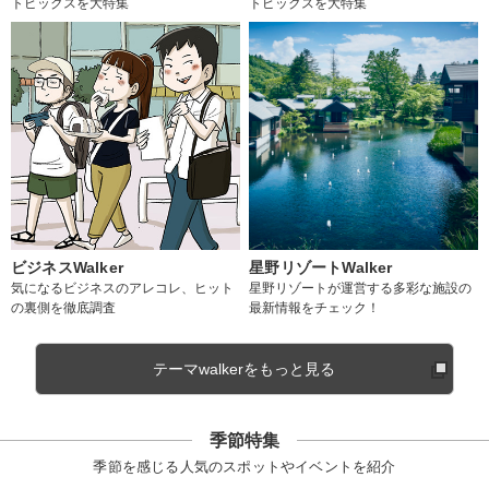
トピックスを大特集
トピックスを大特集
ビジネスWalker
星野リゾートWalker
気になるビジネスのアレコレ、ヒット
星野リゾートが運営する多彩な施設の
の裏側を徹底調査
最新情報をチェック！
テーマwalkerをもっと見る
季節特集
季節を感じる人気のスポットやイベントを紹介