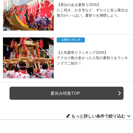
【屋台のある夏祭り2026】
たこ焼き、かき氷など、ずらりと並ぶ屋台は
魅力がいっぱい。夏祭りを満喫しよう。
人気ランキング
【人気夏祭りランキング2026】
アクセス数の多かった人気の夏祭りをランキ
ングでご紹介！
夏休み特集TOP
もっと詳しい条件で絞り込む