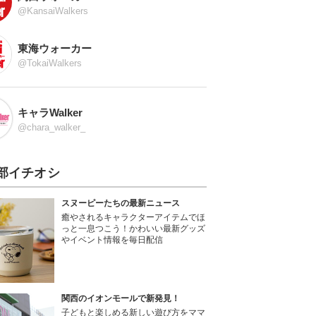
@KansaiWalkers
東海ウォーカー
@TokaiWalkers
キャラWalker
@chara_walker_
部イチオシ
スヌーピーたちの最新ニュース
癒やされるキャラクターアイテムでほ
っと一息つこう！かわいい最新グッズ
やイベント情報を毎日配信
関西のイオンモールで新発見！
子どもと楽しめる新しい遊び方をママ