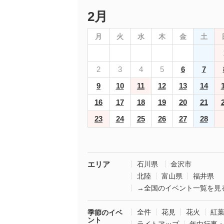
2月
月
火
水
木
金
土
2
3
4
5
6
7
9
10
11
12
13
14
16
17
18
19
20
21
23
24
25
26
27
28
エリア
石川県
金沢市
北陸
富山県
福井県
→全国のイベント一覧を見
全件
花見
花火
紅
季節のイベ
ント