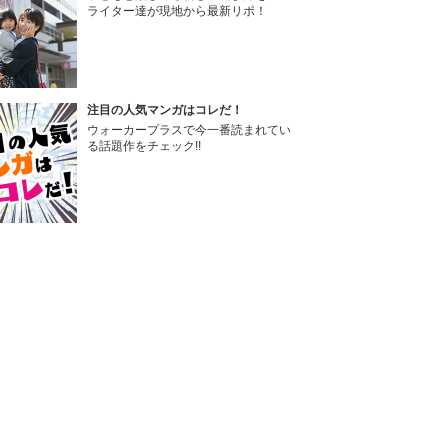
ライター達が現地から最新リポ！
注目の人気マンガはコレだ！
ウォーカープラスで今一番読まれてい
る話題作をチェック!!