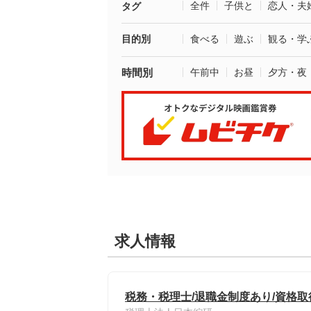
全件
子供と
恋人・夫
タグ
目的別
食べる
遊ぶ
観る・学
時間別
午前中
お昼
夕方・夜
求人情報
税務・税理士/退職金制度あり/資格取