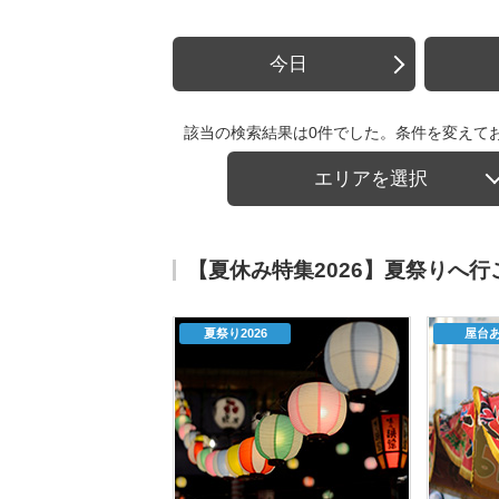
今日
該当の検索結果は0件でした。条件を変えて
エリアを選択
【夏休み特集2026】夏祭りへ
夏祭り2026
屋台