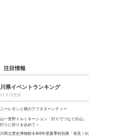
注目情報
川県イベントランキング
6日 9:32更新
ニーレモンと桃のアフタヌーンティー
山一里野イルミネーション「灯りでつなぐ白山」
灯りに祈りを込めて～
川県立歴史博物館令和8年度夏季特別展「発見！れ