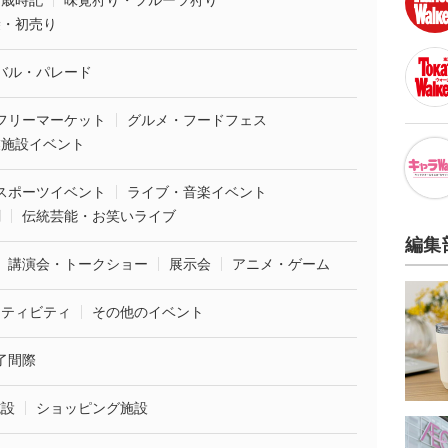
・歳時記
味覚狩り・フルーツ狩り
袋・初売り
バル・パレード
フリーマーケット
グルメ・フードフェス
業施設イベント
スポーツイベント
ライブ・音楽イベント
劇
伝統芸能・お笑いライブ
編集
講演会・トークショー
展示会
アニメ・ゲーム
クティビティ
その他のイベント
了間際
施設
ショッピング施設