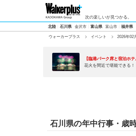
次の楽しいが見つかる。
北陸
石川県
金沢市
富山県
富山市
福井県
ウォーカープラス
イベント
2026年02
【臨港パーク席と宿泊ホテ
花火を間近で堪能できる！
石川県の年中行事・歳時記