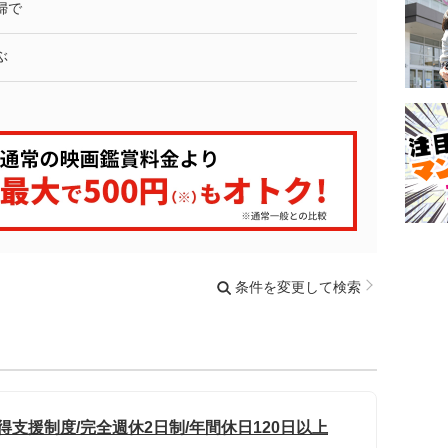
婦で
ぶ
条件を変更して検索
得支援制度/完全週休2日制/年間休日120日以上