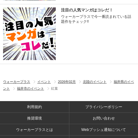
注目の人気マンガはコレだ！
ウォーカープラスで今一番読まれている話
題作をチェック!!
ウォーカープラス
イベント
2026年02月
北陸のイベント
福井県のイベ
ント
福井市のイベント
紅葉
利用規約
プライバシーポリシー
推奨環境
お問い合わせ
ウォーカープラスとは
Webプッシュ通知について