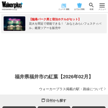
ニュース･連載
おでかけ情報
検 索
メニュー
【臨港パーク席と宿泊ホテルがセット】
花火を間近で堪能できる！「みなとみらいフェスティバ
ル」鑑賞ツアーを販売中
福井県福井市の紅葉【2026年02月】
ウォーカープラス掲載の駅・路線について
日付から探す