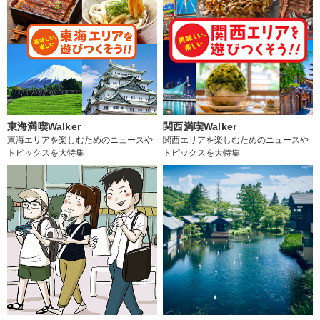
東海満喫Walker
関西満喫Walker
東海エリアを楽しむためのニュースや
関西エリアを楽しむためのニュースや
トピックスを大特集
トピックスを大特集