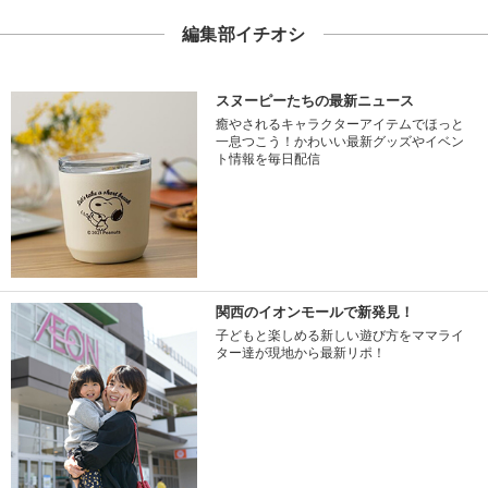
編集部イチオシ
スヌーピーたちの最新ニュース
癒やされるキャラクターアイテムでほっと
一息つこう！かわいい最新グッズやイベン
ト情報を毎日配信
関西のイオンモールで新発見！
子どもと楽しめる新しい遊び方をママライ
ター達が現地から最新リポ！