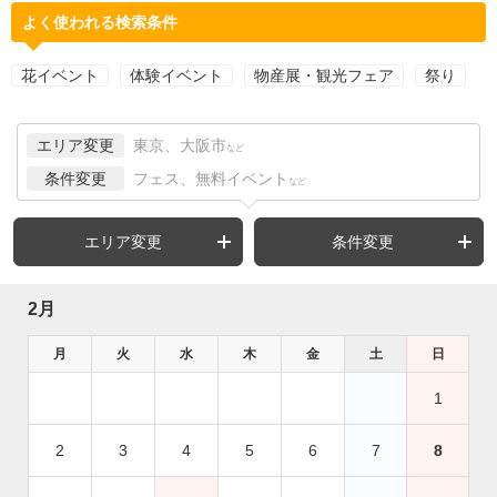
よく使われる検索条件
花イベント
体験イベント
物産展・観光フェア
祭り
エリア変更
東京、大阪市
など
条件変更
フェス、無料イベント
など
エリア変更
条件変更
2月
月
火
水
木
金
土
日
1
2
3
4
5
6
7
8