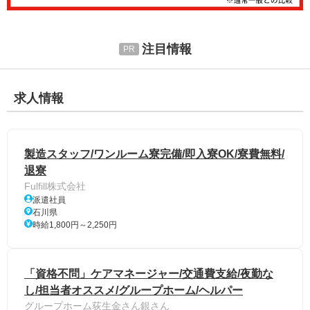
注目情報
求人情報
製造スタッフ/ワンルーム寮完備/即入寮OK/寮費無料/
退寮
Fulfill株式会社
派遣社員
石川県
時給1,800円～2,250円
「資格不問」ケアマネージャー/交通費支給/夜勤な
し/担当者オススメ/グループホーム/ヘルパー
グループホーム荻生金さん銀さん