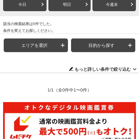
今日
明日
今週末
該当の検索結果は0件でした。
条件を変えてお探しください。
エリアを選択
目的から探す
もっと詳しい条件で絞り込む
1/1
（全0件中1〜0件）