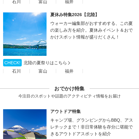
石川
富山
福井
夏休み特集2026【北陸】
ウォーカー編集部がおすすめする、この夏
の楽しみ方を紹介。夏休みイベント＆おで
かけスポット情報が盛りだくさん！
CHECK!
北陸の夏祭りはこちら
石川
富山
福井
おでかけ特集
今注目のスポットや話題のアクティビティ情報をお届け
アウトドア特集
キャンプ場、グランピングからBBQ、アス
レチックまで！非日常体験を存分に堪能で
きるアウトドアスポットを紹介