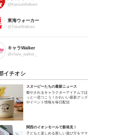
@KansaiWalkers
東海ウォーカー
@TokaiWalkers
キャラWalker
@chara_walker_
部イチオシ
スヌーピーたちの最新ニュース
癒やされるキャラクターアイテムでほ
っと一息つこう！かわいい最新グッズ
やイベント情報を毎日配信
関西のイオンモールで新発見！
子どもと楽しめる新しい遊び方をママ