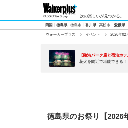
次の楽しいが見つかる。
四国
徳島県
徳島市
香川県
高松市
愛媛県
ウォーカープラス
イベント
2026年02
【臨港パーク席と宿泊ホテ
花火を間近で堪能できる！
徳島県のお祭り【2026