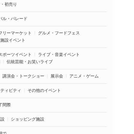
袋・初売り
バル・パレード
フリーマーケット
グルメ・フードフェス
業施設イベント
スポーツイベント
ライブ・音楽イベント
劇
伝統芸能・お笑いライブ
講演会・トークショー
展示会
アニメ・ゲーム
クティビティ
その他のイベント
了間際
施設
ショッピング施設
婦で