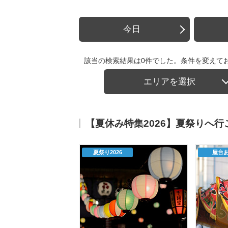
今日
該当の検索結果は0件でした。条件を変えて
エリアを選択
【夏休み特集2026】夏祭りへ
夏祭り2026
屋台