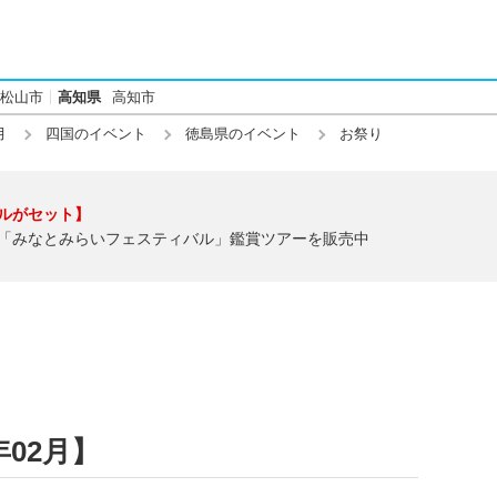
松山市
高知県
高知市
月
四国のイベント
徳島県のイベント
お祭り
ルがセット】
「みなとみらいフェスティバル」鑑賞ツアーを販売中
年02月】