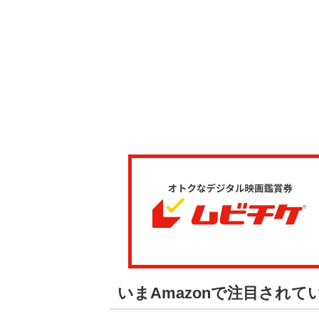
いまAmazonで注目されて