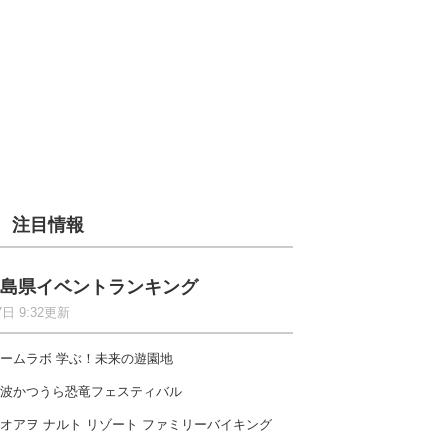
注目情報
島県イベントランキング
7日 9:32更新
ームラボ 学ぶ！未来の遊園地
波かつうら恐竜フェスティバル
オアヲ ナルト リゾート ファミリーバイキング