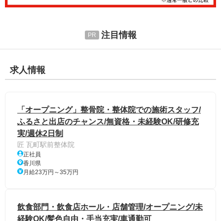
注目情報
求人情報
「オープニング」整骨院・整体院での施術スタッフ/
ふるさと出店のチャンス/無資格・未経験OK/研修充
実/週休2日制
匠 瓦町駅前整体院
正社員
香川県
月給23万円～35万円
飲食部門・飲食店ホール・店舗管理/オープニング/未
経験OK/髪色自由・手当充実/車通勤可