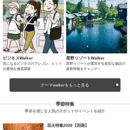
ビジネスWalker
星野リゾートWalker
気になるビジネスのアレコレ、ヒット
星野リゾートが運営する多彩な施設の
の裏側を徹底調査
最新情報をチェック！
テーマwalkerをもっと見る
季節特集
季節を感じる人気のスポットやイベントを紹介
花火特集2026【四国】