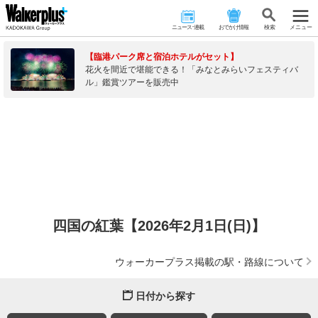
ニュース･連載
おでかけ情報
検 索
メニュー
【臨港パーク席と宿泊ホテルがセット】
花火を間近で堪能できる！「みなとみらいフェスティバ
ル」鑑賞ツアーを販売中
四国の紅葉【2026年2月1日(日)】
ウォーカープラス掲載の駅・路線について
日付から探す