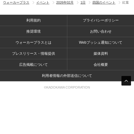
ウォーカープラス
イベント
2026年02月
1日
四国のイベント
紅葉
利用規約
プライバシーポリシー
推奨環境
お問い合わせ
ウォーカープラスとは
Webプッシュ通知について
プレスリリース・情報提供
媒体資料
広告掲載について
会社概要
利用者情報の外部送信について
©KADOKAWA CORPORATION