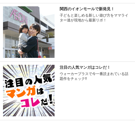
関西のイオンモールで新発見！
子どもと楽しめる新しい遊び方をママライ
ター達が現地から最新リポ！
注目の人気マンガはコレだ！
ウォーカープラスで今一番読まれている話
題作をチェック!!