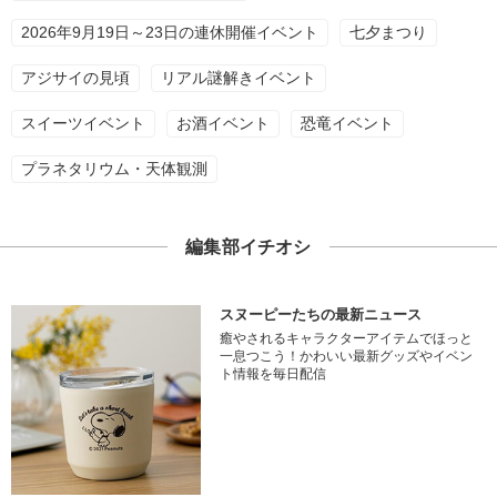
2026年9月19日～23日の連休開催イベント
七夕まつり
アジサイの見頃
リアル謎解きイベント
スイーツイベント
お酒イベント
恐竜イベント
プラネタリウム・天体観測
編集部イチオシ
スヌーピーたちの最新ニュース
癒やされるキャラクターアイテムでほっと
一息つこう！かわいい最新グッズやイベン
ト情報を毎日配信