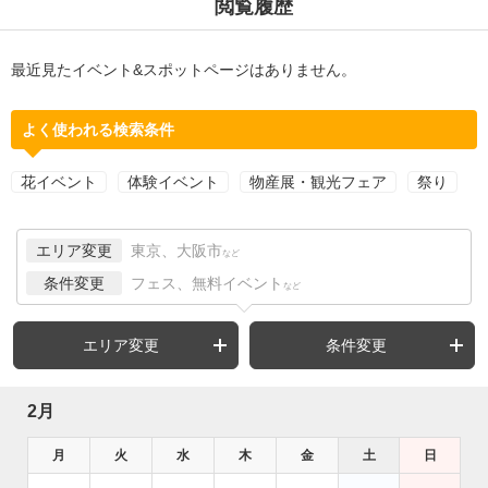
閲覧履歴
最近見たイベント&スポットページはありません。
よく使われる検索条件
花イベント
体験イベント
物産展・観光フェア
祭り
エリア変更
東京、大阪市
など
条件変更
フェス、無料イベント
など
エリア変更
条件変更
2月
月
火
水
木
金
土
日