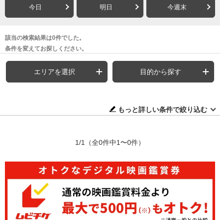
今日
明日
今週末
該当の検索結果は0件でした。
条件を変えてお探しください。
エリアを選択
目的から探す
もっと詳しい条件で絞り込む
1/1
（全0件中1〜0件）