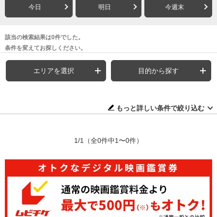
今日
明日
今週末
該当の検索結果は0件でした。
条件を変えてお探しください。
エリアを選択
目的から探す
もっと詳しい条件で絞り込む
1/1
（全0件中1〜0件）