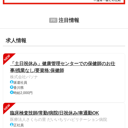
注目情報
求人情報
NEW
「土日祝休み」健康管理センターでの保健師のお仕
事/残業なし/要資格:保健師
株式会社パソナ
派遣社員
香川県
時給2,000円
NEW
臨床検査技師/常勤/病院/日祝休み/車通勤OK
医療法人さくらの里 だいいちリハビリテーション病院
正社員