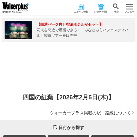
ニュース･連載
おでかけ情報
検 索
メニュー
【臨港パーク席と宿泊ホテルがセット】
花火を間近で堪能できる！「みなとみらいフェスティバ
ル」鑑賞ツアーを販売中
四国の紅葉【2026年2月5日(木)】
ウォーカープラス掲載の駅・路線について
日付から探す