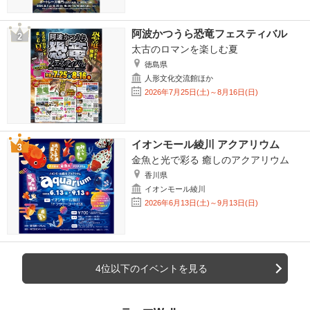
阿波かつうら恐竜フェスティバル
太古のロマンを楽しむ夏
徳島県
人形文化交流館ほか
2026年7月25日(土)～8月16日(日)
イオンモール綾川 アクアリウム
金魚と光で彩る 癒しのアクアリウム
香川県
イオンモール綾川
2026年6月13日(土)～9月13日(日)
4位以下のイベントを見る