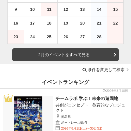
9
10
11
12
13
14
15
16
17
18
19
20
21
22
23
24
25
26
27
28
2月のイベントをすべて見る
条件を変更して検索
イベントランキング
2026年8月10日
チームラボ 学ぶ！未来の遊園地
共創がコンセプト 教育的なプロジェ
クト
徳島県
ボートレース鳴門
2026年8月1日(土)～30日(日)