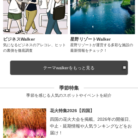
ビジネスWalker
星野リゾートWalker
気になるビジネスのアレコレ、ヒット
星野リゾートが運営する多彩な施設の
の裏側を徹底調査
最新情報をチェック！
テーマwalkerをもっと見る
季節特集
季節を感じる人気のスポットやイベントを紹介
花火特集2026【四国】
四国の花火大会を掲載。2026年の開催日、
中止・延期情報や人気ランキングなどをお
届け！