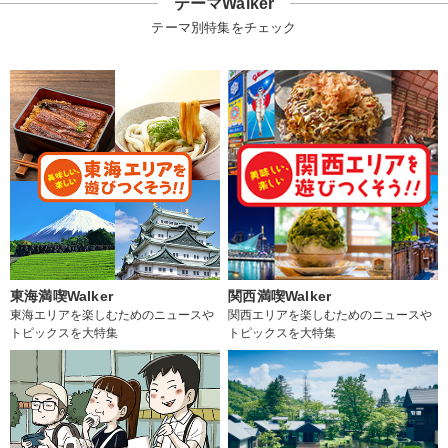
テーマWalker
テーマ別特集をチェック
東海満喫Walker
関西満喫Walker
東海エリアを楽しむためのニュースや
関西エリアを楽しむためのニュースや
トピックスを大特集
トピックスを大特集