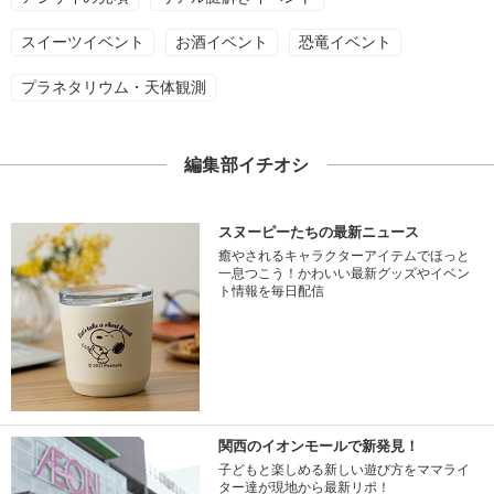
スイーツイベント
お酒イベント
恐竜イベント
プラネタリウム・天体観測
編集部イチオシ
スヌーピーたちの最新ニュース
癒やされるキャラクターアイテムでほっと
一息つこう！かわいい最新グッズやイベン
ト情報を毎日配信
関西のイオンモールで新発見！
子どもと楽しめる新しい遊び方をママライ
ター達が現地から最新リポ！