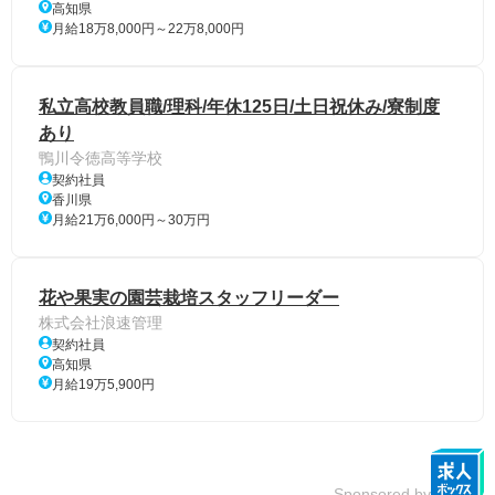
高知県
月給18万8,000円～22万8,000円
私立高校教員職/理科/年休125日/土日祝休み/寮制度
あり
鴨川令徳高等学校
契約社員
香川県
月給21万6,000円～30万円
花や果実の園芸栽培スタッフリーダー
株式会社浪速管理
契約社員
高知県
月給19万5,900円
Sponsored by