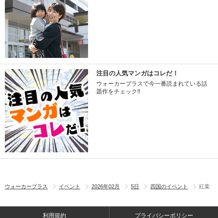
注目の人気マンガはコレだ！
ウォーカープラスで今一番読まれている話
題作をチェック!!
ウォーカープラス
イベント
2026年02月
5日
四国のイベント
紅葉
利用規約
プライバシーポリシー