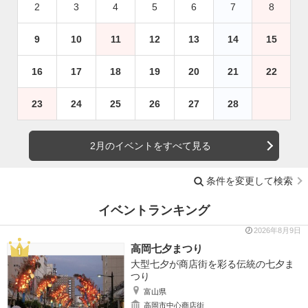
2
3
4
5
6
7
8
9
10
11
12
13
14
15
16
17
18
19
20
21
22
23
24
25
26
27
28
2月のイベントをすべて見る
条件を変更して検索
イベントランキング
2026年8月9日
高岡七夕まつり
大型七夕が商店街を彩る伝統の七夕ま
つり
富山県
高岡市中心商店街