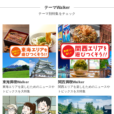
テーマWalker
テーマ別特集をチェック
東海満喫Walker
関西満喫Walker
東海エリアを楽しむためのニュースや
関西エリアを楽しむためのニュースや
トピックスを大特集
トピックスを大特集