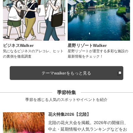
ビジネスWalker
星野リゾートWalker
気になるビジネスのアレコレ、ヒット
星野リゾートが運営する多彩な施設の
の裏側を徹底調査
最新情報をチェック！
テーマwalkerをもっと見る
季節特集
季節を感じる人気のスポットやイベントを紹介
花火特集2026【北陸】
北陸の花火大会を掲載。2026年の開催日、
中止・延期情報や人気ランキングなどをお