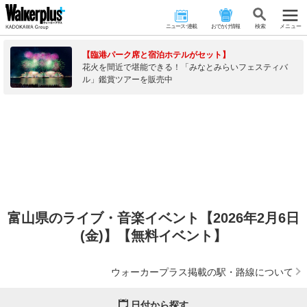
ニュース･連載
おでかけ情報
検 索
メニュー
【臨港パーク席と宿泊ホテルがセット】
花火を間近で堪能できる！「みなとみらいフェスティバ
ル」鑑賞ツアーを販売中
富山県のライブ・音楽イベント【2026年2月6日
(金)】【無料イベント】
ウォーカープラス掲載の駅・路線について
日付から探す