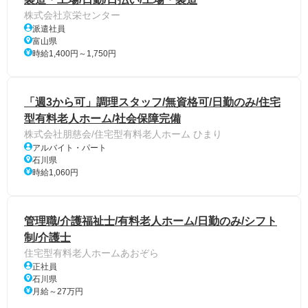
株式会社京栄センター
派遣社員
富山県
時給1,400円～1,750円
「週3から可」調理スタッフ/無資格可/日勤のみ/住宅
型有料老人ホーム/社会保障完備
株式会社朋慈会/住宅型有料老人ホーム ひまり
アルバイト・パート
石川県
時給1,060円
管理職/介護福祉士/有料老人ホーム/日勤のみ/シフト
制/介護士
住宅型有料老人ホームあおぞら
正社員
石川県
月給～27万円