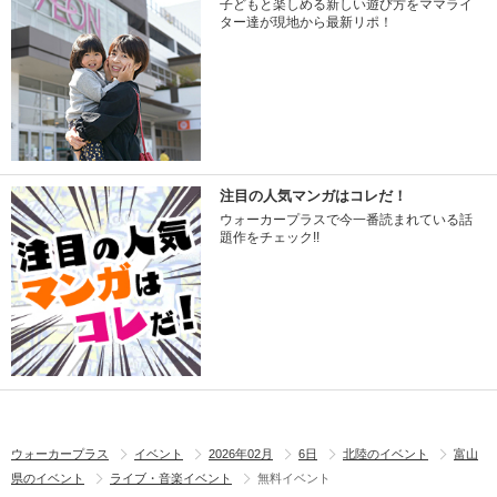
子どもと楽しめる新しい遊び方をママライ
ター達が現地から最新リポ！
注目の人気マンガはコレだ！
ウォーカープラスで今一番読まれている話
題作をチェック!!
ウォーカープラス
イベント
2026年02月
6日
北陸のイベント
富山
県のイベント
ライブ・音楽イベント
無料イベント