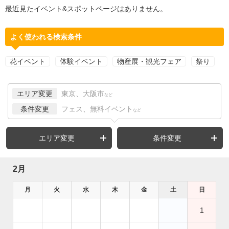
最近見たイベント&スポットページはありません。
よく使われる検索条件
花イベント
体験イベント
物産展・観光フェア
祭り
エリア変更
東京、大阪市
など
条件変更
フェス、無料イベント
など
エリア変更
条件変更
2月
月
火
水
木
金
土
日
1