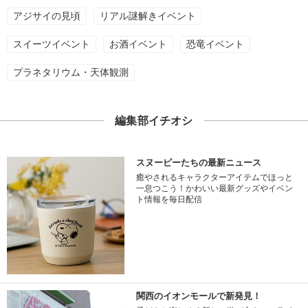
アジサイの見頃
リアル謎解きイベント
スイーツイベント
お酒イベント
恐竜イベント
プラネタリウム・天体観測
編集部イチオシ
スヌーピーたちの最新ニュース
癒やされるキャラクターアイテムでほっと
一息つこう！かわいい最新グッズやイベン
ト情報を毎日配信
関西のイオンモールで新発見！