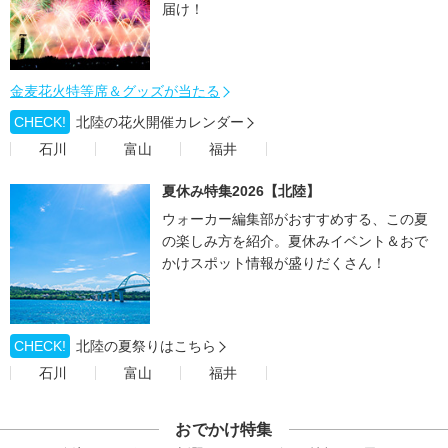
届け！
金麦花火特等席＆グッズが当たる
CHECK!
北陸の花火開催カレンダー
石川
富山
福井
夏休み特集2026【北陸】
ウォーカー編集部がおすすめする、この夏
の楽しみ方を紹介。夏休みイベント＆おで
かけスポット情報が盛りだくさん！
CHECK!
北陸の夏祭りはこちら
石川
富山
福井
おでかけ特集