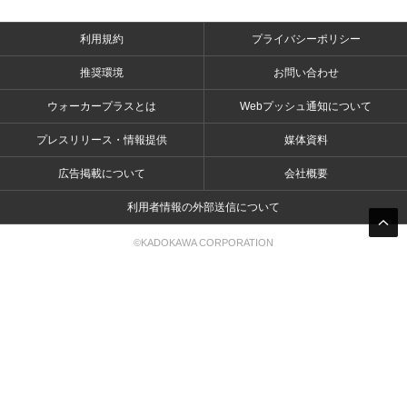
利用規約
プライバシーポリシー
推奨環境
お問い合わせ
ウォーカープラスとは
Webプッシュ通知について
プレスリリース・情報提供
媒体資料
広告掲載について
会社概要
利用者情報の外部送信について
©KADOKAWA CORPORATION