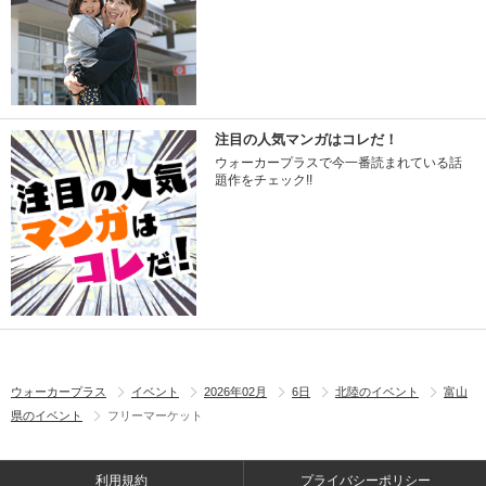
注目の人気マンガはコレだ！
ウォーカープラスで今一番読まれている話
題作をチェック!!
ウォーカープラス
イベント
2026年02月
6日
北陸のイベント
富山
県のイベント
フリーマーケット
利用規約
プライバシーポリシー