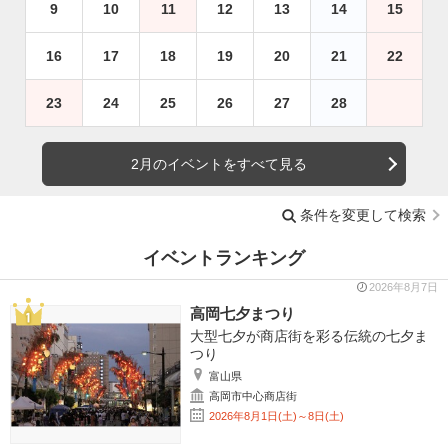
9
10
11
12
13
14
15
16
17
18
19
20
21
22
23
24
25
26
27
28
2月のイベントをすべて見る
条件を変更して検索
イベントランキング
2026年8月7日
高岡七夕まつり
大型七夕が商店街を彩る伝統の七夕ま
つり
富山県
高岡市中心商店街
2026年8月1日(土)～8日(土)