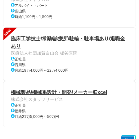
アルバイト・パート
富山県
時給1,100円～1,500円
NEW
臨床工学技士/常勤/診療所/駐輪・駐車場あり/退職金
あり
医療法人社団加賀白山会 板谷医院
正社員
石川県
月給19万4,000円～22万4,000円
機械製品/機械系設計・開発/メーカー/Excel
株式会社スタッフサービス
正社員
福井県
月給21万5,000円～50万円