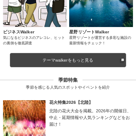
ビジネスWalker
星野リゾートWalker
気になるビジネスのアレコレ、ヒット
星野リゾートが運営する多彩な施設の
の裏側を徹底調査
最新情報をチェック！
テーマwalkerをもっと見る
季節特集
季節を感じる人気のスポットやイベントを紹介
花火特集2026【北陸】
北陸の花火大会を掲載。2026年の開催日、
中止・延期情報や人気ランキングなどをお
届け！