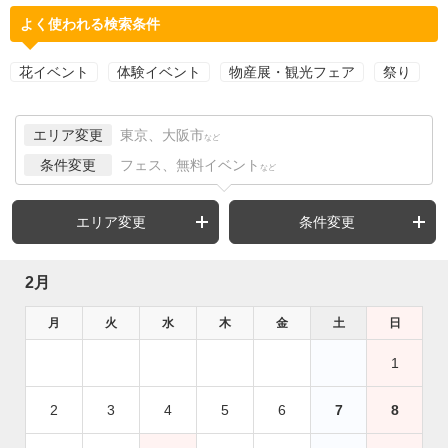
よく使われる検索条件
花イベント
体験イベント
物産展・観光フェア
祭り
エリア変更
東京、大阪市
など
条件変更
フェス、無料イベント
など
エリア変更
条件変更
2月
月
火
水
木
金
土
日
1
2
3
4
5
6
7
8