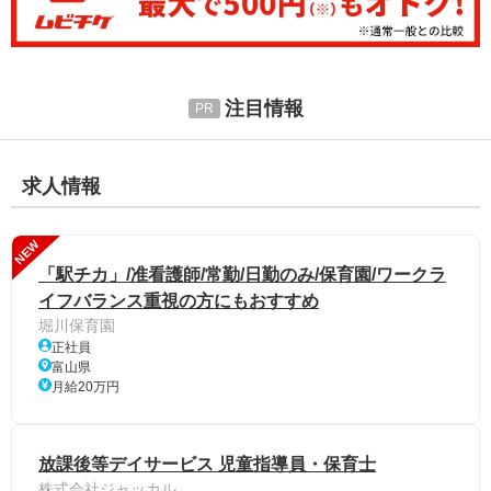
注目情報
求人情報
NEW
「駅チカ」/准看護師/常勤/日勤のみ/保育園/ワークラ
イフバランス重視の方にもおすすめ
堀川保育園
正社員
富山県
月給20万円
放課後等デイサービス 児童指導員・保育士
株式会社ジャッカル