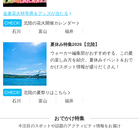
金麦花火特等席＆グッズが当たる
CHECK!
北陸の花火開催カレンダー
石川
富山
福井
夏休み特集2026【北陸】
ウォーカー編集部がおすすめする、この夏
の楽しみ方を紹介。夏休みイベント＆おで
かけスポット情報が盛りだくさん！
CHECK!
北陸の夏祭りはこちら
石川
富山
福井
おでかけ特集
今注目のスポットや話題のアクティビティ情報をお届け