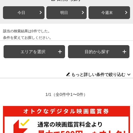
今日
明日
今週末
該当の検索結果は0件でした。
条件を変えてお探しください。
エリアを選択
目的から探す
もっと詳しい条件で絞り込む
1/1
（全0件中1〜0件）