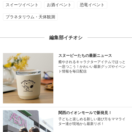
スイーツイベント
お酒イベント
恐竜イベント
プラネタリウム・天体観測
編集部イチオシ
スヌーピーたちの最新ニュース
癒やされるキャラクターアイテムでほっと
一息つこう！かわいい最新グッズやイベン
ト情報を毎日配信
関西のイオンモールで新発見！
子どもと楽しめる新しい遊び方をママライ
ター達が現地から最新リポ！