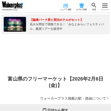
ニュース･連載
おでかけ情報
検 索
メニュー
【臨港パーク席と宿泊ホテルがセット】
花火を間近で堪能できる！「みなとみらいフェスティバ
ル」鑑賞ツアーを販売中
富山県のフリーマーケット【2026年2月6日
(金)】
ウォーカープラス掲載の駅・路線について
日付から探す