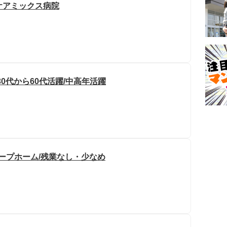
ケアミックス病院
30代から60代活躍/中高年活躍
ープホーム/残業なし・少なめ