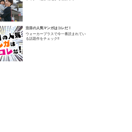
注目の人気マンガはコレだ！
ウォーカープラスで今一番読まれてい
る話題作をチェック!!