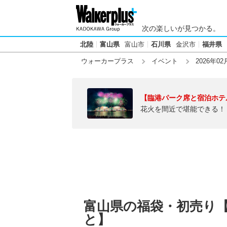
次の楽しいが見つかる。
北陸
富山県
富山市
石川県
金沢市
福井県
ウォーカープラス
イベント
2026年02
【臨港パーク席と宿泊ホテ
花火を間近で堪能できる！
富山県の福袋・初売り【2
と】