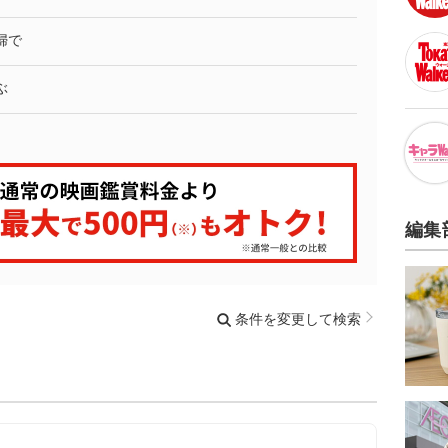
婦で
ぶ
編集
条件を変更して検索