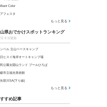
illiant Color
アフェスタ
もっと見る
山県おでかけスポットランキング
7日 9:32更新
ンベル 立山ベースキャンプ
日ヒスイ海岸オートキャンプ場
民公園太閤山ランド プールひろば
砺市立福光美術館
矢部川SA(下り線)
もっと見る
すすめ記事