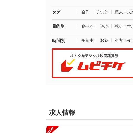
全件
子供と
恋人・夫
タグ
目的別
食べる
遊ぶ
観る・学
時間別
午前中
お昼
夕方・夜
求人情報
NEW