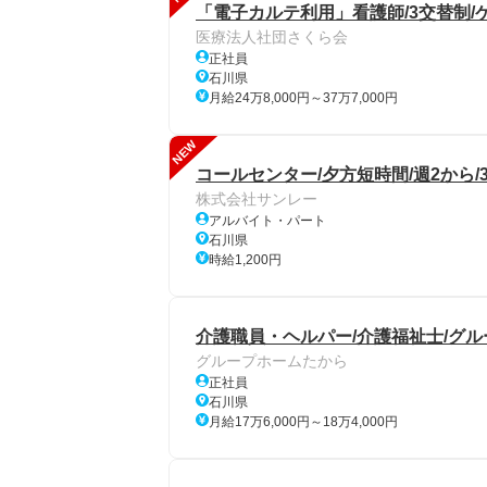
「電子カルテ利用」看護師/3交替制/
医療法人社団さくら会
正社員
石川県
月給24万8,000円～37万7,000円
NEW
コールセンター/夕方短時間/週2から/
株式会社サンレー
アルバイト・パート
石川県
時給1,200円
介護職員・ヘルパー/介護福祉士/グル
グループホームたから
正社員
石川県
月給17万6,000円～18万4,000円