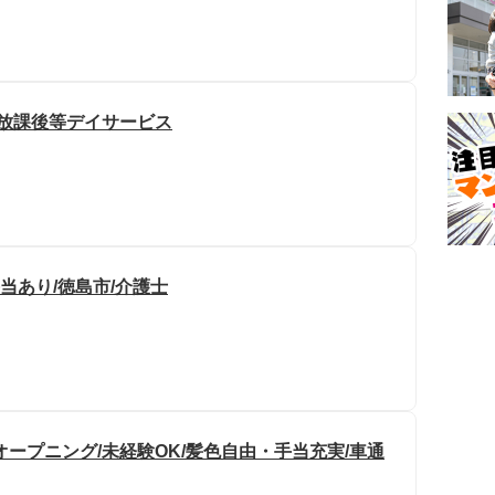
 放課後等デイサービス
当あり/徳島市/介護士
ープニング/未経験OK/髪色自由・手当充実/車通