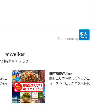
Sponsored by
ーマWalker
マ別特集をチェック
関西満喫Walker
めのニ
関西エリアを楽しむためのニ
大特集
ュースやトピックスを大特集