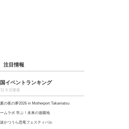
注目情報
国イベントランキング
7日 9:32更新
夏の夜の夢2026 in Motherport Takamatsu
ームラボ 学ぶ！未来の遊園地
波かつうら恐竜フェスティバル