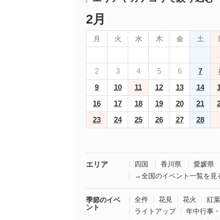
2月
月
火
水
木
金
土
2
3
4
5
6
7
9
10
11
12
13
14
16
17
18
19
20
21
23
24
25
26
27
28
エリア
四国
香川県
愛媛県
→全国のイベント一覧を見
全件
花見
花火
紅
季節のイベ
ント
ライトアップ
年中行事