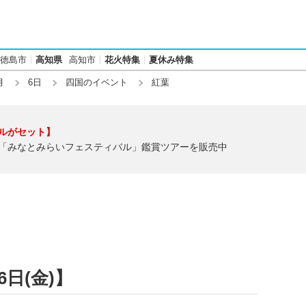
徳島市
高知県
高知市
花火特集
夏休み特集
月
6日
四国のイベント
紅葉
ルがセット】
「みなとみらいフェスティバル」鑑賞ツアーを販売中
6日(金)】