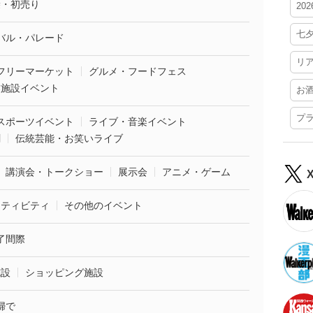
袋・初売り
20
七
バル・パレード
リ
フリーマーケット
グルメ・フードフェス
業施設イベント
お
プ
スポーツイベント
ライブ・音楽イベント
劇
伝統芸能・お笑いライブ
講演会・トークショー
展示会
アニメ・ゲーム
クティビティ
その他のイベント
了間際
施設
ショッピング施設
婦で