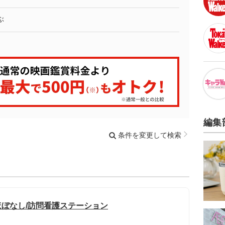
ぶ
編集
条件を変更して検索
ほぼなし/訪問看護ステーション