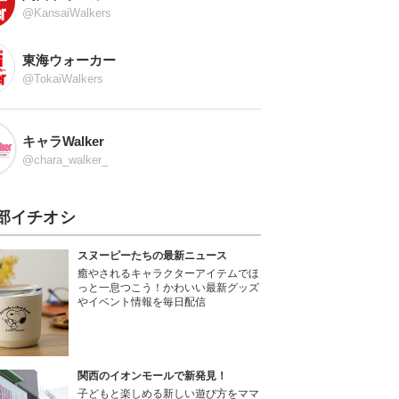
@KansaiWalkers
東海ウォーカー
@TokaiWalkers
キャラWalker
@chara_walker_
部イチオシ
スヌーピーたちの最新ニュース
癒やされるキャラクターアイテムでほ
っと一息つこう！かわいい最新グッズ
やイベント情報を毎日配信
関西のイオンモールで新発見！
子どもと楽しめる新しい遊び方をママ