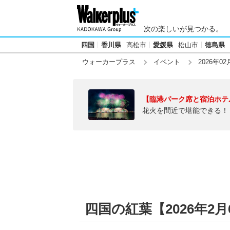
次の楽しいが見つかる。
四国
香川県
高松市
愛媛県
松山市
徳島県
ウォーカープラス
イベント
2026年02
【臨港パーク席と宿泊ホテ
花火を間近で堪能できる！
四国の紅葉【2026年2月