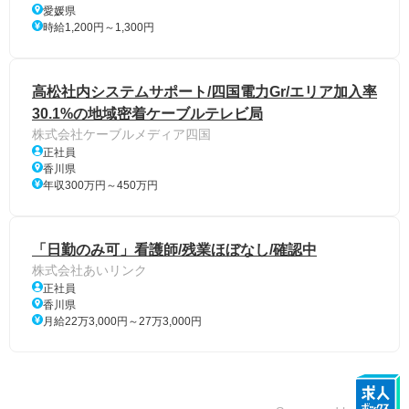
愛媛県
時給1,200円～1,300円
高松社内システムサポート/四国電力Gr/エリア加入率
30.1%の地域密着ケーブルテレビ局
株式会社ケーブルメディア四国
正社員
香川県
年収300万円～450万円
「日勤のみ可」看護師/残業ほぼなし/確認中
株式会社あいリンク
正社員
香川県
月給22万3,000円～27万3,000円