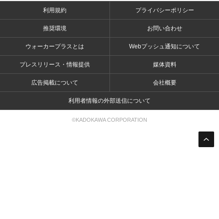
利用規約
プライバシーポリシー
推奨環境
お問い合わせ
ウォーカープラスとは
Webプッシュ通知について
プレスリリース・情報提供
媒体資料
広告掲載について
会社概要
利用者情報の外部送信について
©KADOKAWA CORPORATION