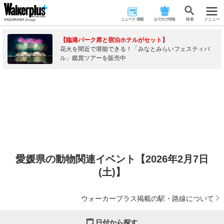
ニュース･連載
おでかけ情報
検 索
メニュー
【臨港パーク席と宿泊ホテルがセット】
花火を間近で堪能できる！「みなとみらいフェスティバ
ル」鑑賞ツアーを販売中
愛媛県の動物関連イベント【2026年2月7日
(土)】
ウォーカープラス掲載の駅・路線について
日付から探す