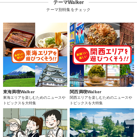
テーマWalker
テーマ別特集をチェック
東海満喫Walker
関西満喫Walker
東海エリアを楽しむためのニュースや
関西エリアを楽しむためのニュースや
トピックスを大特集
トピックスを大特集