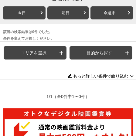
今日
明日
今週末
該当の検索結果は0件でした。
条件を変えてお探しください。
エリアを選択
目的から探す
もっと詳しい条件で絞り込む
1/1
（全0件中1〜0件）