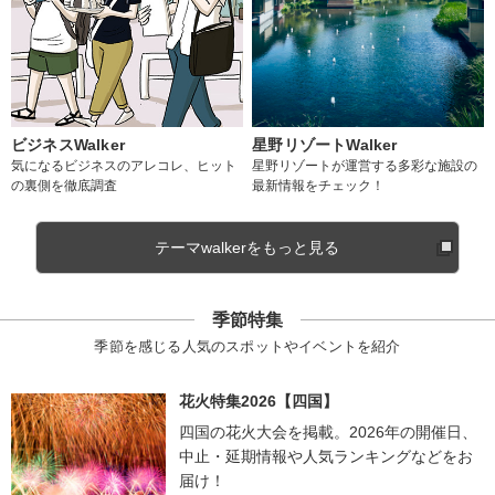
ビジネスWalker
星野リゾートWalker
気になるビジネスのアレコレ、ヒット
星野リゾートが運営する多彩な施設の
の裏側を徹底調査
最新情報をチェック！
テーマwalkerをもっと見る
季節特集
季節を感じる人気のスポットやイベントを紹介
花火特集2026【四国】
四国の花火大会を掲載。2026年の開催日、
中止・延期情報や人気ランキングなどをお
届け！