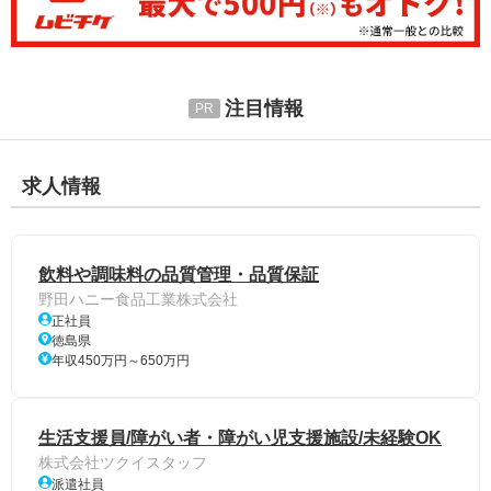
注目情報
求人情報
飲料や調味料の品質管理・品質保証
野田ハニー食品工業株式会社
正社員
徳島県
年収450万円～650万円
生活支援員/障がい者・障がい児支援施設/未経験OK
株式会社ツクイスタッフ
派遣社員