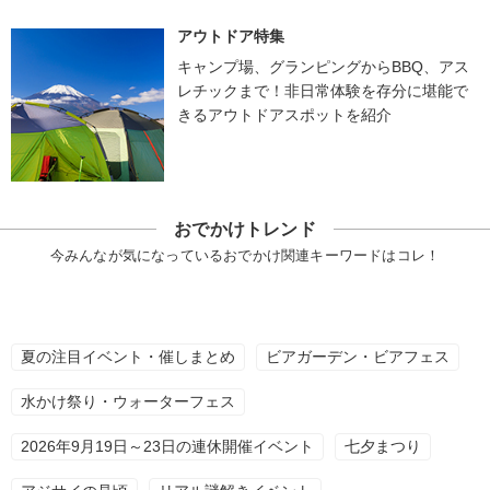
アウトドア特集
キャンプ場、グランピングからBBQ、アス
レチックまで！非日常体験を存分に堪能で
きるアウトドアスポットを紹介
おでかけトレンド
今みんなが気になっているおでかけ関連キーワードはコレ！
夏の注目イベント・催しまとめ
ビアガーデン・ビアフェス
水かけ祭り・ウォーターフェス
2026年9月19日～23日の連休開催イベント
七夕まつり