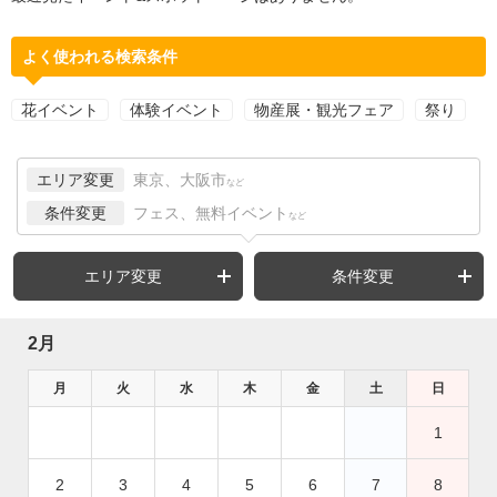
よく使われる検索条件
花イベント
体験イベント
物産展・観光フェア
祭り
エリア変更
東京、大阪市
など
条件変更
フェス、無料イベント
など
エリア変更
条件変更
2月
月
火
水
木
金
土
日
1
2
3
4
5
6
7
8