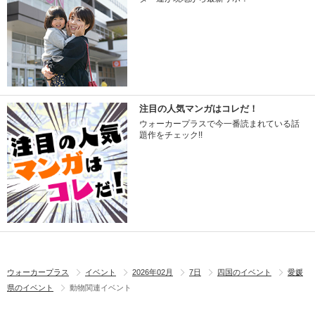
注目の人気マンガはコレだ！
ウォーカープラスで今一番読まれている話
題作をチェック!!
ウォーカープラス
イベント
2026年02月
7日
四国のイベント
愛媛
県のイベント
動物関連イベント