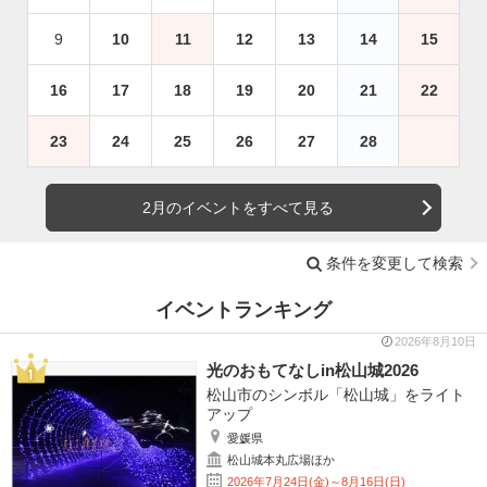
9
10
11
12
13
14
15
16
17
18
19
20
21
22
23
24
25
26
27
28
2月のイベントをすべて見る
条件を変更して検索
イベントランキング
2026年8月10日
光のおもてなしin松山城2026
松山市のシンボル「松山城」をライト
アップ
愛媛県
松山城本丸広場ほか
2026年7月24日(金)～8月16日(日)