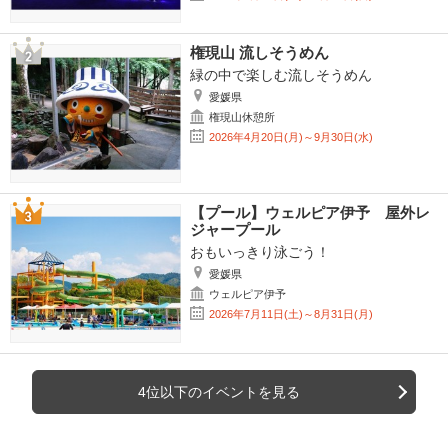
権現山 流しそうめん
緑の中で楽しむ流しそうめん
愛媛県
権現山休憩所
2026年4月20日(月)～9月30日(水)
【プール】ウェルピア伊予 屋外レ
ジャープール
おもいっきり泳ごう！
愛媛県
ウェルピア伊予
2026年7月11日(土)～8月31日(月)
4位以下のイベントを見る