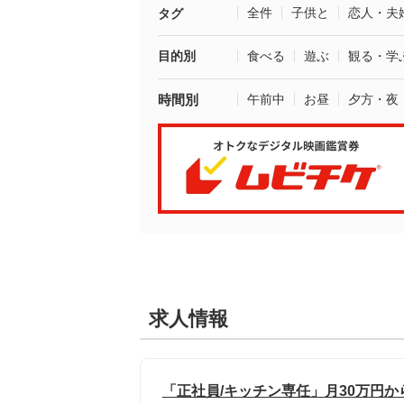
全件
子供と
恋人・夫
タグ
目的別
食べる
遊ぶ
観る・学
時間別
午前中
お昼
夕方・夜
求人情報
「正社員/キッチン専任」月30万円