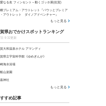
愛なる友 フィンセント～動くゴッホ展(佐賀)
栖プレミアム・アウトレット『パウッとプレミア
・アウトレット ダイノアドベンチャー』
もっと見る
賀県おでかけスポットランキング
7日 9:32更新
賀大和温泉ホテル アマンディ
賀県立宇宙科学館《ゆめぎんが》
崎海水浴場
船山楽園
嘉神社
もっと見る
すすめ記事