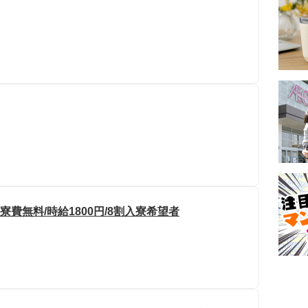
寮費無料/時給1800円/8割入寮希望者