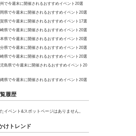
州で今週末に開催されるおすすめイベント20選
岡県で今週末に開催されるおすすめイベント20選
賀県で今週末に開催されるおすすめイベント17選
崎県で今週末に開催されるおすすめイベント20選
本県で今週末に開催されるおすすめイベント20選
分県で今週末に開催されるおすすめイベント20選
崎県で今週末に開催されるおすすめイベント20選
児島県で今週末に開催されるおすすめイベント20
縄県で今週末に開催されるおすすめイベント20選
覧履歴
たイベント&スポットページはありません。
かけトレンド