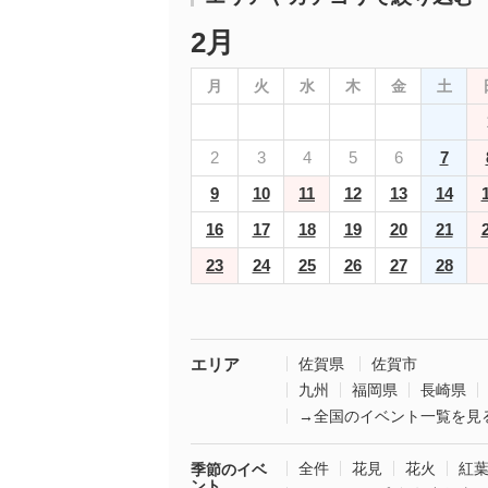
2月
月
火
水
木
金
土
2
3
4
5
6
7
9
10
11
12
13
14
16
17
18
19
20
21
23
24
25
26
27
28
エリア
佐賀県
佐賀市
九州
福岡県
長崎県
→全国のイベント一覧を見
全件
花見
花火
紅
季節のイベ
ント