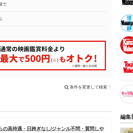
婦で
ぶ
条件を変更して検索
編集
からの高待遇・日跨ぎなし/ジャンル不問・質問しや