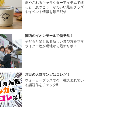
癒やされるキャラクターアイテムでほ
っと一息つこう！かわいい最新グッズ
やイベント情報を毎日配信
関西のイオンモールで新発見！
子どもと楽しめる新しい遊び方をママ
ライター達が現地から最新リポ！
注目の人気マンガはコレだ！
ウォーカープラスで今一番読まれてい
る話題作をチェック!!