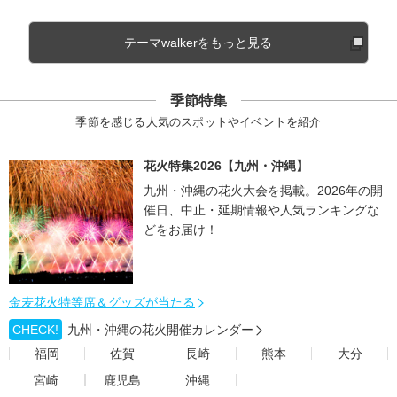
テーマwalkerをもっと見る
季節特集
季節を感じる人気のスポットやイベントを紹介
花火特集2026【九州・沖縄】
九州・沖縄の花火大会を掲載。2026年の開
催日、中止・延期情報や人気ランキングな
どをお届け！
金麦花火特等席＆グッズが当たる
CHECK!
九州・沖縄の花火開催カレンダー
福岡
佐賀
長崎
熊本
大分
宮崎
鹿児島
沖縄