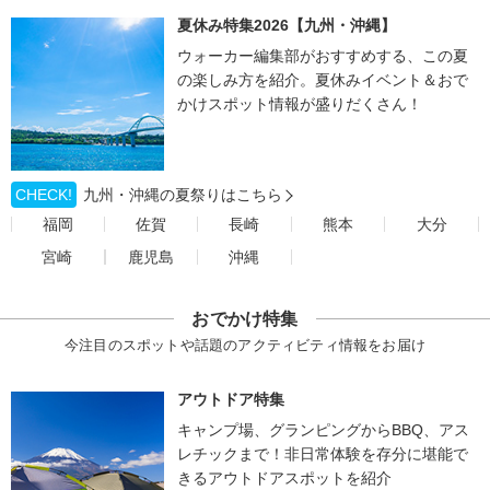
夏休み特集2026【九州・沖縄】
ウォーカー編集部がおすすめする、この夏
の楽しみ方を紹介。夏休みイベント＆おで
かけスポット情報が盛りだくさん！
CHECK!
九州・沖縄の夏祭りはこちら
福岡
佐賀
長崎
熊本
大分
宮崎
鹿児島
沖縄
おでかけ特集
今注目のスポットや話題のアクティビティ情報をお届け
アウトドア特集
キャンプ場、グランピングからBBQ、アス
レチックまで！非日常体験を存分に堪能で
きるアウトドアスポットを紹介