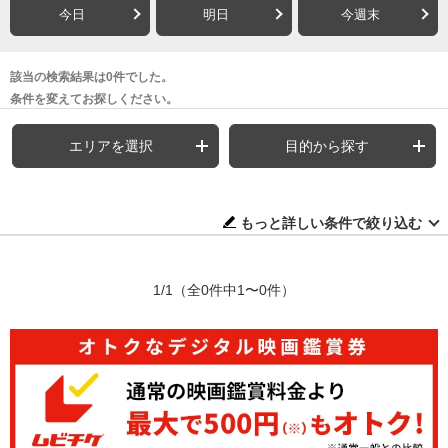
今日
明日
今週末
該当の検索結果は0件でした。
条件を変えてお探しください。
エリアを選択
目的から探す
もっと詳しい条件で絞り込む
1/1
（全0件中1〜0件）