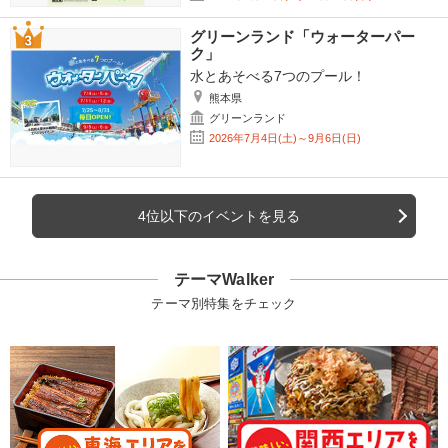
グリーンランド「ウォーターパー
ク」
水とあそべる7つのプール！
熊本県
グリーンランド
2026年7月4日(土)～9月6日(日)
4位以下のイベントを見る
テーマWalker
テーマ別特集をチェック