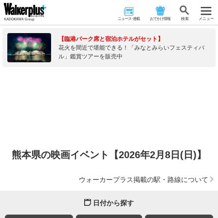
ニュース･連載
おでかけ情報
検 索
メニュー
【臨港パーク席と宿泊ホテルがセット】
花火を間近で堪能できる！「みなとみらいフェスティバ
ル」鑑賞ツアーを販売中
熊本県の映画イベント【2026年2月8日(日)】
ウォーカープラス掲載の駅・路線について
日付から探す