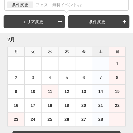
条件変更
フェス、無料イベント
など
エリア変更
条件変更
2月
月
火
水
木
金
土
日
1
2
3
4
5
6
7
8
9
10
11
12
13
14
15
16
17
18
19
20
21
22
23
24
25
26
27
28