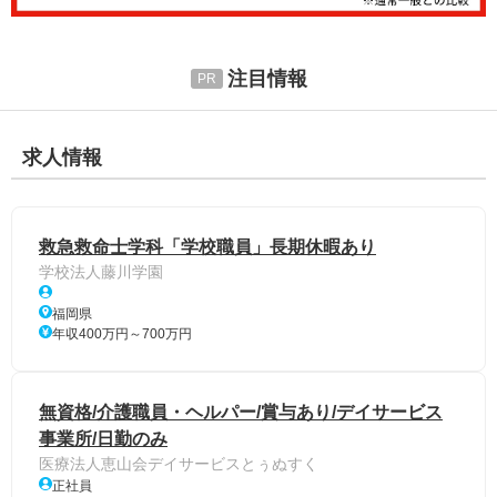
注目情報
求人情報
救急救命士学科「学校職員」長期休暇あり
学校法人藤川学園
福岡県
年収400万円～700万円
無資格/介護職員・ヘルパー/賞与あり/デイサービス
事業所/日勤のみ
医療法人恵山会デイサービスとぅぬすく
正社員