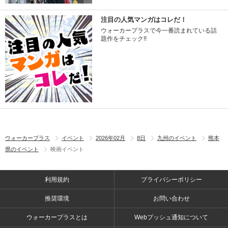
注目の人気マンガはコレだ！
ウォーカープラスで今一番読まれている話
題作をチェック!!
ウォーカープラス
イベント
2026年02月
8日
九州のイベント
熊本
県のイベント
映画イベント
利用規約
プライバシーポリシー
推奨環境
お問い合わせ
ウォーカープラスとは
Webプッシュ通知について