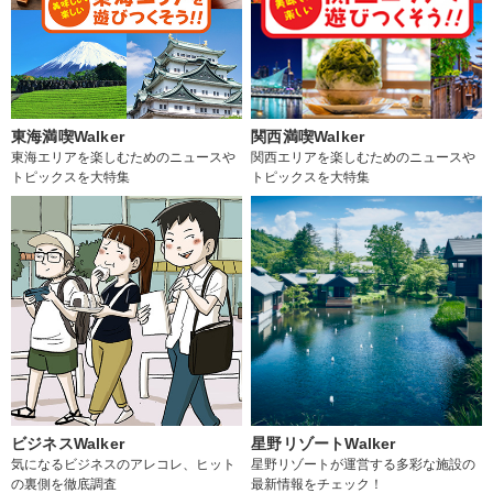
東海満喫Walker
関西満喫Walker
東海エリアを楽しむためのニュースや
関西エリアを楽しむためのニュースや
トピックスを大特集
トピックスを大特集
ビジネスWalker
星野リゾートWalker
気になるビジネスのアレコレ、ヒット
星野リゾートが運営する多彩な施設の
の裏側を徹底調査
最新情報をチェック！