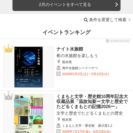
2月のイベントをすべて見る
条件を変更して検索
イベントランキング
2026年8月8日
ナイト水族館
夜の水族館を楽しもう
熊本県
海中水族館シードーナツ
2026年5月2日(土)～9月22日(火)
くまもと文学・歴史館10周年記念大
収蔵品展「温故知新ー文学と歴史で
たどるくまもとの記憶2026ー」
文学と歴史でたどるくまもとの歴史
熊本県
くまもと文学・歴史館 展示室1,2
2026年7月17日(金)～9月23日(水)