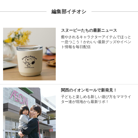
編集部イチオシ
スヌーピーたちの最新ニュース
癒やされるキャラクターアイテムでほっと
一息つこう！かわいい最新グッズやイベン
ト情報を毎日配信
関西のイオンモールで新発見！
子どもと楽しめる新しい遊び方をママライ
ター達が現地から最新リポ！