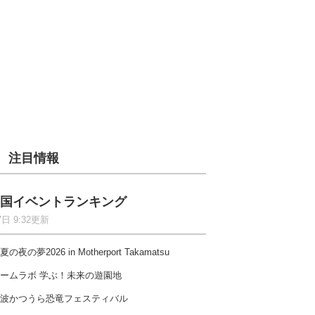
注目情報
国イベントランキング
7日 9:32更新
夏の夜の夢2026 in Motherport Takamatsu
ームラボ 学ぶ！未来の遊園地
波かつうら恐竜フェスティバル