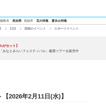
徳島市
高知県
高知市
花火特集
夏休み特集
月
11日
四国のイベント
スポーツイベント
ルがセット】
「みなとみらいフェスティバル」鑑賞ツアーを販売中
026年2月11日(水)】