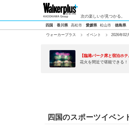
次の楽しいが見つかる。
四国
香川県
高松市
愛媛県
松山市
徳島県
ウォーカープラス
イベント
2026年02
【臨港パーク席と宿泊ホテ
花火を間近で堪能できる！
四国のスポーツイベント【2