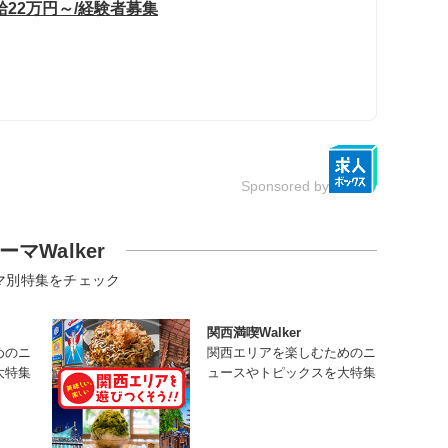
22万円～/経験者募集
Sponsored by
ーマWalker
マ別特集をチェック
関西満喫Walker
めのニ
関西エリアを楽しむためのニ
大特集
ュースやトピックスを大特集