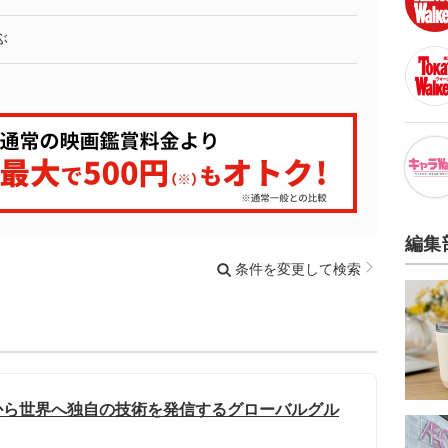
ぶ
編集
条件を変更して検索
内から世界へ独自の技術を発信するグローバルグル