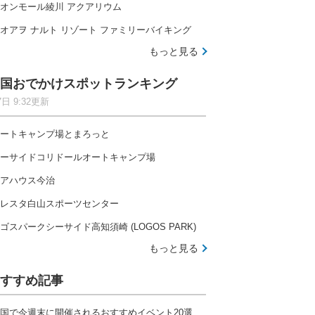
オンモール綾川 アクアリウム
オアヲ ナルト リゾート ファミリーバイキング
もっと見る
国おでかけスポットランキング
7日 9:32更新
ートキャンプ場とまろっと
ーサイドコリドールオートキャンプ場
アハウス今治
レスタ白山スポーツセンター
ゴスパークシーサイド高知須崎 (LOGOS PARK)
もっと見る
すすめ記事
国で今週末に開催されるおすすめイベント20選