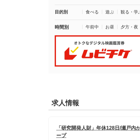
目的別
食べる
遊ぶ
観る・学
時間別
午前中
お昼
夕方・夜
求人情報
「研究開発人財」年休128日/瀬戸
ープ