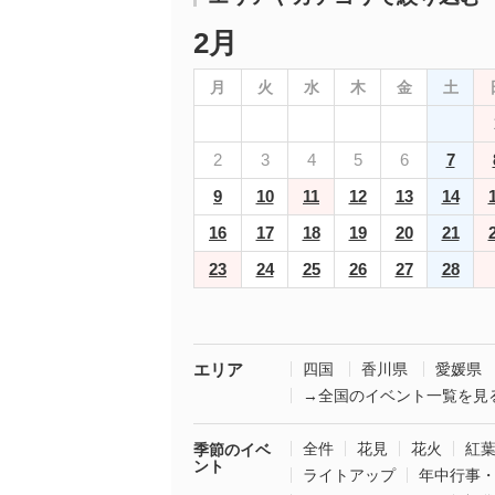
2月
月
火
水
木
金
土
2
3
4
5
6
7
9
10
11
12
13
14
16
17
18
19
20
21
23
24
25
26
27
28
エリア
四国
香川県
愛媛県
→全国のイベント一覧を見
全件
花見
花火
紅
季節のイベ
ント
ライトアップ
年中行事