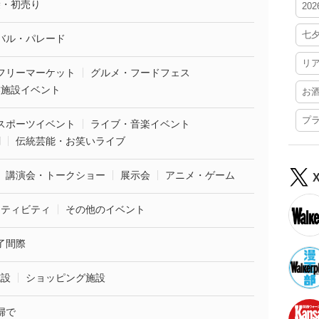
袋・初売り
20
七
バル・パレード
リ
フリーマーケット
グルメ・フードフェス
業施設イベント
お
プ
スポーツイベント
ライブ・音楽イベント
劇
伝統芸能・お笑いライブ
講演会・トークショー
展示会
アニメ・ゲーム
クティビティ
その他のイベント
了間際
施設
ショッピング施設
婦で