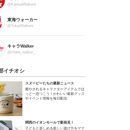
@KansaiWalkers
東海ウォーカー
@TokaiWalkers
キャラWalker
@chara_walker_
部イチオシ
スヌーピーたちの最新ニュース
癒やされるキャラクターアイテムでほ
っと一息つこう！かわいい最新グッズ
やイベント情報を毎日配信
関西のイオンモールで新発見！
子どもと楽しめる新しい遊び方をママ