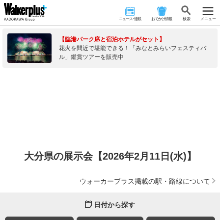
ニュース･連載
おでかけ情報
検 索
メニュー
【臨港パーク席と宿泊ホテルがセット】
花火を間近で堪能できる！「みなとみらいフェスティバ
ル」鑑賞ツアーを販売中
大分県の展示会【2026年2月11日(水)】
ウォーカープラス掲載の駅・路線について
日付から探す