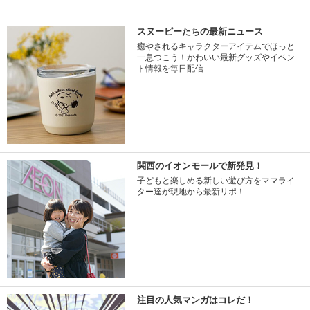
スヌーピーたちの最新ニュース
癒やされるキャラクターアイテムでほっと
一息つこう！かわいい最新グッズやイベン
ト情報を毎日配信
関西のイオンモールで新発見！
子どもと楽しめる新しい遊び方をママライ
ター達が現地から最新リポ！
注目の人気マンガはコレだ！