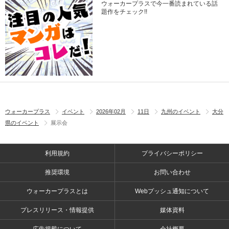
ウォーカープラスで今一番読まれている話
題作をチェック!!
ウォーカープラス
イベント
2026年02月
11日
九州のイベント
大分
県のイベント
展示会
利用規約
プライバシーポリシー
推奨環境
お問い合わせ
ウォーカープラスとは
Webプッシュ通知について
プレスリリース・情報提供
媒体資料