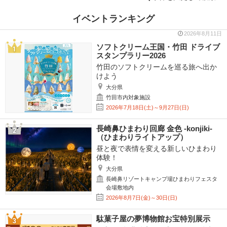
イベントランキング
2026年8月11日
ソフトクリーム王国・竹田 ドライブ
スタンプラリー2026
竹田のソフトクリームを巡る旅へ出か
けよう
大分県
竹田市内対象施設
2026年7月18日(土)～9月27日(日)
長崎鼻ひまわり回廊 金色 -konjiki-
（ひまわりライトアップ）
昼と夜で表情を変える新しいひまわり
体験！
大分県
長崎鼻リゾートキャンプ場ひまわりフェスタ
会場敷地内
2026年8月7日(金)～30日(日)
駄菓子屋の夢博物館お宝特別展示