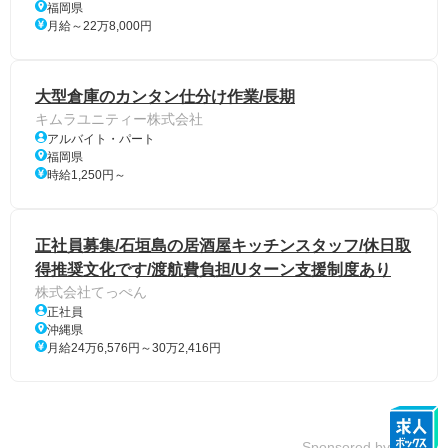
福岡県
月給～22万8,000円
大型倉庫のカンタン仕分け作業/長期
キムラユニティー株式会社
アルバイト・パート
福岡県
時給1,250円～
正社員募集/石垣島の居酒屋キッチンスタッフ/休日取
得推奨文化です/渡航費負担/Uターン支援制度あり
株式会社てっぺん
正社員
沖縄県
月給24万6,576円～30万2,416円
Sponsored by