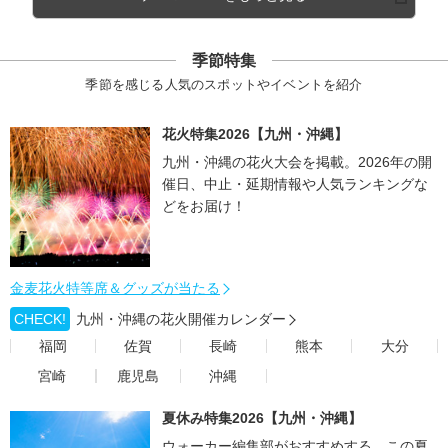
季節特集
季節を感じる人気のスポットやイベントを紹介
花火特集2026【九州・沖縄】
九州・沖縄の花火大会を掲載。2026年の開
催日、中止・延期情報や人気ランキングな
どをお届け！
金麦花火特等席＆グッズが当たる
CHECK!
九州・沖縄の花火開催カレンダー
福岡
佐賀
長崎
熊本
大分
宮崎
鹿児島
沖縄
夏休み特集2026【九州・沖縄】
ウォーカー編集部がおすすめする、この夏