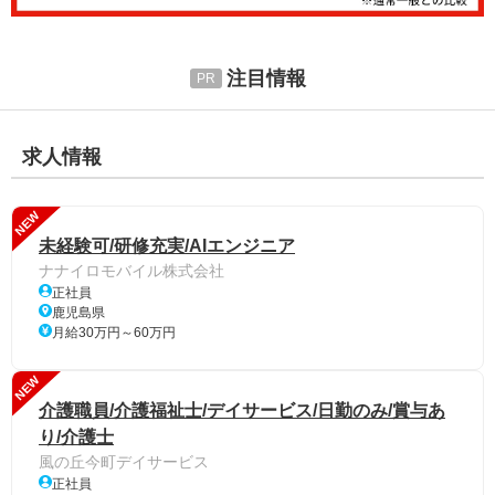
注目情報
求人情報
NEW
未経験可/研修充実/AIエンジニア
ナナイロモバイル株式会社
正社員
鹿児島県
月給30万円～60万円
NEW
介護職員/介護福祉士/デイサービス/日勤のみ/賞与あ
り/介護士
風の丘今町デイサービス
正社員