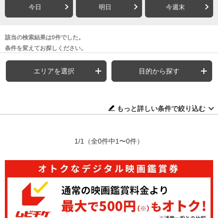
今日
明日
今週末
該当の検索結果は0件でした。
条件を変えてお探しください。
エリアを選択
目的から探す
もっと詳しい条件で絞り込む
1/1
（全0件中1〜0件）