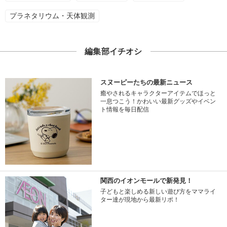
プラネタリウム・天体観測
編集部イチオシ
スヌーピーたちの最新ニュース
癒やされるキャラクターアイテムでほっと
一息つこう！かわいい最新グッズやイベン
ト情報を毎日配信
関西のイオンモールで新発見！
子どもと楽しめる新しい遊び方をママライ
ター達が現地から最新リポ！