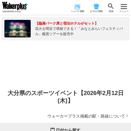
ニュース･連載
おでかけ情報
検 索
メニュー
【臨港パーク席と宿泊ホテルがセット】
花火を間近で堪能できる！「みなとみらいフェスティバ
ル」鑑賞ツアーを販売中
大分県のスポーツイベント【2026年2月12日
(木)】
ウォーカープラス掲載の駅・路線について
日付から探す