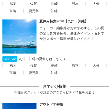
福岡
佐賀
長崎
熊本
大分
宮崎
鹿児島
沖縄
夏休み特集2026【九州・沖縄】
ウォーカー編集部がおすすめする、この夏
の楽しみ方を紹介。夏休みイベント＆おで
かけスポット情報が盛りだくさん！
CHECK!
九州・沖縄の夏祭りはこちら
福岡
佐賀
長崎
熊本
大分
宮崎
鹿児島
沖縄
おでかけ特集
今注目のスポットや話題のアクティビティ情報をお届け
アウトドア特集