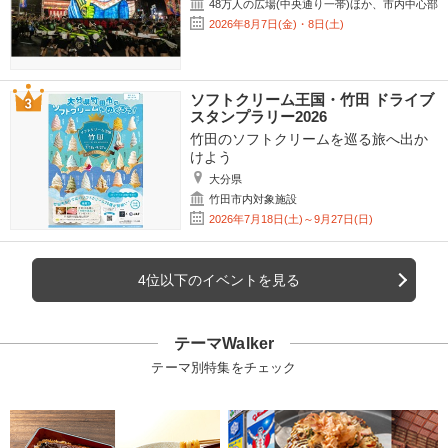
48万人の広場(中央通り一帯)ほか、市内中心部
2026年8月7日(金)・8日(土)
ソフトクリーム王国・竹田 ドライブ
スタンプラリー2026
竹田のソフトクリームを巡る旅へ出か
けよう
大分県
竹田市内対象施設
2026年7月18日(土)～9月27日(日)
4位以下のイベントを見る
テーマWalker
テーマ別特集をチェック