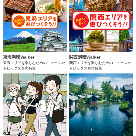
東海満喫Walker
関西満喫Walker
東海エリアを楽しむためのニュースや
関西エリアを楽しむためのニュースや
トピックスを大特集
トピックスを大特集