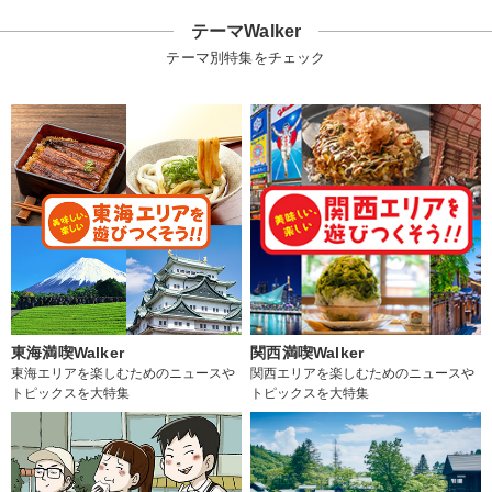
テーマWalker
テーマ別特集をチェック
東海満喫Walker
関西満喫Walker
東海エリアを楽しむためのニュースや
関西エリアを楽しむためのニュースや
トピックスを大特集
トピックスを大特集