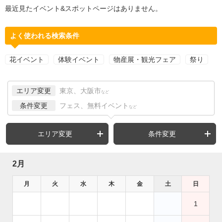
最近見たイベント&スポットページはありません。
よく使われる検索条件
花イベント
体験イベント
物産展・観光フェア
祭り
エリア変更
東京、大阪市
など
条件変更
フェス、無料イベント
など
エリア変更
条件変更
2月
月
火
水
木
金
土
日
1