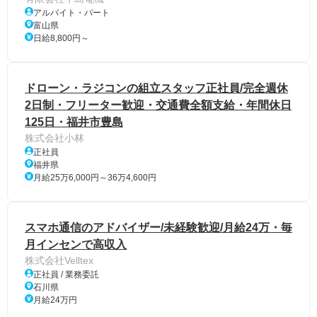
アルバイト・パート
富山県
日給8,800円～
ドローン・ラジコンの組立スタッフ正社員/完全週休
2日制・フリーター歓迎・交通費全額支給・年間休日
125日・福井市豊島
株式会社小林
正社員
福井県
月給25万6,000円～36万4,600円
スマホ通信のアドバイザー/未経験歓迎/月給24万・毎
月インセンで高収入
株式会社Velltex
正社員 / 業務委託
石川県
月給24万円