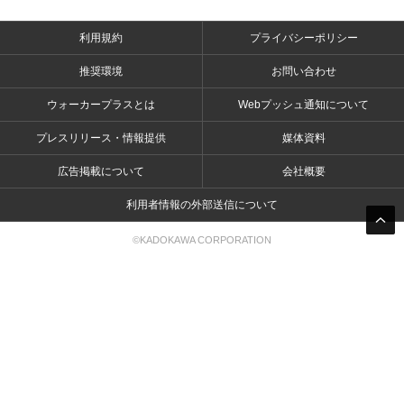
利用規約
プライバシーポリシー
推奨環境
お問い合わせ
ウォーカープラスとは
Webプッシュ通知について
プレスリリース・情報提供
媒体資料
広告掲載について
会社概要
利用者情報の外部送信について
©KADOKAWA CORPORATION