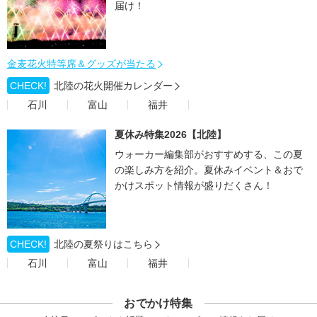
届け！
金麦花火特等席＆グッズが当たる
CHECK!
北陸の花火開催カレンダー
石川
富山
福井
夏休み特集2026【北陸】
ウォーカー編集部がおすすめする、この夏
の楽しみ方を紹介。夏休みイベント＆おで
かけスポット情報が盛りだくさん！
CHECK!
北陸の夏祭りはこちら
石川
富山
福井
おでかけ特集