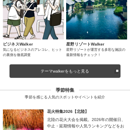
ビジネスWalker
星野リゾートWalker
気になるビジネスのアレコレ、ヒット
星野リゾートが運営する多彩な施設の
の裏側を徹底調査
最新情報をチェック！
テーマwalkerをもっと見る
季節特集
季節を感じる人気のスポットやイベントを紹介
花火特集2026【北陸】
北陸の花火大会を掲載。2026年の開催日、
中止・延期情報や人気ランキングなどをお