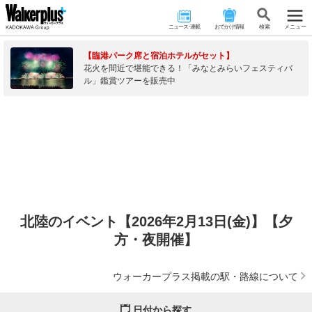
ニュース･連載
おでかけ情報
検 索
メニュー
【臨港パーク席と宿泊ホテルがセット】
花火を間近で堪能できる！「みなとみらいフェスティバ
ル」鑑賞ツアーを販売中
北陸のイベント【2026年2月13日(金)】【夕
方・夜開催】
ウォーカープラス掲載の駅・路線について
日付から探す