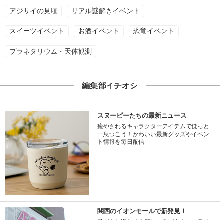
アジサイの見頃
リアル謎解きイベント
スイーツイベント
お酒イベント
恐竜イベント
プラネタリウム・天体観測
編集部イチオシ
スヌーピーたちの最新ニュース
癒やされるキャラクターアイテムでほっと
一息つこう！かわいい最新グッズやイベン
ト情報を毎日配信
関西のイオンモールで新発見！