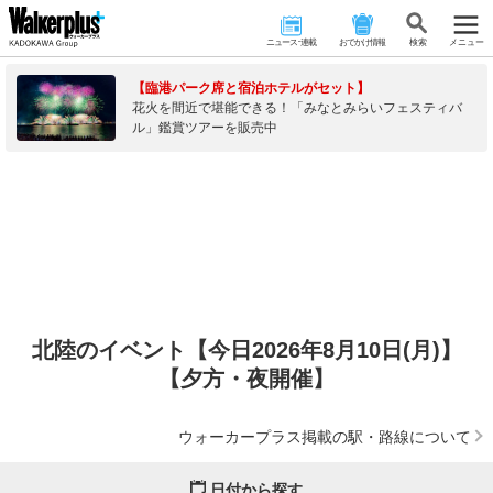
ニュース･連載
おでかけ情報
検 索
メニュー
【臨港パーク席と宿泊ホテルがセット】
花火を間近で堪能できる！「みなとみらいフェスティバ
ル」鑑賞ツアーを販売中
北陸のイベント【今日2026年8月10日(月)】
【夕方・夜開催】
ウォーカープラス掲載の駅・路線について
日付から探す