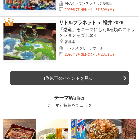
ANAクラウンプラザホテル富山
2026年7月4日(土)～8月30日(日)
リトルプラネット in 福井 2026
「恐竜」をテーマにした6種類のアトラ
クションを楽しめる
福井県
トレタス グリーンホール
2026年7月3日(金)～8月23日(日)
4位以下のイベントを見る
テーマWalker
テーマ別特集をチェック