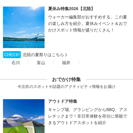
夏休み特集2026【北陸】
ウォーカー編集部がおすすめする、この夏
の楽しみ方を紹介。夏休みイベント＆おで
かけスポット情報が盛りだくさん！
CHECK!
北陸の夏祭りはこちら
石川
富山
福井
おでかけ特集
今注目のスポットや話題のアクティビティ情報をお届け
アウトドア特集
キャンプ場、グランピングからBBQ、アス
レチックまで！非日常体験を存分に堪能で
きるアウトドアスポットを紹介