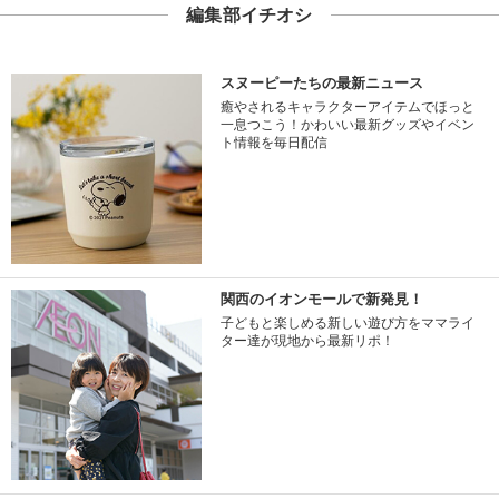
編集部イチオシ
スヌーピーたちの最新ニュース
癒やされるキャラクターアイテムでほっと
一息つこう！かわいい最新グッズやイベン
ト情報を毎日配信
関西のイオンモールで新発見！
子どもと楽しめる新しい遊び方をママライ
ター達が現地から最新リポ！