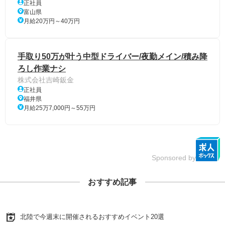
正社員
富山県
月給20万円～40万円
手取り50万が叶う中型ドライバー/夜勤メイン/積み降
ろし作業ナシ
株式会社吉崎鈑金
正社員
福井県
月給25万7,000円～55万円
Sponsored by
おすすめ記事
北陸で今週末に開催されるおすすめイベント20選