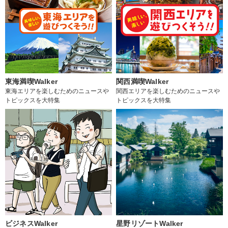
東海満喫Walker
関西満喫Walker
東海エリアを楽しむためのニュースや
関西エリアを楽しむためのニュースや
トピックスを大特集
トピックスを大特集
ビジネスWalker
星野リゾートWalker