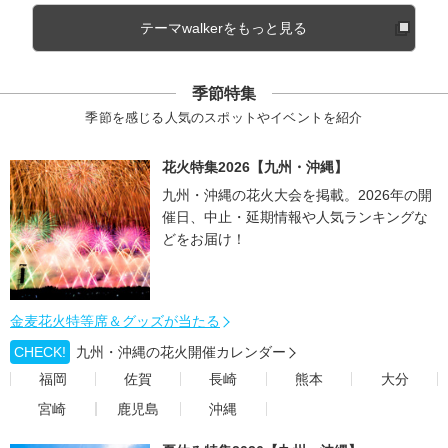
テーマwalkerをもっと見る
季節特集
季節を感じる人気のスポットやイベントを紹介
花火特集2026【九州・沖縄】
九州・沖縄の花火大会を掲載。2026年の開
催日、中止・延期情報や人気ランキングな
どをお届け！
金麦花火特等席＆グッズが当たる
CHECK!
九州・沖縄の花火開催カレンダー
福岡
佐賀
長崎
熊本
大分
宮崎
鹿児島
沖縄