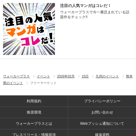
注目の人気マンガはコレだ！
ウォーカープラスで今一番読まれている話
題作をチェック!!
ウォーカープラス
イベント
2026年02月
15日
九州のイベント
熊本
県のイベント
フリーマーケット
利用規約
プライバシーポリシー
推奨環境
お問い合わせ
ウォーカープラスとは
Webプッシュ通知について
プレスリリース・情報提供
媒体資料