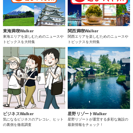
東海満喫Walker
関西満喫Walker
東海エリアを楽しむためのニュースや
関西エリアを楽しむためのニュースや
トピックスを大特集
トピックスを大特集
ビジネスWalker
星野リゾートWalker
気になるビジネスのアレコレ、ヒット
星野リゾートが運営する多彩な施設の
の裏側を徹底調査
最新情報をチェック！