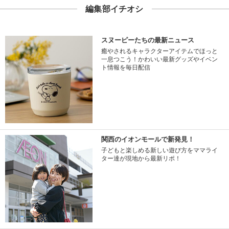
編集部イチオシ
スヌーピーたちの最新ニュース
癒やされるキャラクターアイテムでほっと
一息つこう！かわいい最新グッズやイベン
ト情報を毎日配信
関西のイオンモールで新発見！
子どもと楽しめる新しい遊び方をママライ
ター達が現地から最新リポ！