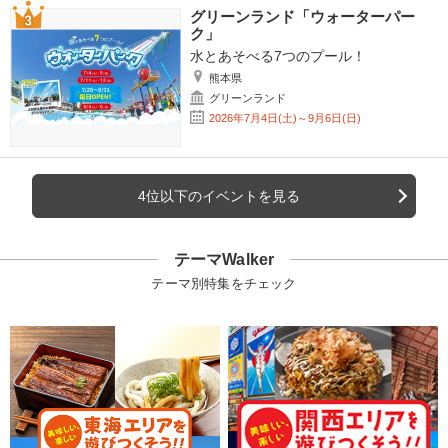
グリーンランド「ウォーターパー
ク」
水とあそべる7つのプール！
熊本県
グリーンランド
2026年7月4日(土)～9月6日(日)
4位以下のイベントを見る
テーマWalker
テーマ別特集をチェック