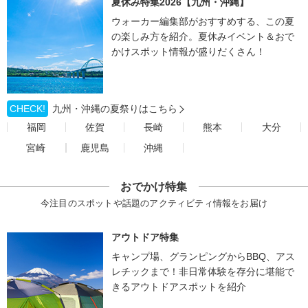
夏休み特集2026【九州・沖縄】
ウォーカー編集部がおすすめする、この夏
の楽しみ方を紹介。夏休みイベント＆おで
かけスポット情報が盛りだくさん！
CHECK!
九州・沖縄の夏祭りはこちら
福岡
佐賀
長崎
熊本
大分
宮崎
鹿児島
沖縄
おでかけ特集
今注目のスポットや話題のアクティビティ情報をお届け
アウトドア特集
キャンプ場、グランピングからBBQ、アス
レチックまで！非日常体験を存分に堪能で
きるアウトドアスポットを紹介