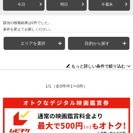
今日
明日
今週末
該当の検索結果は0件でした。
条件を変えてお探しください。
エリアを選択
目的から探す
もっと詳しい条件で絞り込む
1/1
（全0件中1〜0件）