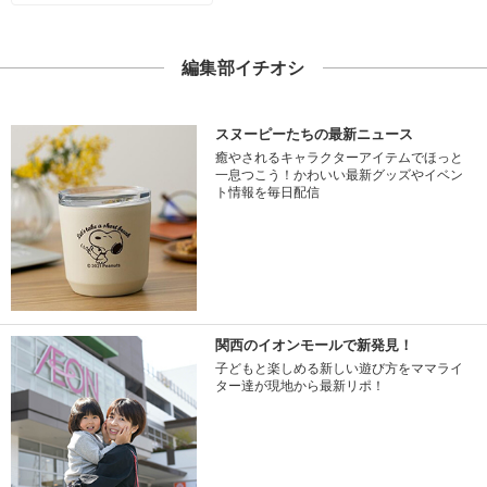
編集部イチオシ
スヌーピーたちの最新ニュース
癒やされるキャラクターアイテムでほっと
一息つこう！かわいい最新グッズやイベン
ト情報を毎日配信
関西のイオンモールで新発見！
子どもと楽しめる新しい遊び方をママライ
ター達が現地から最新リポ！