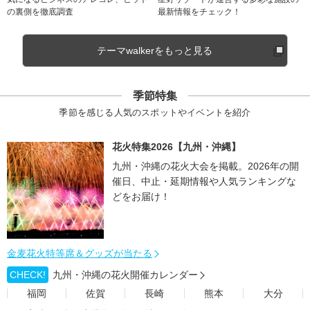
の裏側を徹底調査
最新情報をチェック！
テーマwalkerをもっと見る
季節特集
季節を感じる人気のスポットやイベントを紹介
花火特集2026【九州・沖縄】
九州・沖縄の花火大会を掲載。2026年の開
催日、中止・延期情報や人気ランキングな
どをお届け！
金麦花火特等席＆グッズが当たる
CHECK!
九州・沖縄の花火開催カレンダー
福岡
佐賀
長崎
熊本
大分