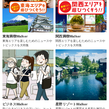
東海満喫Walker
関西満喫Walker
東海エリアを楽しむためのニュースや
関西エリアを楽しむためのニュースや
トピックスを大特集
トピックスを大特集
ビジネスWalker
星野リゾートWalker
気になるビジネスのアレコレ、ヒット
星野リゾートが運営する多彩な施設の