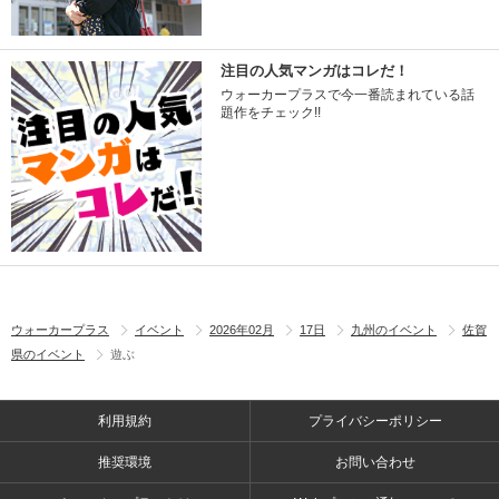
注目の人気マンガはコレだ！
ウォーカープラスで今一番読まれている話
題作をチェック!!
ウォーカープラス
イベント
2026年02月
17日
九州のイベント
佐賀
県のイベント
遊ぶ
利用規約
プライバシーポリシー
推奨環境
お問い合わせ