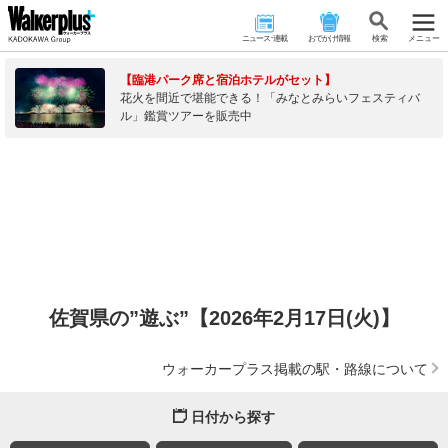
ニュース･連載
おでかけ情報
検 索
メニュー
【臨港パーク席と宿泊ホテルがセット】
花火を間近で堪能できる！「みなとみらいフェスティバ
ル」鑑賞ツアーを販売中
佐賀県の”遊ぶ”【2026年2月17日(火)】
ウォーカープラス掲載の駅・路線について
日付から探す