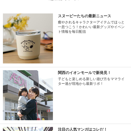
スヌーピーたちの最新ニュース
癒やされるキャラクターアイテムでほっと
一息つこう！かわいい最新グッズやイベン
ト情報を毎日配信
関西のイオンモールで新発見！
子どもと楽しめる新しい遊び方をママライ
ター達が現地から最新リポ！
注目の人気マンガはコレだ！