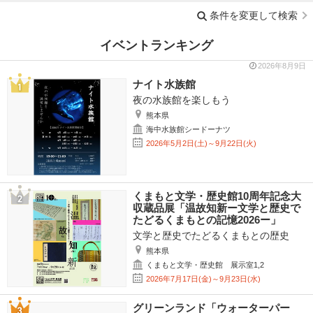
条件を変更して検索
イベントランキング
2026年8月9日
ナイト水族館
夜の水族館を楽しもう
熊本県
海中水族館シードーナツ
2026年5月2日(土)～9月22日(火)
くまもと文学・歴史館10周年記念大
収蔵品展「温故知新ー文学と歴史で
たどるくまもとの記憶2026ー」
文学と歴史でたどるくまもとの歴史
熊本県
くまもと文学・歴史館 展示室1,2
2026年7月17日(金)～9月23日(水)
グリーンランド「ウォーターパー