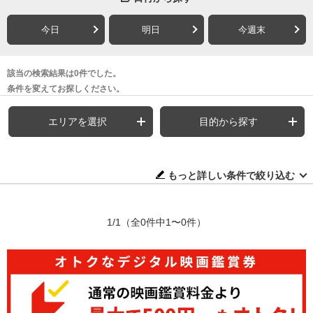
今日
明日
今週末
該当の検索結果は0件でした。
条件を変えてお探しください。
エリアを選択
目的から探す
もっと詳しい条件で絞り込む
1/1
（全0件中1〜0件）