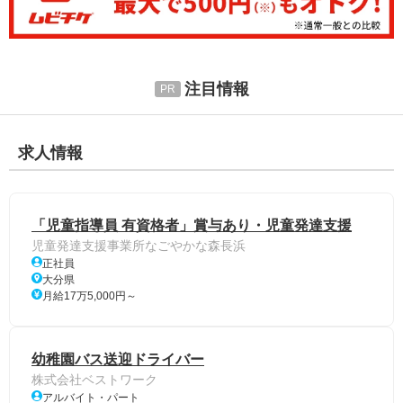
注目情報
求人情報
「児童指導員 有資格者」賞与あり・児童発達支援
児童発達支援事業所なごやかな森長浜
正社員
大分県
月給17万5,000円～
幼稚園バス送迎ドライバー
株式会社ベストワーク
アルバイト・パート