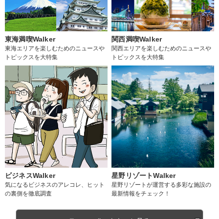
東海満喫Walker
関西満喫Walker
東海エリアを楽しむためのニュースや
関西エリアを楽しむためのニュースや
トピックスを大特集
トピックスを大特集
ビジネスWalker
星野リゾートWalker
気になるビジネスのアレコレ、ヒット
星野リゾートが運営する多彩な施設の
の裏側を徹底調査
最新情報をチェック！