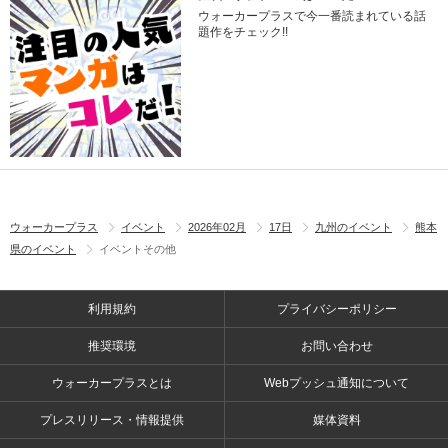
ウォーカープラスで今一番読まれている話
題作をチェック!!
ウォーカープラス
イベント
2026年02月
17日
九州のイベント
熊本
県のイベント
イベントその他
利用規約
プライバシーポリシー
推奨環境
お問い合わせ
ウォーカープラスとは
Webプッシュ通知について
プレスリリース・情報提供
媒体資料