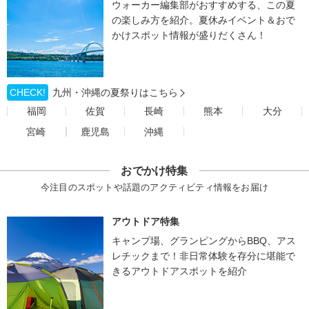
ウォーカー編集部がおすすめする、この夏
の楽しみ方を紹介。夏休みイベント＆おで
かけスポット情報が盛りだくさん！
CHECK!
九州・沖縄の夏祭りはこちら
福岡
佐賀
長崎
熊本
大分
宮崎
鹿児島
沖縄
おでかけ特集
今注目のスポットや話題のアクティビティ情報をお届け
アウトドア特集
キャンプ場、グランピングからBBQ、アス
レチックまで！非日常体験を存分に堪能で
きるアウトドアスポットを紹介