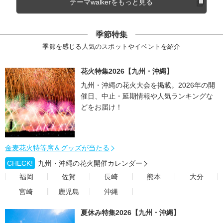
テーマwalkerをもっと見る
季節特集
季節を感じる人気のスポットやイベントを紹介
花火特集2026【九州・沖縄】
九州・沖縄の花火大会を掲載。2026年の開
催日、中止・延期情報や人気ランキングな
どをお届け！
金麦花火特等席＆グッズが当たる
CHECK!
九州・沖縄の花火開催カレンダー
福岡
佐賀
長崎
熊本
大分
宮崎
鹿児島
沖縄
夏休み特集2026【九州・沖縄】