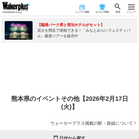
ニュース･連載
おでかけ情報
検 索
メニュー
【臨港パーク席と宿泊ホテルがセット】
花火を間近で堪能できる！「みなとみらいフェスティバ
ル」鑑賞ツアーを販売中
熊本県のイベントその他【2026年2月17日
(火)】
ウォーカープラス掲載の駅・路線について
日付から探す