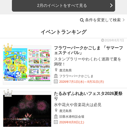
2月のイベントをすべて見る
条件を変更して検索
イベントランキング
2026年8月7日
フラワーパークかごしま 「サマーフ
ェスティバル」
スタンプラリーやわくわく迷路で夏を
満喫！
鹿児島県
フラワーパークかごしま
2026年7月1日(水)～8月31日(月)
たるみずふれあいフェスタ2026夏祭
り
水中花火や音楽花火は必見
鹿児島県
旧垂水港特設会場
2026年8月8日(土)