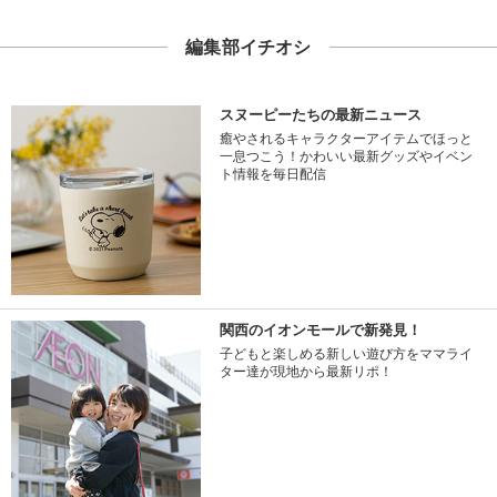
編集部イチオシ
スヌーピーたちの最新ニュース
癒やされるキャラクターアイテムでほっと
一息つこう！かわいい最新グッズやイベン
ト情報を毎日配信
関西のイオンモールで新発見！
子どもと楽しめる新しい遊び方をママライ
ター達が現地から最新リポ！