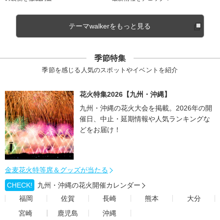
テーマwalkerをもっと見る
季節特集
季節を感じる人気のスポットやイベントを紹介
花火特集2026【九州・沖縄】
九州・沖縄の花火大会を掲載。2026年の開
催日、中止・延期情報や人気ランキングな
どをお届け！
金麦花火特等席＆グッズが当たる
CHECK!
九州・沖縄の花火開催カレンダー
福岡
佐賀
長崎
熊本
大分
宮崎
鹿児島
沖縄