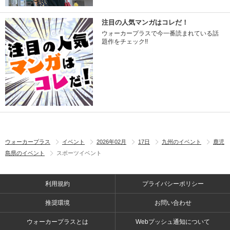
注目の人気マンガはコレだ！
ウォーカープラスで今一番読まれている話
題作をチェック!!
ウォーカープラス
イベント
2026年02月
17日
九州のイベント
鹿児
島県のイベント
スポーツイベント
利用規約
プライバシーポリシー
推奨環境
お問い合わせ
ウォーカープラスとは
Webプッシュ通知について