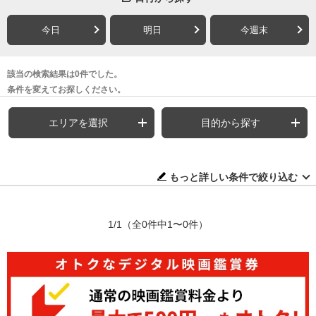
今日
明日
今週末
該当の検索結果は0件でした。
条件を変えてお探しください。
エリアを選択
目的から探す
もっと詳しい条件で絞り込む
1/1
（全0件中1〜0件）