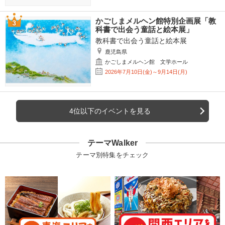
かごしまメルヘン館特別企画展「教
科書で出会う童話と絵本展」
教科書で出会う童話と絵本展
鹿児島県
かごしまメルヘン館 文学ホール
2026年7月10日(金)～9月14日(月)
4位以下のイベントを見る
テーマWalker
テーマ別特集をチェック