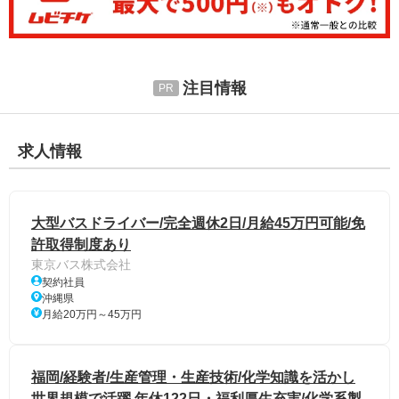
注目情報
求人情報
大型バスドライバー/完全週休2日/月給45万円可能/免
許取得制度あり
東京バス株式会社
契約社員
沖縄県
月給20万円～45万円
福岡/経験者/生産管理・生産技術/化学知識を活かし
世界規模で活躍 年休122日・福利厚生充実/化学系製