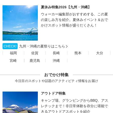
夏休み特集2026【九州・沖縄】
ウォーカー編集部がおすすめする、この夏
の楽しみ方を紹介。夏休みイベント＆おで
かけスポット情報が盛りだくさん！
CHECK!
九州・沖縄の夏祭りはこちら
福岡
佐賀
長崎
熊本
大分
宮崎
鹿児島
沖縄
おでかけ特集
今注目のスポットや話題のアクティビティ情報をお届け
アウトドア特集
キャンプ場、グランピングからBBQ、アス
レチックまで！非日常体験を存分に堪能で
きるアウトドアスポットを紹介