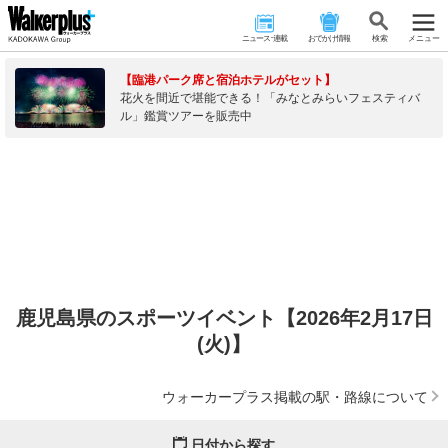
ニュース･連載
おでかけ情報
検 索
メニュー
【臨港パーク席と宿泊ホテルがセット】
花火を間近で堪能できる！「みなとみらいフェスティバ
ル」鑑賞ツアーを販売中
鹿児島県のスポーツイベント【2026年2月17日
(火)】
ウォーカープラス掲載の駅・路線について
日付から探す