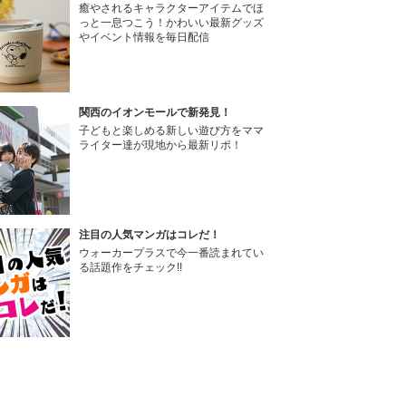
癒やされるキャラクターアイテムでほ
っと一息つこう！かわいい最新グッズ
やイベント情報を毎日配信
関西のイオンモールで新発見！
子どもと楽しめる新しい遊び方をママ
ライター達が現地から最新リポ！
注目の人気マンガはコレだ！
ウォーカープラスで今一番読まれてい
る話題作をチェック!!