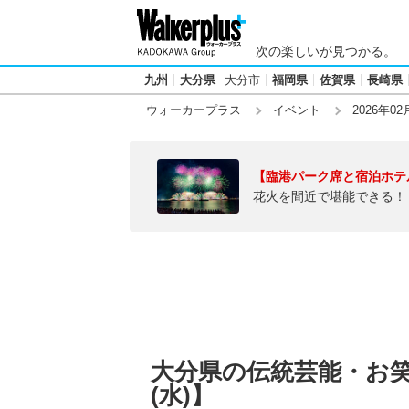
次の楽しいが見つかる。
九州
大分県
大分市
福岡県
佐賀県
長崎県
ウォーカープラス
イベント
2026年02
【臨港パーク席と宿泊ホテ
花火を間近で堪能できる！
大分県の伝統芸能・お笑い
(水)】