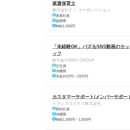
派遣保育士
株式会社テノ.コーポレーション
派遣社員
福岡県
時給1,500円
「未経験OK」バズるSNS動画のカ
ッフ
株式会社RIOT GROUP
正社員
沖縄県
月給24万円～29万円
カスタマーサポート/メンバーサポー
トランスコスモス株式会社
契約社員
沖縄県
時給1,500円～1,600円