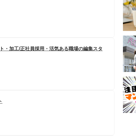
ット・加工/正社員採用・活気ある職場の編集スタ
ト