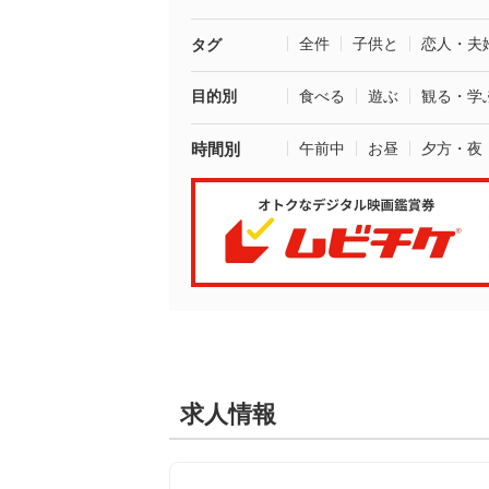
全件
子供と
恋人・夫
タグ
目的別
食べる
遊ぶ
観る・学
時間別
午前中
お昼
夕方・夜
求人情報