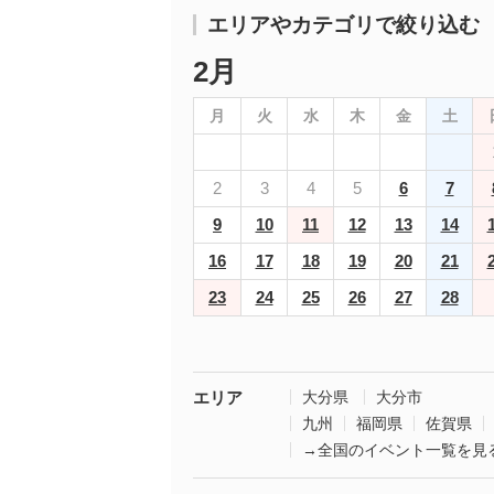
エリアやカテゴリで絞り込む
2月
月
火
水
木
金
土
2
3
4
5
6
7
9
10
11
12
13
14
16
17
18
19
20
21
23
24
25
26
27
28
エリア
大分県
大分市
九州
福岡県
佐賀県
→全国のイベント一覧を見