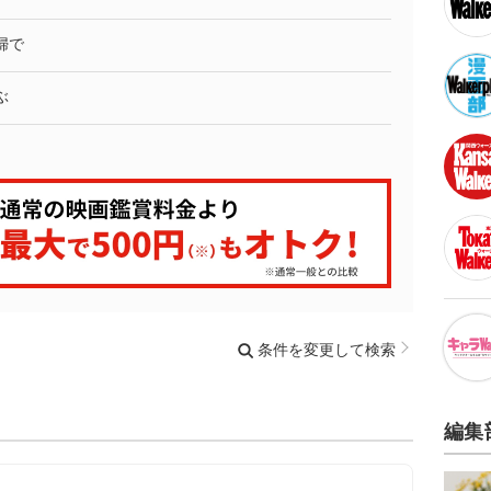
婦で
ぶ
条件を変更して検索
編集