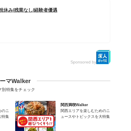
祝休み/残業なし/経験者優遇
Sponsored by
ーマWalker
マ別特集をチェック
関西満喫Walker
めのニ
関西エリアを楽しむためのニ
大特集
ュースやトピックスを大特集