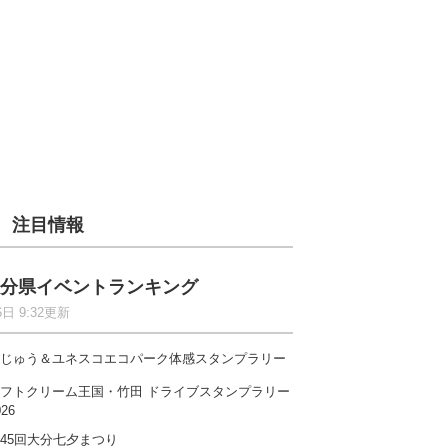
注目情報
分県イベントランキング
6日 9:32更新
じゅう＆ユネスコエコパーク体感スタンプラリー
フトクリーム王国・竹田 ドライブスタンプラリー
026
45回大分七夕まつり