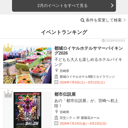
2月のイベントをすべて見る
条件を変更して検索
イベントランキング
2026年8月8日
都城ロイヤルホテルサマーバイキン
グ2026
子どもも大人も楽しめるホテルバイキ
ング
宮崎県
都城ロイヤルホテル8階スカイラウンジ
2026年7月4日(土)～9月12日(土)
都市伝説展
あの「都市伝説展」が、宮崎へ初上
陸！
宮崎県
宮交シティ 3F 紫陽花ホール
2026年7月24日(金)～8月23日(日)