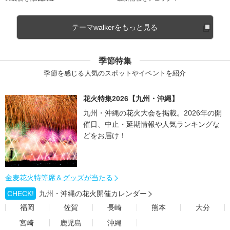
テーマwalkerをもっと見る
季節特集
季節を感じる人気のスポットやイベントを紹介
花火特集2026【九州・沖縄】
九州・沖縄の花火大会を掲載。2026年の開
催日、中止・延期情報や人気ランキングな
どをお届け！
金麦花火特等席＆グッズが当たる
CHECK!
九州・沖縄の花火開催カレンダー
福岡
佐賀
長崎
熊本
大分
宮崎
鹿児島
沖縄