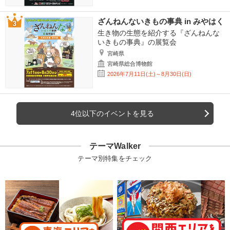
ざんねんないきもの事典 in みやはく
生き物の生態を紹介する『ざんねんな
いきもの事典』の展覧会
宮崎県
宮崎県総合博物館
2026年7月11日(土)～8月30日(日)
4位以下のイベントを見る
テーマWalker
テーマ別特集をチェック