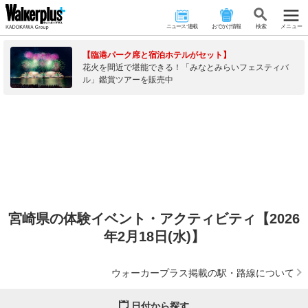
ニュース･連載
おでかけ情報
検 索
メニュー
【臨港パーク席と宿泊ホテルがセット】
花火を間近で堪能できる！「みなとみらいフェスティバ
ル」鑑賞ツアーを販売中
宮崎県の体験イベント・アクティビティ【2026
年2月18日(水)】
ウォーカープラス掲載の駅・路線について
日付から探す