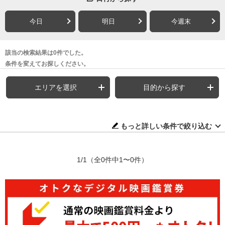
今日
明日
今週末
該当の検索結果は0件でした。
条件を変えてお探しください。
エリアを選択
目的から探す
もっと詳しい条件で絞り込む
1/1
（全0件中1〜0件）