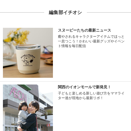
編集部イチオシ
スヌーピーたちの最新ニュース
癒やされるキャラクターアイテムでほっと
一息つこう！かわいい最新グッズやイベン
ト情報を毎日配信
関西のイオンモールで新発見！
子どもと楽しめる新しい遊び方をママライ
ター達が現地から最新リポ！