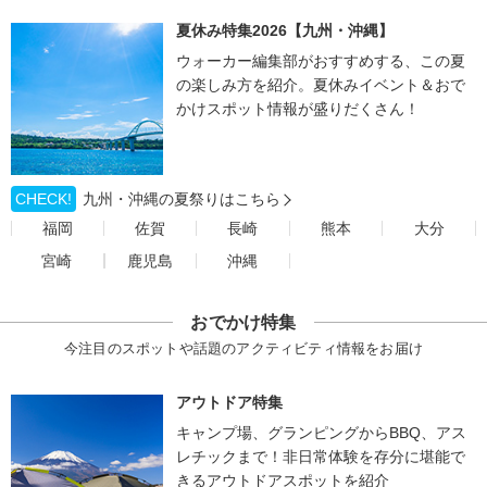
夏休み特集2026【九州・沖縄】
ウォーカー編集部がおすすめする、この夏
の楽しみ方を紹介。夏休みイベント＆おで
かけスポット情報が盛りだくさん！
CHECK!
九州・沖縄の夏祭りはこちら
福岡
佐賀
長崎
熊本
大分
宮崎
鹿児島
沖縄
おでかけ特集
今注目のスポットや話題のアクティビティ情報をお届け
アウトドア特集
キャンプ場、グランピングからBBQ、アス
レチックまで！非日常体験を存分に堪能で
きるアウトドアスポットを紹介