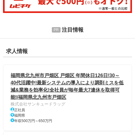
注目情報
求人情報
福岡県北九州市戸畑区 戸畑区 年間休日126日!30～
40代活躍中!最新システムの導入により調剤ミスを低
減&業務を効率化!全社員が毎年最大7連休を取得可
能!/福岡県北九州市戸畑区
株式会社サンキュードラッグ
正社員
福岡県
年収500万円～650万円