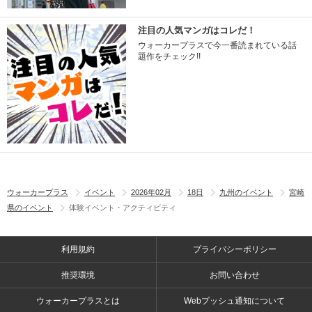
注目の人気マンガはコレだ！
ウォーカープラスで今一番読まれている話
題作をチェック!!
ウォーカープラス
イベント
2026年02月
18日
九州のイベント
宮崎
県のイベント
体験イベント・アクティビティ
利用規約
プライバシーポリシー
推奨環境
お問い合わせ
ウォーカープラスとは
Webプッシュ通知について