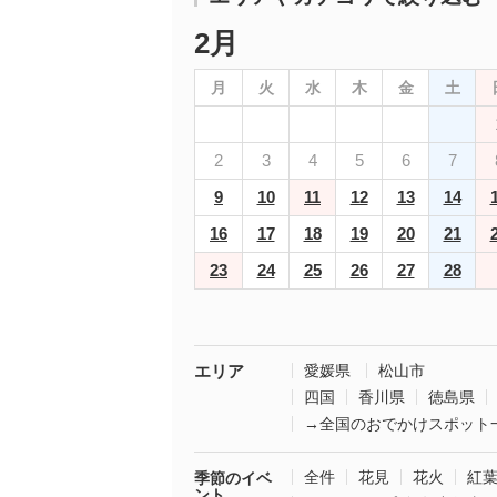
2月
月
火
水
木
金
土
2
3
4
5
6
7
9
10
11
12
13
14
16
17
18
19
20
21
23
24
25
26
27
28
エリア
愛媛県
松山市
四国
香川県
徳島県
→全国のおでかけスポット
全件
花見
花火
紅
季節のイベ
ント