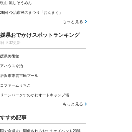
現山 流しそうめん
29回 今治市民のまつり「おんまく」
もっと見る
媛県おでかけスポットランキング
8日 9:32更新
媛県美術館
アハウス今治
居浜市東雲市民プール
コファームうちこ
リーンパークすのかわオートキャンプ場
もっと見る
すすめ記事
国で今週末に開催されるおすすめイベント20選