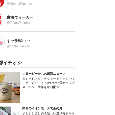
@KansaiWalkers
東海ウォーカー
@TokaiWalkers
キャラWalker
@chara_walker_
部イチオシ
スヌーピーたちの最新ニュース
癒やされるキャラクターアイテムでほ
っと一息つこう！かわいい最新グッズ
やイベント情報を毎日配信
関西のイオンモールで新発見！
子どもと楽しめる新しい遊び方をママ