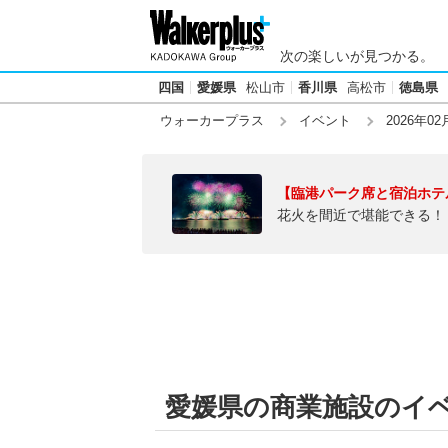
次の楽しいが見つかる。
四国
愛媛県
松山市
香川県
高松市
徳島県
ウォーカープラス
イベント
2026年02
【臨港パーク席と宿泊ホテ
花火を間近で堪能できる！
愛媛県の商業施設のイベン