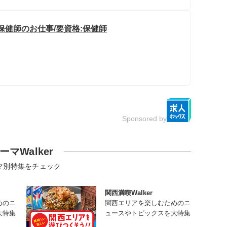
保健師のお仕事/要資格:保健師
Sponsored by
ーマWalker
マ別特集をチェック
関西満喫Walker
めのニ
関西エリアを楽しむためのニ
大特集
ュースやトピックスを大特集