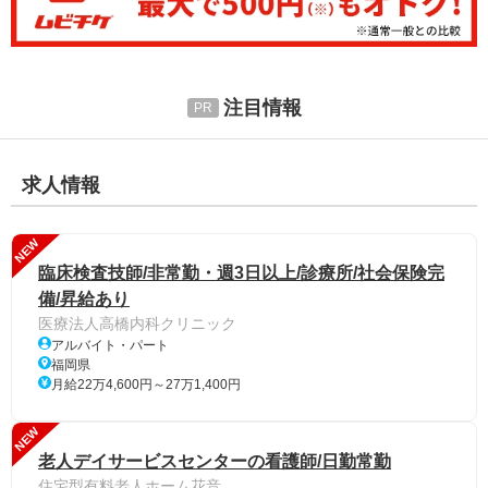
注目情報
求人情報
NEW
臨床検査技師/非常勤・週3日以上/診療所/社会保険完
備/昇給あり
医療法人高橋内科クリニック
アルバイト・パート
福岡県
月給22万4,600円～27万1,400円
NEW
老人デイサービスセンターの看護師/日勤常勤
住宅型有料老人ホーム花音