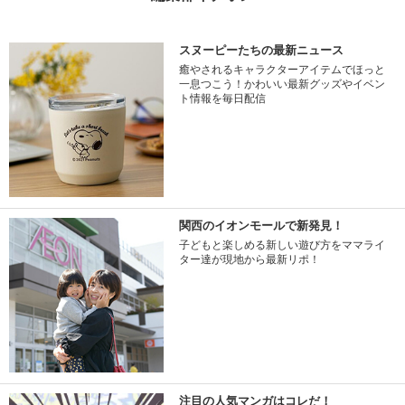
スヌーピーたちの最新ニュース
癒やされるキャラクターアイテムでほっと
一息つこう！かわいい最新グッズやイベン
ト情報を毎日配信
関西のイオンモールで新発見！
子どもと楽しめる新しい遊び方をママライ
ター達が現地から最新リポ！
注目の人気マンガはコレだ！