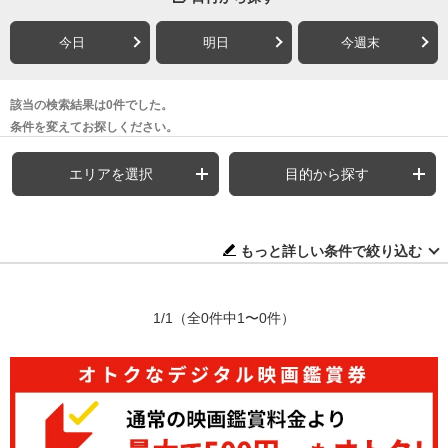
今日
明日
今週末
該当の検索結果は0件でした。
条件を変えてお探しください。
エリアを選択
目的から探す
もっと詳しい条件で絞り込む
1/1
（全0件中1〜0件）