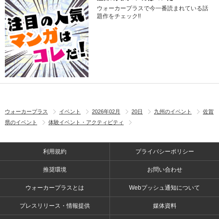
ウォーカープラスで今一番読まれている話
題作をチェック!!
ウォーカープラス
イベント
2026年02月
20日
九州のイベント
佐賀
県のイベント
体験イベント・アクティビティ
利用規約
プライバシーポリシー
推奨環境
お問い合わせ
ウォーカープラスとは
Webプッシュ通知について
プレスリリース・情報提供
媒体資料