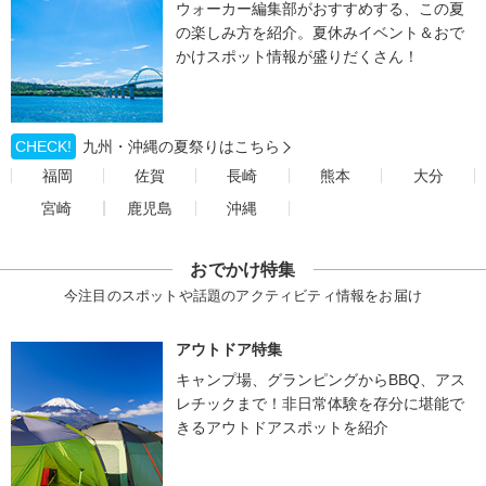
ウォーカー編集部がおすすめする、この夏
の楽しみ方を紹介。夏休みイベント＆おで
かけスポット情報が盛りだくさん！
CHECK!
九州・沖縄の夏祭りはこちら
福岡
佐賀
長崎
熊本
大分
宮崎
鹿児島
沖縄
おでかけ特集
今注目のスポットや話題のアクティビティ情報をお届け
アウトドア特集
キャンプ場、グランピングからBBQ、アス
レチックまで！非日常体験を存分に堪能で
きるアウトドアスポットを紹介