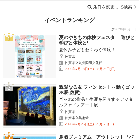
条件を変更して検索
イベントランキング
2026年8月8日
夏のやきもの体験フェスタ 遊びと
学びと体験と!
夏休み子どもわくわく体験！
佐賀県
佐賀県立九州陶磁文化館
2026年7月18日(土)～8月23日(日)
親愛なる友 フィンセント～動くゴッ
ホ展(佐賀)
ゴッホの作品と生涯を紹介するデジタ
ルファインアート展
佐賀県
佐賀県立美術館
2026年7月25日(土)～9月6日(日)
鳥栖プレミアム・アウトレット『パ