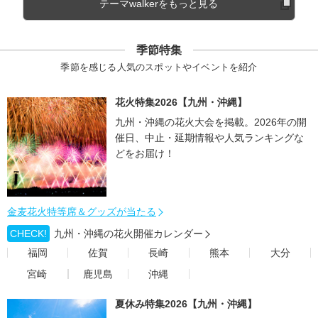
テーマwalkerをもっと見る
季節特集
季節を感じる人気のスポットやイベントを紹介
花火特集2026【九州・沖縄】
九州・沖縄の花火大会を掲載。2026年の開
催日、中止・延期情報や人気ランキングな
どをお届け！
金麦花火特等席＆グッズが当たる
CHECK!
九州・沖縄の花火開催カレンダー
福岡
佐賀
長崎
熊本
大分
宮崎
鹿児島
沖縄
夏休み特集2026【九州・沖縄】