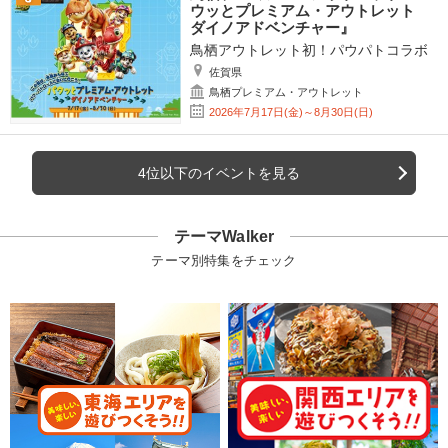
ウッとプレミアム・アウトレット
ダイノアドベンチャー』
鳥栖アウトレット初！パウパトコラボ
佐賀県
鳥栖プレミアム・アウトレット
2026年7月17日(金)～8月30日(日)
4位以下のイベントを見る
テーマWalker
テーマ別特集をチェック