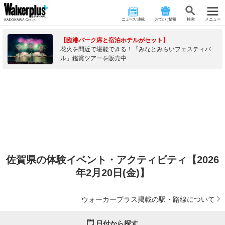
ニュース･連載
おでかけ情報
検 索
メニュー
【臨港パーク席と宿泊ホテルがセット】
花火を間近で堪能できる！「みなとみらいフェスティバ
ル」鑑賞ツアーを販売中
佐賀県の体験イベント・アクティビティ【2026
年2月20日(金)】
ウォーカープラス掲載の駅・路線について
日付から探す