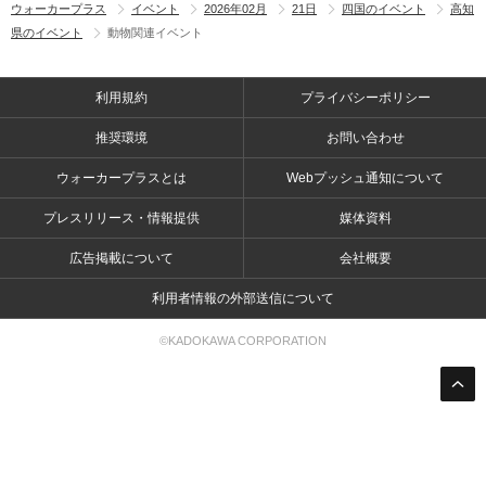
ウォーカープラス
イベント
2026年02月
21日
四国のイベント
高知
県のイベント
動物関連イベント
利用規約
プライバシーポリシー
推奨環境
お問い合わせ
ウォーカープラスとは
Webプッシュ通知について
プレスリリース・情報提供
媒体資料
広告掲載について
会社概要
利用者情報の外部送信について
©KADOKAWA CORPORATION