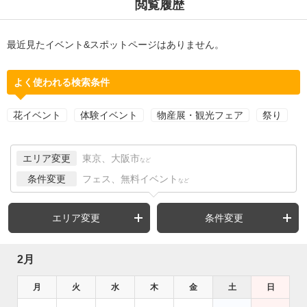
閲覧履歴
最近見たイベント&スポットページはありません。
よく使われる検索条件
花イベント
体験イベント
物産展・観光フェア
祭り
エリア変更
東京、大阪市
など
条件変更
フェス、無料イベント
など
エリア変更
条件変更
2月
月
火
水
木
金
土
日