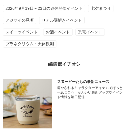
2026年9月19日～23日の連休開催イベント
七夕まつり
アジサイの見頃
リアル謎解きイベント
スイーツイベント
お酒イベント
恐竜イベント
プラネタリウム・天体観測
編集部イチオシ
スヌーピーたちの最新ニュース
癒やされるキャラクターアイテムでほっと
一息つこう！かわいい最新グッズやイベン
ト情報を毎日配信