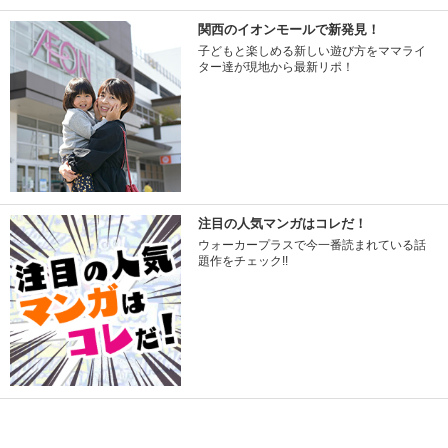
関西のイオンモールで新発見！
子どもと楽しめる新しい遊び方をママライ
ター達が現地から最新リポ！
注目の人気マンガはコレだ！
ウォーカープラスで今一番読まれている話
題作をチェック!!