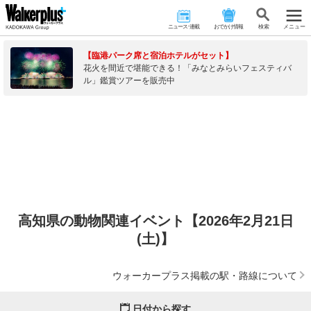
ニュース･連載
おでかけ情報
検 索
メニュー
【臨港パーク席と宿泊ホテルがセット】
花火を間近で堪能できる！「みなとみらいフェスティバ
ル」鑑賞ツアーを販売中
高知県の動物関連イベント【2026年2月21日
(土)】
ウォーカープラス掲載の駅・路線について
日付から探す