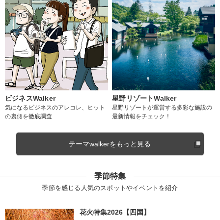
ビジネスWalker
星野リゾートWalker
気になるビジネスのアレコレ、ヒット
星野リゾートが運営する多彩な施設の
の裏側を徹底調査
最新情報をチェック！
テーマwalkerをもっと見る
季節特集
季節を感じる人気のスポットやイベントを紹介
花火特集2026【四国】