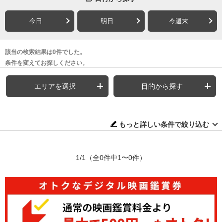
今日
明日
今週末
該当の検索結果は0件でした。
条件を変えてお探しください。
エリアを選択
目的から探す
もっと詳しい条件で絞り込む
1/1
（全0件中1〜0件）