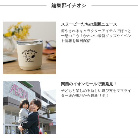
編集部イチオシ
スヌーピーたちの最新ニュース
癒やされるキャラクターアイテムでほっと
一息つこう！かわいい最新グッズやイベン
ト情報を毎日配信
関西のイオンモールで新発見！
子どもと楽しめる新しい遊び方をママライ
ター達が現地から最新リポ！