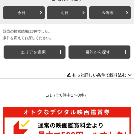
今日
明日
今週末
該当の検索結果は0件でした。
条件を変えてお探しください。
エリアを選択
目的から探す
もっと詳しい条件で絞り込む
1/1
（全0件中1〜0件）