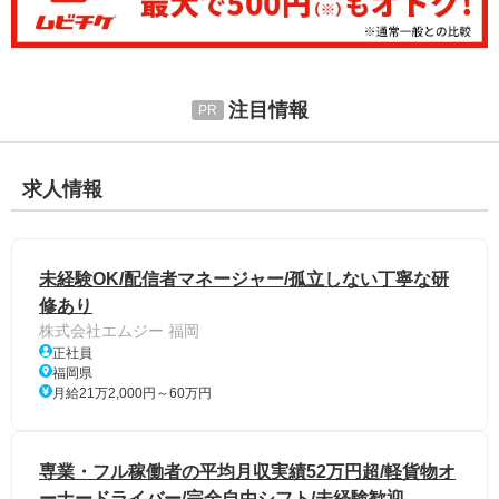
注目情報
求人情報
未経験OK/配信者マネージャー/孤立しない丁寧な研
修あり
株式会社エムジー 福岡
正社員
福岡県
月給21万2,000円～60万円
専業・フル稼働者の平均月収実績52万円超/軽貨物オ
ーナードライバー/完全自由シフト/未経験歓迎