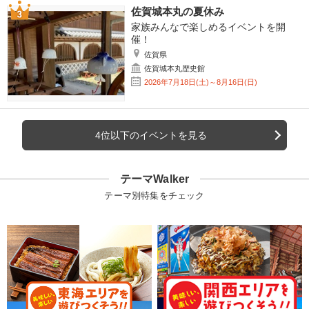
佐賀城本丸の夏休み
家族みんなで楽しめるイベントを開
催！
佐賀県
佐賀城本丸歴史館
2026年7月18日(土)～8月16日(日)
4位以下のイベントを見る
テーマWalker
テーマ別特集をチェック