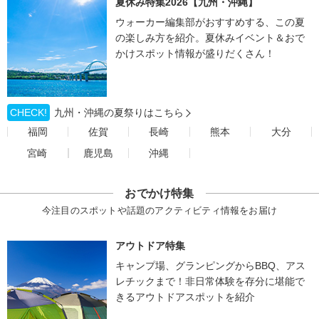
夏休み特集2026【九州・沖縄】
ウォーカー編集部がおすすめする、この夏
の楽しみ方を紹介。夏休みイベント＆おで
かけスポット情報が盛りだくさん！
CHECK!
九州・沖縄の夏祭りはこちら
福岡
佐賀
長崎
熊本
大分
宮崎
鹿児島
沖縄
おでかけ特集
今注目のスポットや話題のアクティビティ情報をお届け
アウトドア特集
キャンプ場、グランピングからBBQ、アス
レチックまで！非日常体験を存分に堪能で
きるアウトドアスポットを紹介