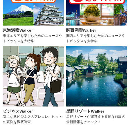
東海満喫Walker
関西満喫Walker
東海エリアを楽しむためのニュースや
関西エリアを楽しむためのニュースや
トピックスを大特集
トピックスを大特集
ビジネスWalker
星野リゾートWalker
気になるビジネスのアレコレ、ヒット
星野リゾートが運営する多彩な施設の
の裏側を徹底調査
最新情報をチェック！