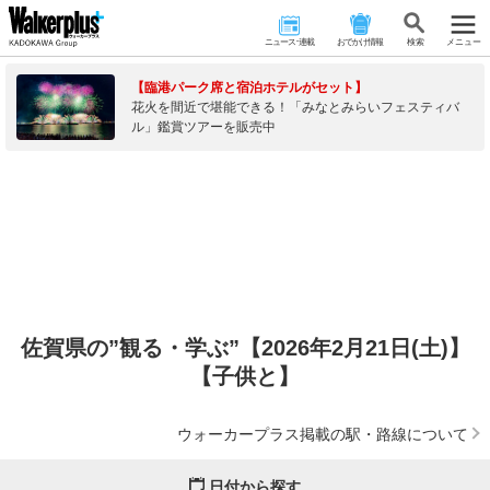
ニュース･連載
おでかけ情報
検 索
メニュー
【臨港パーク席と宿泊ホテルがセット】
花火を間近で堪能できる！「みなとみらいフェスティバ
ル」鑑賞ツアーを販売中
佐賀県の”観る・学ぶ”【2026年2月21日(土)】
【子供と】
ウォーカープラス掲載の駅・路線について
日付から探す