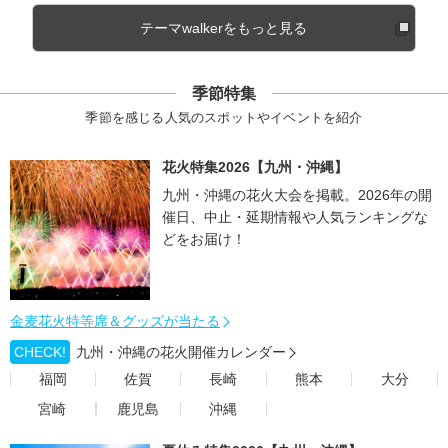
テーマwalkerをもっと見る
季節特集
季節を感じる人気のスポットやイベントを紹介
花火特集2026【九州・沖縄】
九州・沖縄の花火大会を掲載。2026年の開
催日、中止・延期情報や人気ランキングな
どをお届け！
金麦花火特等席＆グッズが当たる
CHECK!
九州・沖縄の花火開催カレンダー
福岡
佐賀
長崎
熊本
大分
宮崎
鹿児島
沖縄