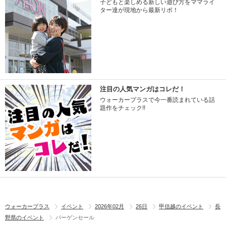
子どもと楽しめる新しい遊び方をママライ
ター達が現地から最新リポ！
注目の人気マンガはコレだ！
ウォーカープラスで今一番読まれている話
題作をチェック!!
ウォーカープラス
イベント
2026年02月
26日
甲信越のイベント
長
野県のイベント
バーゲンセール