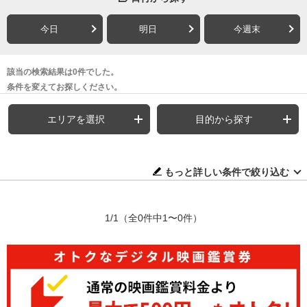
今日
明日
今週末
該当の検索結果は0件でした。
条件を変えてお探しください。
エリアを選択
目的から探す
もっと詳しい条件で絞り込む
1/1
（全0件中1〜0件）