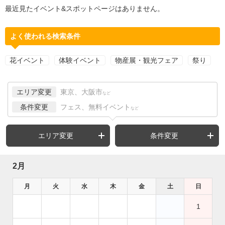
最近見たイベント&スポットページはありません。
よく使われる検索条件
花イベント
体験イベント
物産展・観光フェア
祭り
エリア変更
東京、大阪市
など
条件変更
フェス、無料イベント
など
エリア変更
条件変更
2月
月
火
水
木
金
土
日
1