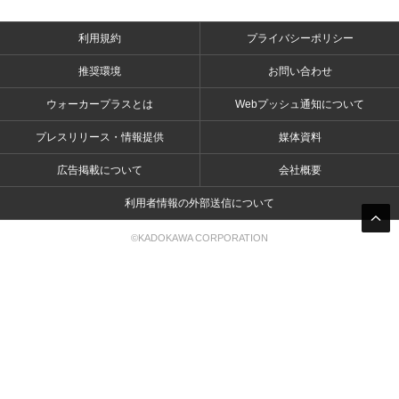
利用規約
プライバシーポリシー
推奨環境
お問い合わせ
ウォーカープラスとは
Webプッシュ通知について
プレスリリース・情報提供
媒体資料
広告掲載について
会社概要
利用者情報の外部送信について
©KADOKAWA CORPORATION