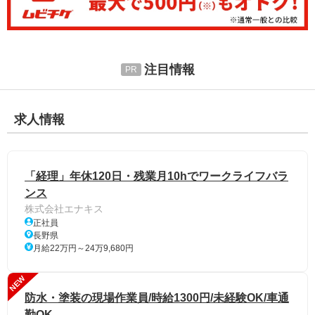
注目情報
求人情報
「経理」年休120日・残業月10hでワークライフバラ
ンス
株式会社エナキス
正社員
長野県
月給22万円～24万9,680円
NEW
防水・塗装の現場作業員/時給1300円/未経験OK/車通
勤OK