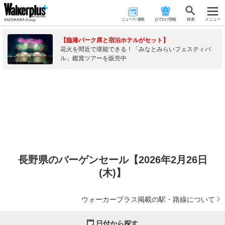
ニュース･連載
おでかけ情報
検 索
メニュー
【臨港パーク席と宿泊ホテルがセット】
花火を間近で堪能できる！「みなとみらいフェスティバ
ル」鑑賞ツアーを販売中
長野県のバーゲンセール【2026年2月26日
(木)】
ウォーカープラス掲載の駅・路線について
日付から探す