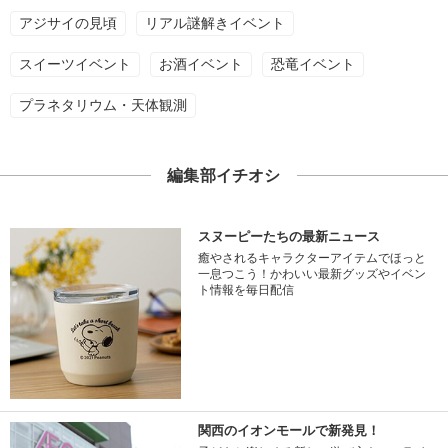
アジサイの見頃
リアル謎解きイベント
スイーツイベント
お酒イベント
恐竜イベント
プラネタリウム・天体観測
編集部イチオシ
スヌーピーたちの最新ニュース
癒やされるキャラクターアイテムでほっと
一息つこう！かわいい最新グッズやイベン
ト情報を毎日配信
関西のイオンモールで新発見！