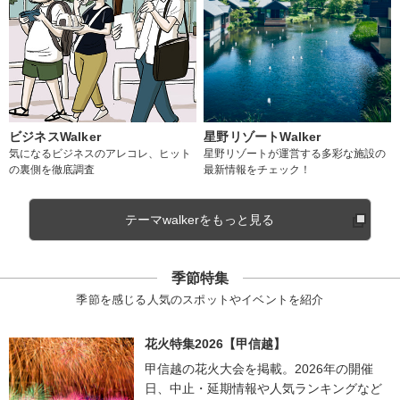
ビジネスWalker
星野リゾートWalker
気になるビジネスのアレコレ、ヒット
星野リゾートが運営する多彩な施設の
の裏側を徹底調査
最新情報をチェック！
テーマwalkerをもっと見る
季節特集
季節を感じる人気のスポットやイベントを紹介
花火特集2026【甲信越】
甲信越の花火大会を掲載。2026年の開催
日、中止・延期情報や人気ランキングなど