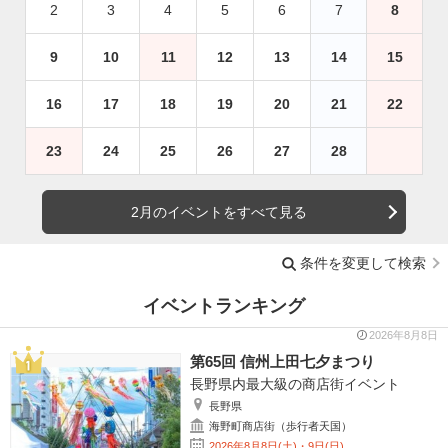
2
3
4
5
6
7
8
9
10
11
12
13
14
15
16
17
18
19
20
21
22
23
24
25
26
27
28
2月のイベントをすべて見る
条件を変更して検索
イベントランキング
2026年8月8日
第65回 信州上田七夕まつり
長野県内最大級の商店街イベント
長野県
海野町商店街（歩行者天国）
2026年8月8日(土)・9日(日)