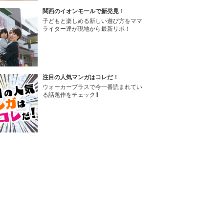
関西のイオンモールで新発見！
子どもと楽しめる新しい遊び方をママ
ライター達が現地から最新リポ！
注目の人気マンガはコレだ！
ウォーカープラスで今一番読まれてい
る話題作をチェック!!