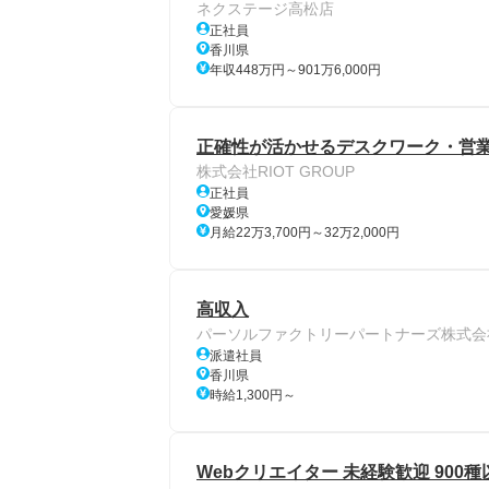
ネクステージ高松店
正社員
香川県
年収448万円～901万6,000円
正確性が活かせるデスクワーク・営
株式会社RIOT GROUP
正社員
愛媛県
月給22万3,700円～32万2,000円
高収入
パーソルファクトリーパートナーズ株式会
派遣社員
香川県
時給1,300円～
Webクリエイター 未経験歓迎 900