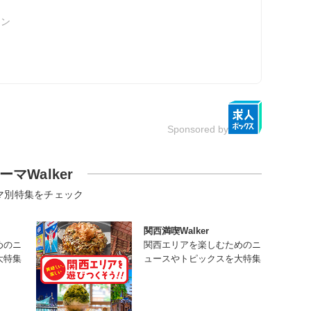
ョン
Sponsored by
ーマWalker
マ別特集をチェック
関西満喫Walker
めのニ
関西エリアを楽しむためのニ
大特集
ュースやトピックスを大特集