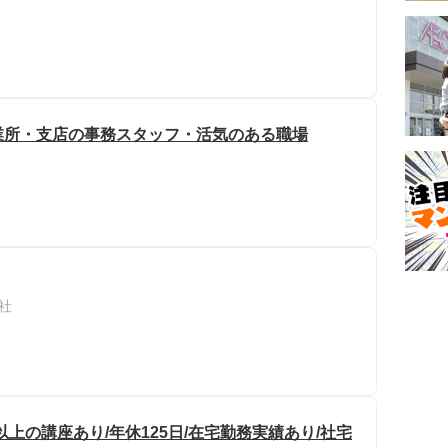
業所・支店の事務スタッフ・活気のある職場
社
種以上の講座あり/年休125日/在宅勤務実績あり/社宅