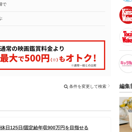
婦で
ぶ
編集
条件を変更して検索
休日125日/固定給年収900万円を目指せる