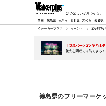
次の楽しいが見つかる。
四国
徳島県
徳島市
香川県
高松市
愛媛県
ウォーカープラス
イベント
2026年02
【臨港パーク席と宿泊ホテ
花火を間近で堪能できる！
徳島県のフリーマーケット