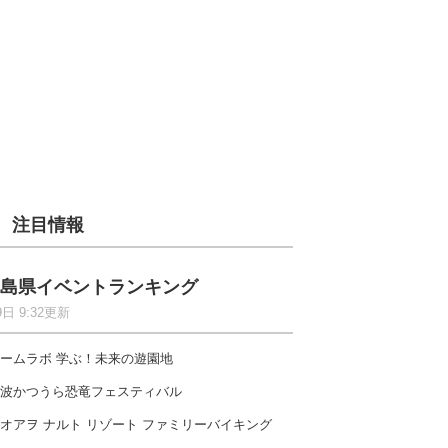
注目情報
島県イベントランキング
9日 9:32更新
ームラボ 学ぶ！未来の遊園地
波かつうら恐竜フェスティバル
オアヲ ナルト リゾート ファミリーバイキング