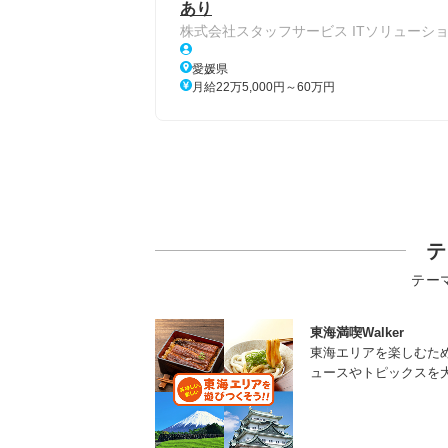
あり
株式会社スタッフサービス ITソリューシ
愛媛県
月給22万5,000円～60万円
テ
テー
東海満喫Walker
東海エリアを楽しむた
ュースやトピックスを