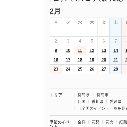
2月
月
火
水
木
金
土
2
3
4
5
6
7
9
10
11
12
13
14
16
17
18
19
20
21
23
24
25
26
27
28
エリア
徳島県
徳島市
四国
香川県
愛媛県
→全国のイベント一覧を見
全件
花見
花火
紅
季節のイベ
ント