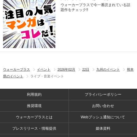
ウォーカープラスで今一番読まれている話
題作をチェック!!
ウォーカープラス
イベント
2026年02月
22日
九州のイベント
熊本
県のイベント
ライブ・音楽イベント
利用規約
プライバシーポリシー
推奨環境
お問い合わせ
ウォーカープラスとは
Webプッシュ通知について
プレスリリース・情報提供
媒体資料