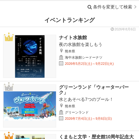
条件を変更して検索
イベントランキング
2026年8月6日
ナイト水族館
夜の水族館を楽しもう
熊本県
海中水族館シードーナツ
2026年5月2日(土)～9月22日(火)
グリーンランド「ウォーターパー
ク」
水とあそべる7つのプール！
熊本県
グリーンランド
2026年7月4日(土)～9月6日(日)
くまもと文学・歴史館10周年記念大