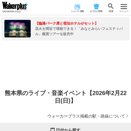
ニュース･連載
おでかけ情報
検 索
メニュー
【臨港パーク席と宿泊ホテルがセット】
花火を間近で堪能できる！「みなとみらいフェスティバ
ル」鑑賞ツアーを販売中
熊本県のライブ・音楽イベント【2026年2月22
日(日)】
ウォーカープラス掲載の駅・路線について
日付から探す