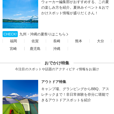
ウォーカー編集部がおすすめする、この夏
の楽しみ方を紹介。夏休みイベント＆おで
かけスポット情報が盛りだくさん！
CHECK!
九州・沖縄の夏祭りはこちら
福岡
佐賀
長崎
熊本
大分
宮崎
鹿児島
沖縄
おでかけ特集
今注目のスポットや話題のアクティビティ情報をお届け
アウトドア特集
キャンプ場、グランピングからBBQ、アス
レチックまで！非日常体験を存分に堪能で
きるアウトドアスポットを紹介