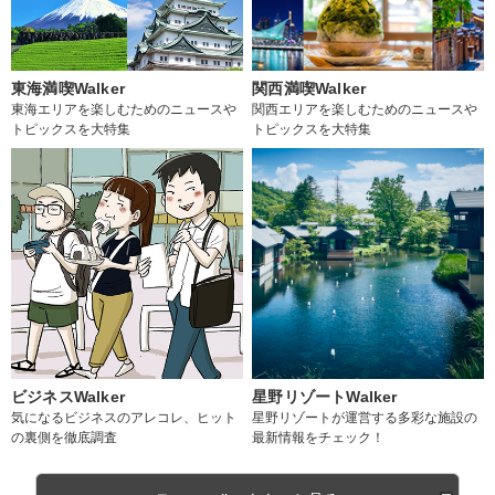
東海満喫Walker
関西満喫Walker
東海エリアを楽しむためのニュースや
関西エリアを楽しむためのニュースや
トピックスを大特集
トピックスを大特集
ビジネスWalker
星野リゾートWalker
気になるビジネスのアレコレ、ヒット
星野リゾートが運営する多彩な施設の
の裏側を徹底調査
最新情報をチェック！