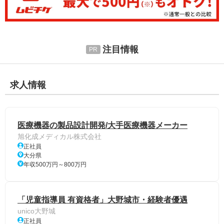
注目情報
求人情報
医療機器の製品設計開発/大手医療機器メーカー
旭化成メディカル株式会社
正社員
大分県
年収500万円～800万円
「児童指導員 有資格者」大野城市・経験者優遇
unico大野城
正社員