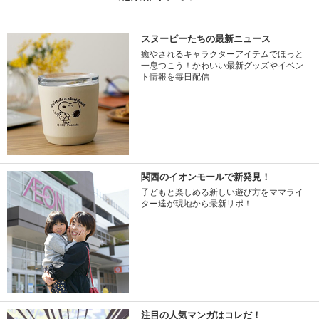
スヌーピーたちの最新ニュース
癒やされるキャラクターアイテムでほっと
一息つこう！かわいい最新グッズやイベン
ト情報を毎日配信
関西のイオンモールで新発見！
子どもと楽しめる新しい遊び方をママライ
ター達が現地から最新リポ！
注目の人気マンガはコレだ！