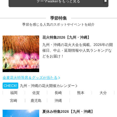
テーマwalkerをもっと見る
季節特集
季節を感じる人気のスポットやイベントを紹介
花火特集2026【九州・沖縄】
九州・沖縄の花火大会を掲載。2026年の開
催日、中止・延期情報や人気ランキングな
どをお届け！
金麦花火特等席＆グッズが当たる
CHECK!
九州・沖縄の花火開催カレンダー
福岡
佐賀
長崎
熊本
大分
宮崎
鹿児島
沖縄
夏休み特集2026【九州・沖縄】