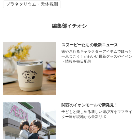
プラネタリウム・天体観測
編集部イチオシ
スヌーピーたちの最新ニュース
癒やされるキャラクターアイテムでほっと
一息つこう！かわいい最新グッズやイベン
ト情報を毎日配信
関西のイオンモールで新発見！
子どもと楽しめる新しい遊び方をママライ
ター達が現地から最新リポ！