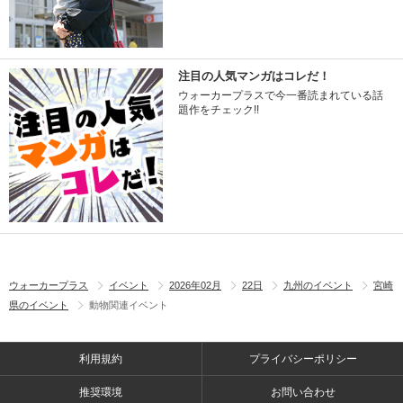
注目の人気マンガはコレだ！
ウォーカープラスで今一番読まれている話
題作をチェック!!
ウォーカープラス
イベント
2026年02月
22日
九州のイベント
宮崎
県のイベント
動物関連イベント
利用規約
プライバシーポリシー
推奨環境
お問い合わせ