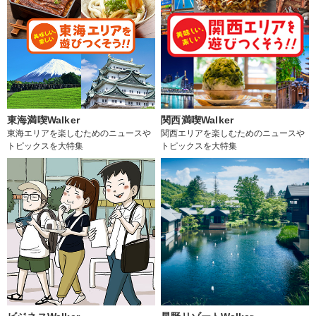
東海満喫Walker
関西満喫Walker
東海エリアを楽しむためのニュースや
関西エリアを楽しむためのニュースや
トピックスを大特集
トピックスを大特集