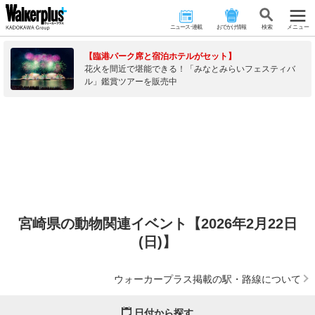
ニュース･連載
おでかけ情報
検 索
メニュー
【臨港パーク席と宿泊ホテルがセット】
花火を間近で堪能できる！「みなとみらいフェスティバ
ル」鑑賞ツアーを販売中
宮崎県の動物関連イベント【2026年2月22日
(日)】
ウォーカープラス掲載の駅・路線について
日付から探す