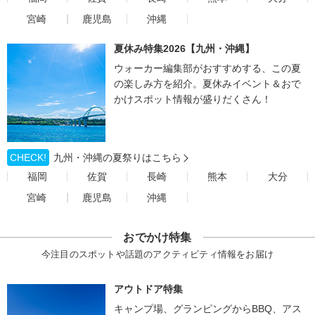
宮崎
鹿児島
沖縄
夏休み特集2026【九州・沖縄】
ウォーカー編集部がおすすめする、この夏
の楽しみ方を紹介。夏休みイベント＆おで
かけスポット情報が盛りだくさん！
CHECK!
九州・沖縄の夏祭りはこちら
福岡
佐賀
長崎
熊本
大分
宮崎
鹿児島
沖縄
おでかけ特集
今注目のスポットや話題のアクティビティ情報をお届け
アウトドア特集
キャンプ場、グランピングからBBQ、アス