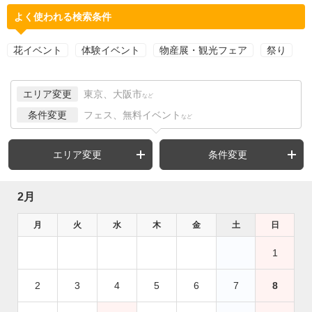
よく使われる検索条件
花イベント
体験イベント
物産展・観光フェア
祭り
エリア変更
東京、大阪市
など
条件変更
フェス、無料イベント
など
エリア変更
条件変更
2月
月
火
水
木
金
土
日
1
2
3
4
5
6
7
8