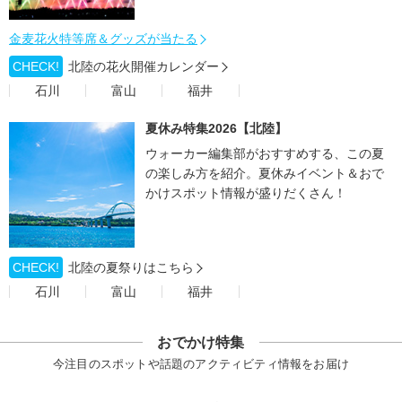
金麦花火特等席＆グッズが当たる
CHECK!
北陸の花火開催カレンダー
石川
富山
福井
夏休み特集2026【北陸】
ウォーカー編集部がおすすめする、この夏
の楽しみ方を紹介。夏休みイベント＆おで
かけスポット情報が盛りだくさん！
CHECK!
北陸の夏祭りはこちら
石川
富山
福井
おでかけ特集
今注目のスポットや話題のアクティビティ情報をお届け