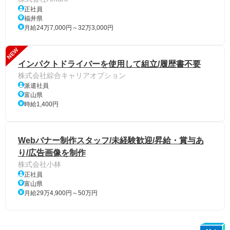
正社員
福井県
月給24万7,000円～32万3,000円
NEW
インパクトドライバーを使用して組立/履歴書不要
株式会社綜合キャリアオプション
派遣社員
富山県
時給1,400円
Webバナー制作スタッフ/未経験歓迎/昇給・賞与あ
り/広告画像を制作
株式会社小林
正社員
富山県
月給29万4,900円～50万円