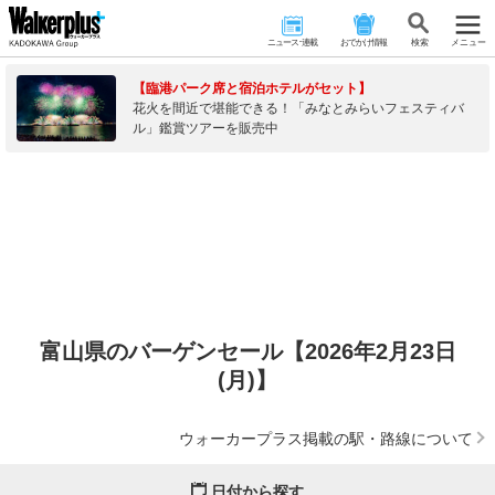
ニュース･連載
おでかけ情報
検 索
メニュー
【臨港パーク席と宿泊ホテルがセット】
花火を間近で堪能できる！「みなとみらいフェスティバ
ル」鑑賞ツアーを販売中
富山県のバーゲンセール【2026年2月23日
(月)】
ウォーカープラス掲載の駅・路線について
日付から探す