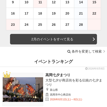
9
10
11
12
13
14
15
16
17
18
19
20
21
22
23
24
25
26
27
28
2月のイベントをすべて見る
条件を変更して検索
イベントランキング
2026年8月8日
高岡七夕まつり
大型七夕が商店街を彩る伝統の七夕ま
つり
富山県
高岡市中心商店街
2026年8月1日(土)～8日(土)