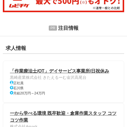
注目情報
求人情報
「作業療法士/OT」デイサービス事業所/日祝休み
黒崎産業株式会社 きたえるーむ金沢高尾台
正社員
石川県
月給20万円～24万円
一から学べる環境 既卒歓迎・倉庫作業スタッフ コツ
コツ作業
株式会社Amark