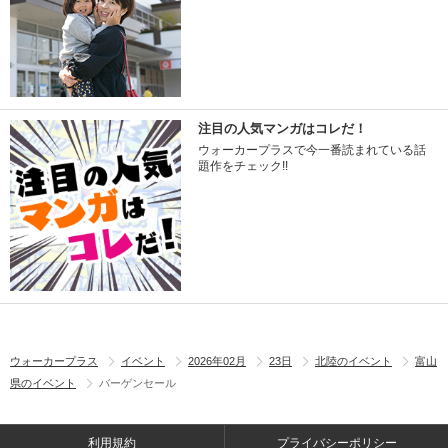
注目の人気マンガはコレだ！
ウォーカープラスで今一番読まれている話
題作をチェック!!
ウォーカープラス
イベント
2026年02月
23日
北陸のイベント
富山
県のイベント
バーゲンセール
利用規約
プライバシーポリシー