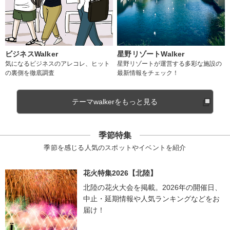
ビジネスWalker
星野リゾートWalker
気になるビジネスのアレコレ、ヒット
星野リゾートが運営する多彩な施設の
の裏側を徹底調査
最新情報をチェック！
テーマwalkerをもっと見る
季節特集
季節を感じる人気のスポットやイベントを紹介
花火特集2026【北陸】
北陸の花火大会を掲載。2026年の開催日、
中止・延期情報や人気ランキングなどをお
届け！