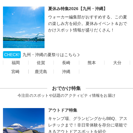
夏休み特集2026【九州・沖縄】
ウォーカー編集部がおすすめする、この夏
の楽しみ方を紹介。夏休みイベント＆おで
かけスポット情報が盛りだくさん！
CHECK!
九州・沖縄の夏祭りはこちら
福岡
佐賀
長崎
熊本
大分
宮崎
鹿児島
沖縄
おでかけ特集
今注目のスポットや話題のアクティビティ情報をお届け
アウトドア特集
キャンプ場、グランピングからBBQ、アス
レチックまで！非日常体験を存分に堪能で
きるアウトドアスポットを紹介