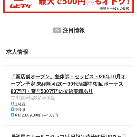
注目情報
求人情報
「新店舗オープン」整体師・セラピスト/26年10月オ
ープン予定 未経験可/20〜30代活躍中/初回ボーナス
80万円・賞与500万円の支給実績あり
匠 那覇空港駅前整体院
正社員
沖縄県
月給23万9,000円～40万円
居酒屋のホールスタッフ/土日祝は時給50円UP/2ヶ月