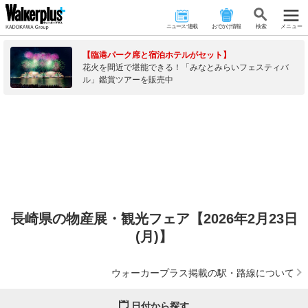
ニュース･連載
おでかけ情報
検 索
メニュー
【臨港パーク席と宿泊ホテルがセット】
花火を間近で堪能できる！「みなとみらいフェスティバ
ル」鑑賞ツアーを販売中
長崎県の物産展・観光フェア【2026年2月23日
(月)】
ウォーカープラス掲載の駅・路線について
日付から探す