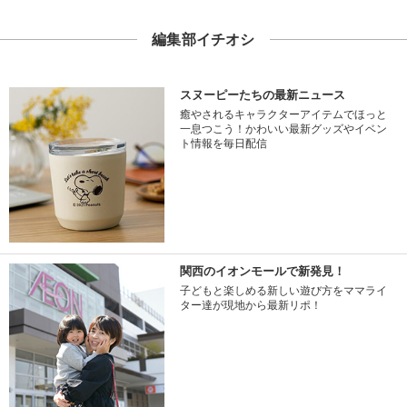
編集部イチオシ
スヌーピーたちの最新ニュース
癒やされるキャラクターアイテムでほっと
一息つこう！かわいい最新グッズやイベン
ト情報を毎日配信
関西のイオンモールで新発見！
子どもと楽しめる新しい遊び方をママライ
ター達が現地から最新リポ！