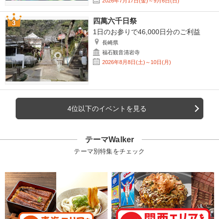
2026年7月17日(金)～9月6日(日)
四萬六千日祭
1日のお参りで46,000日分のご利益
長崎県
福石観音清岩寺
2026年8月8日(土)～10日(月)
4位以下のイベントを見る
テーマWalker
テーマ別特集をチェック