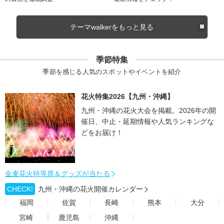
テーマwalkerをもっと見る
季節特集
季節を感じる人気のスポットやイベントを紹介
花火特集2026【九州・沖縄】
九州・沖縄の花火大会を掲載。2026年の開
催日、中止・延期情報や人気ランキングな
どをお届け！
金麦花火特等席＆グッズが当たる
CHECK!
九州・沖縄の花火開催カレンダー
福岡
佐賀
長崎
熊本
大分
宮崎
鹿児島
沖縄