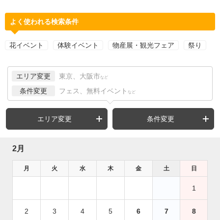
よく使われる検索条件
花イベント
体験イベント
物産展・観光フェア
祭り
エリア変更
東京、大阪市
など
条件変更
フェス、無料イベント
など
エリア変更
条件変更
2月
月
火
水
木
金
土
日
1
2
3
4
5
6
7
8