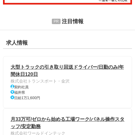
注目情報
求人情報
大型トラックの引き取り回送ドライバー/日勤のみ/年
間休日120日
株式会社トランスポート・金沢
契約社員
福井県
日給1万1,600円
月33万可/ゼロから始める工場ワーク/パネル操作スタ
ッフ/安定勤務
株式会社ワールドインテック