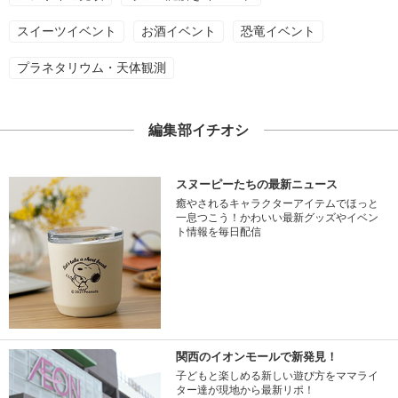
スイーツイベント
お酒イベント
恐竜イベント
プラネタリウム・天体観測
編集部イチオシ
スヌーピーたちの最新ニュース
癒やされるキャラクターアイテムでほっと
一息つこう！かわいい最新グッズやイベン
ト情報を毎日配信
関西のイオンモールで新発見！
子どもと楽しめる新しい遊び方をママライ
ター達が現地から最新リポ！