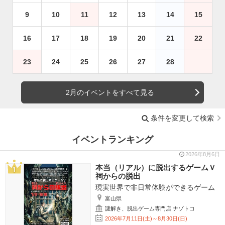
9
10
11
12
13
14
15
16
17
18
19
20
21
22
23
24
25
26
27
28
2月のイベントをすべて見る
条件を変更して検索
イベントランキング
2026年8月6日
本当（リアル）に脱出するゲームＶ
祠からの脱出
現実世界で非日常体験ができるゲーム
富山県
謎解き、脱出ゲーム専門店 ナゾトコ
2026年7月11日(土)～8月30日(日)