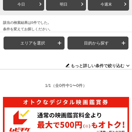
今日
明日
今週末
該当の検索結果は0件でした。
条件を変えてお探しください。
エリアを選択
目的から探す
もっと詳しい条件で絞り込む
1/1
（全0件中1〜0件）