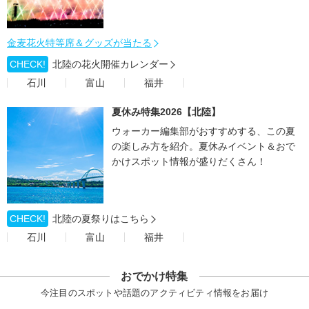
金麦花火特等席＆グッズが当たる
CHECK!
北陸の花火開催カレンダー
石川
富山
福井
夏休み特集2026【北陸】
ウォーカー編集部がおすすめする、この夏
の楽しみ方を紹介。夏休みイベント＆おで
かけスポット情報が盛りだくさん！
CHECK!
北陸の夏祭りはこちら
石川
富山
福井
おでかけ特集
今注目のスポットや話題のアクティビティ情報をお届け