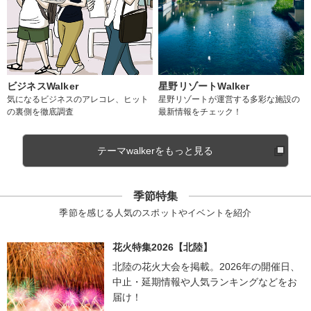
ビジネスWalker
星野リゾートWalker
気になるビジネスのアレコレ、ヒット
星野リゾートが運営する多彩な施設の
の裏側を徹底調査
最新情報をチェック！
テーマwalkerをもっと見る
季節特集
季節を感じる人気のスポットやイベントを紹介
花火特集2026【北陸】
北陸の花火大会を掲載。2026年の開催日、
中止・延期情報や人気ランキングなどをお
届け！