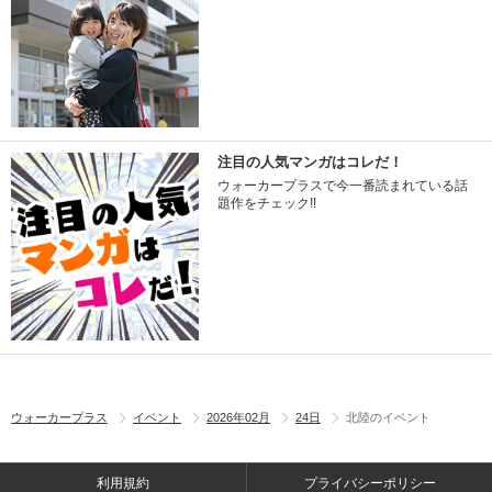
注目の人気マンガはコレだ！
ウォーカープラスで今一番読まれている話
題作をチェック!!
ウォーカープラス
イベント
2026年02月
24日
北陸のイベント
利用規約
プライバシーポリシー