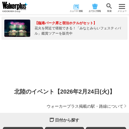
ニュース･連載
おでかけ情報
検 索
メニュー
【臨港パーク席と宿泊ホテルがセット】
花火を間近で堪能できる！「みなとみらいフェスティバ
ル」鑑賞ツアーを販売中
北陸のイベント【2026年2月24日(火)】
ウォーカープラス掲載の駅・路線について
日付から探す