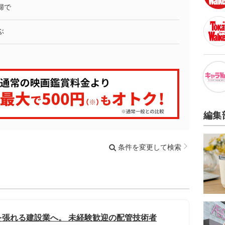
婦で
ぶ
編集
条件を変更して検索
張れる建設業へ。 未経験歓迎の配管技術者