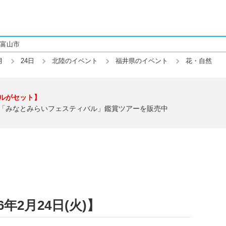
富山市
月
24日
北陸のイベント
福井県のイベント
花・自然
ルがセット】
「みなとみらいフェスティバル」鑑賞ツアーを販売中
年2月24日(火)】