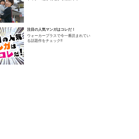
注目の人気マンガはコレだ！
ウォーカープラスで今一番読まれてい
る話題作をチェック!!