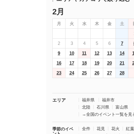
2月
月
火
水
木
金
土
2
3
4
5
6
7
9
10
11
12
13
14
16
17
18
19
20
21
23
24
25
26
27
28
エリア
福井県
福井市
北陸
石川県
富山県
→全国のイベント一覧を見
全件
花見
花火
紅
季節のイベ
ント