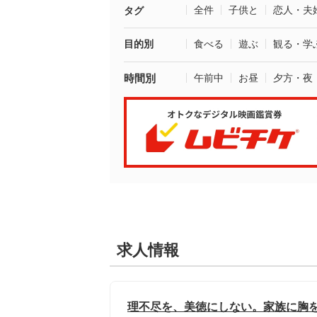
全件
子供と
恋人・夫
タグ
目的別
食べる
遊ぶ
観る・学
時間別
午前中
お昼
夕方・夜
求人情報
理不尽を、美徳にしない。家族に胸を