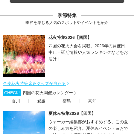
季節特集
季節を感じる人気のスポットやイベントを紹介
花火特集2026【四国】
四国の花火大会を掲載。2026年の開催日、
中止・延期情報や人気ランキングなどをお
届け！
金麦花火特等席＆グッズが当たる
CHECK!
四国の花火開催カレンダー
香川
愛媛
徳島
高知
夏休み特集2026【四国】
ウォーカー編集部がおすすめする、この夏
の楽しみ方を紹介。夏休みイベント＆おで