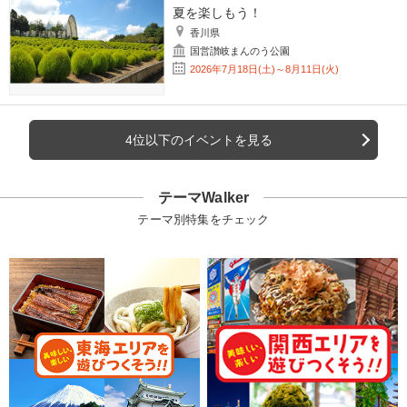
夏を楽しもう！
香川県
国営讃岐まんのう公園
2026年7月18日(土)～8月11日(火)
4位以下のイベントを見る
テーマWalker
テーマ別特集をチェック