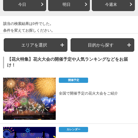
今日
明日
今週末
該当の検索結果は0件でした。
条件を変えてお探しください。
エリアを選択
目的から探す
【花火特集】花火大会の開催予定や人気ランキングなどをお届
け！
開催予定
全国で開催予定の花火大会をご紹介
カレンダー