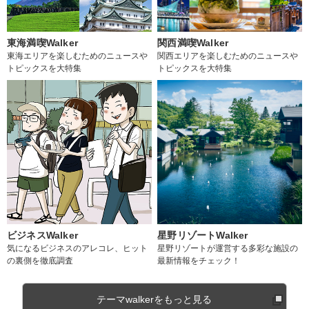
東海満喫Walker
関西満喫Walker
東海エリアを楽しむためのニュースや
関西エリアを楽しむためのニュースや
トピックスを大特集
トピックスを大特集
ビジネスWalker
星野リゾートWalker
気になるビジネスのアレコレ、ヒット
星野リゾートが運営する多彩な施設の
の裏側を徹底調査
最新情報をチェック！
テーマwalkerをもっと見る