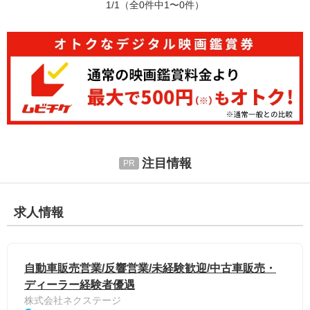
1/1
（全0件中1〜0件）
注目情報
求人情報
自動車販売営業/反響営業/未経験歓迎/中古車販売・
ディーラー経験者優遇
株式会社ネクステージ