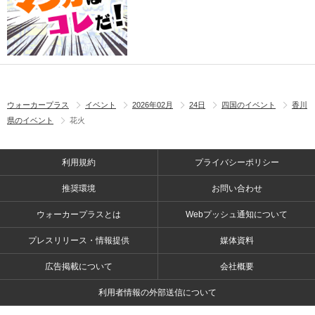
ウォーカープラス
イベント
2026年02月
24日
四国のイベント
香川
県のイベント
花火
利用規約
プライバシーポリシー
推奨環境
お問い合わせ
ウォーカープラスとは
Webプッシュ通知について
プレスリリース・情報提供
媒体資料
広告掲載について
会社概要
利用者情報の外部送信について