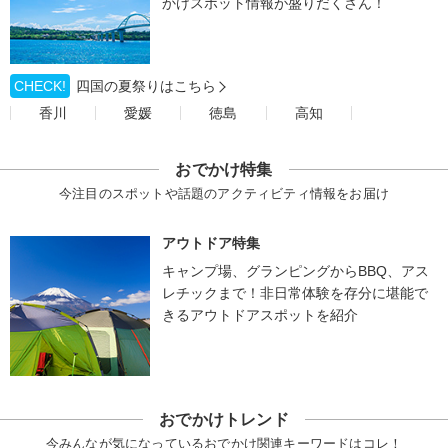
かけスポット情報が盛りだくさん！
CHECK!
四国の夏祭りはこちら
香川
愛媛
徳島
高知
おでかけ特集
今注目のスポットや話題のアクティビティ情報をお届け
アウトドア特集
キャンプ場、グランピングからBBQ、アス
レチックまで！非日常体験を存分に堪能で
きるアウトドアスポットを紹介
おでかけトレンド
今みんなが気になっているおでかけ関連キーワードはコレ！