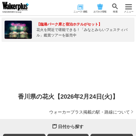
ニュース･連載
おでかけ情報
検 索
メニュー
【臨港パーク席と宿泊ホテルがセット】
花火を間近で堪能できる！「みなとみらいフェスティバ
ル」鑑賞ツアーを販売中
香川県の花火【2026年2月24日(火)】
ウォーカープラス掲載の駅・路線について
日付から探す