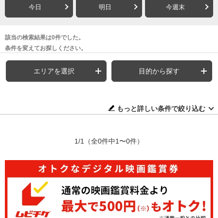
今日
明日
今週末
該当の検索結果は0件でした。
条件を変えてお探しください。
エリアを選択
目的から探す
もっと詳しい条件で絞り込む
1/1
（全0件中1〜0件）