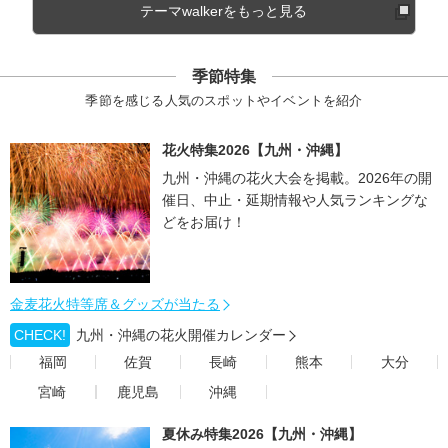
テーマwalkerをもっと見る
季節特集
季節を感じる人気のスポットやイベントを紹介
花火特集2026【九州・沖縄】
九州・沖縄の花火大会を掲載。2026年の開
催日、中止・延期情報や人気ランキングな
どをお届け！
金麦花火特等席＆グッズが当たる
CHECK!
九州・沖縄の花火開催カレンダー
福岡
佐賀
長崎
熊本
大分
宮崎
鹿児島
沖縄
夏休み特集2026【九州・沖縄】