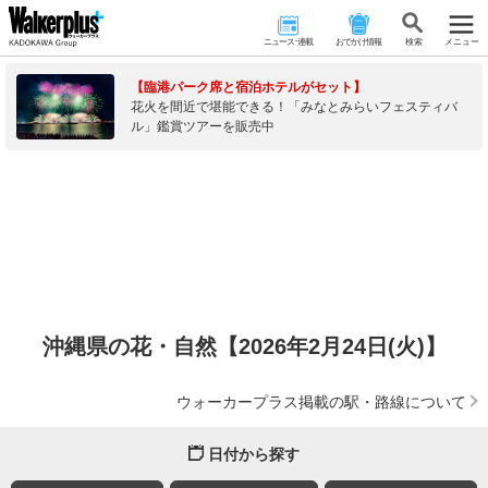
ニュース･連載
おでかけ情報
検 索
メニュー
【臨港パーク席と宿泊ホテルがセット】
花火を間近で堪能できる！「みなとみらいフェスティバ
ル」鑑賞ツアーを販売中
沖縄県の花・自然【2026年2月24日(火)】
ウォーカープラス掲載の駅・路線について
日付から探す