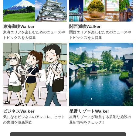
東海満喫Walker
関西満喫Walker
東海エリアを楽しむためのニュースや
関西エリアを楽しむためのニュースや
トピックスを大特集
トピックスを大特集
ビジネスWalker
星野リゾートWalker
気になるビジネスのアレコレ、ヒット
星野リゾートが運営する多彩な施設の
の裏側を徹底調査
最新情報をチェック！