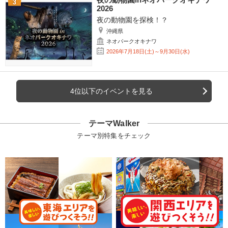
2026
夜の動物園を探検！？
沖縄県
ネオパークオキナワ
2026年7月18日(土)～9月30日(水)
4位以下のイベントを見る
テーマWalker
テーマ別特集をチェック