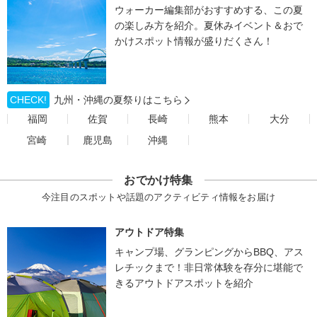
ウォーカー編集部がおすすめする、この夏
の楽しみ方を紹介。夏休みイベント＆おで
かけスポット情報が盛りだくさん！
CHECK!
九州・沖縄の夏祭りはこちら
福岡
佐賀
長崎
熊本
大分
宮崎
鹿児島
沖縄
おでかけ特集
今注目のスポットや話題のアクティビティ情報をお届け
アウトドア特集
キャンプ場、グランピングからBBQ、アス
レチックまで！非日常体験を存分に堪能で
きるアウトドアスポットを紹介