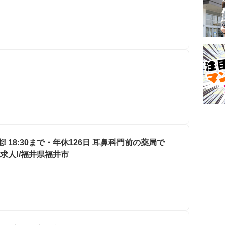
! 18:30まで・年休126日 耳鼻科門前の薬局で
求人!/福井県福井市