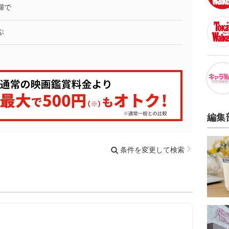
婦で
ぶ
編集
条件を変更して検索