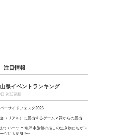
注目情報
山県イベントランキング
9日 9:32更新
バーサイドフェスタ2026
当（リアル）に脱出するゲームＶ祠からの脱出
おすいーつ 〜魚津水族館の推しの生き物たちがス
ーツに大変身!!〜