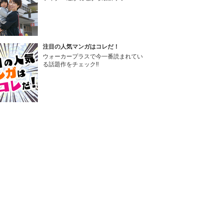
注目の人気マンガはコレだ！
ウォーカープラスで今一番読まれてい
る話題作をチェック!!