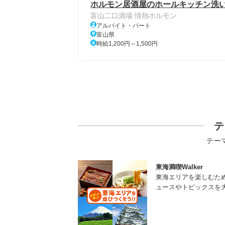
ホルモン居酒屋のホールキッチン洗い
富山二口酒場 情熱ホルモン
アルバイト・パート
富山県
時給1,200円～1,500円
テ
テー
東海満喫Walker
東海エリアを楽しむた
ュースやトピックスを