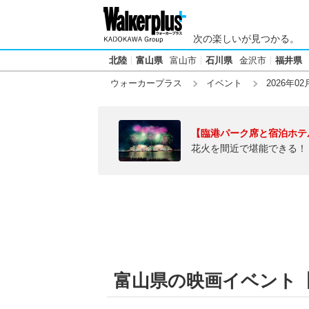
次の楽しいが見つかる。
北陸
富山県
富山市
石川県
金沢市
福井県
ウォーカープラス
イベント
2026年02
【臨港パーク席と宿泊ホテ
花火を間近で堪能できる！
富山県の映画イベント【20