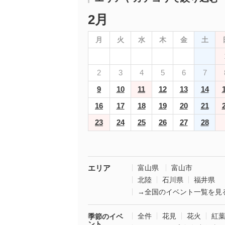
2月
月
火
水
木
金
土
2
3
4
5
6
7
9
10
11
12
13
14
16
17
18
19
20
21
23
24
25
26
27
28
エリア
富山県
富山市
北陸
石川県
福井県
→全国のイベント一覧を見
全件
花見
花火
紅
季節のイベ
ント