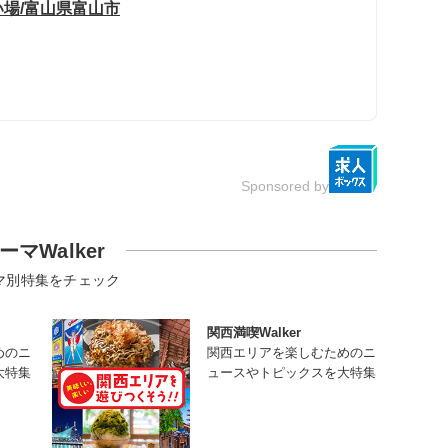
場/富山県富山市
Sponsored by
ーマWalker
マ別特集をチェック
関西満喫Walker
めのニ
関西エリアを楽しむためのニ
大特集
ュースやトピックスを大特集