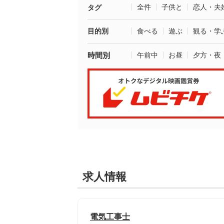
全件
子供と
恋人・夫
タグ
目的別
食べる
遊ぶ
観る・学
時間別
午前中
お昼
夕方・夜
求人情報
電気工事士