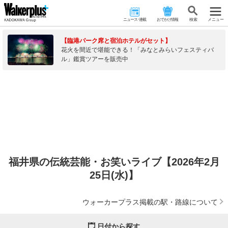
ニュース･連載
おでかけ情報
検 索
メニュー
【臨港パーク席と宿泊ホテルがセット】
花火を間近で堪能できる！「みなとみらいフェスティバ
ル」鑑賞ツアーを販売中
福井県の伝統芸能・お笑いライブ【2026年2月
25日(水)】
ウォーカープラス掲載の駅・路線について
日付から探す