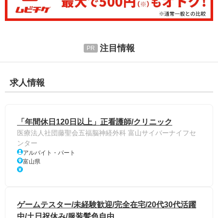
注目情報
求人情報
「年間休日120日以上」正看護師/クリニック
医療法人社団藤聖会五福脳神経外科 富山サイバーナイフセ
ンター
アルバイト・パート
富山県
ゲームテスター/未経験歓迎/完全在宅/20代30代活躍
中/土日祝休み/服装髪色自由