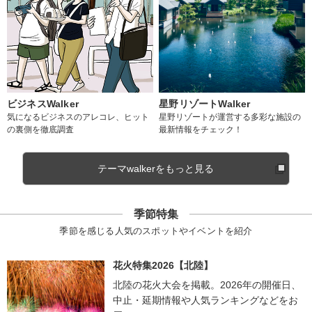
ビジネスWalker
星野リゾートWalker
気になるビジネスのアレコレ、ヒット
星野リゾートが運営する多彩な施設の
の裏側を徹底調査
最新情報をチェック！
テーマwalkerをもっと見る
季節特集
季節を感じる人気のスポットやイベントを紹介
花火特集2026【北陸】
北陸の花火大会を掲載。2026年の開催日、
中止・延期情報や人気ランキングなどをお