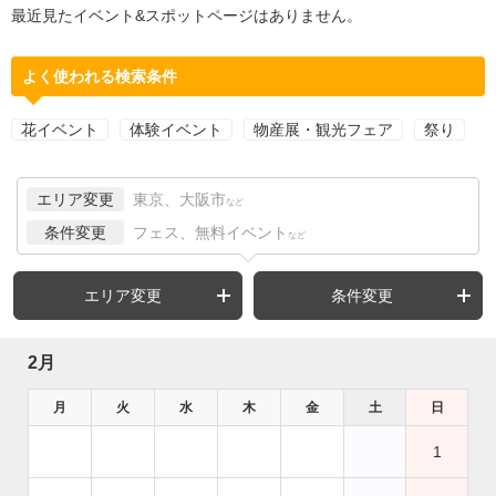
最近見たイベント&スポットページはありません。
よく使われる検索条件
花イベント
体験イベント
物産展・観光フェア
祭り
エリア変更
東京、大阪市
など
条件変更
フェス、無料イベント
など
エリア変更
条件変更
2月
月
火
水
木
金
土
日
1