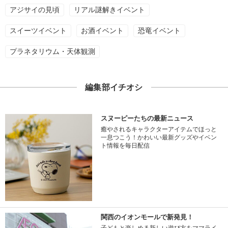
アジサイの見頃
リアル謎解きイベント
スイーツイベント
お酒イベント
恐竜イベント
プラネタリウム・天体観測
編集部イチオシ
スヌーピーたちの最新ニュース
癒やされるキャラクターアイテムでほっと
一息つこう！かわいい最新グッズやイベン
ト情報を毎日配信
関西のイオンモールで新発見！