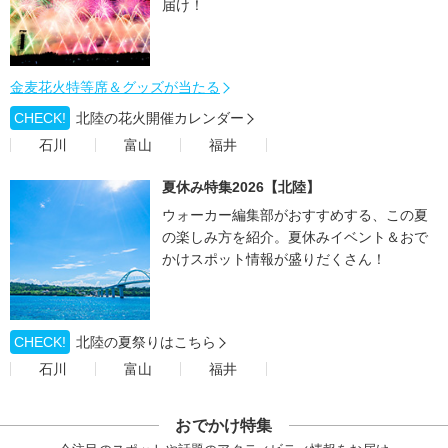
届け！
金麦花火特等席＆グッズが当たる
CHECK!
北陸の花火開催カレンダー
石川
富山
福井
夏休み特集2026【北陸】
ウォーカー編集部がおすすめする、この夏
の楽しみ方を紹介。夏休みイベント＆おで
かけスポット情報が盛りだくさん！
CHECK!
北陸の夏祭りはこちら
石川
富山
福井
おでかけ特集