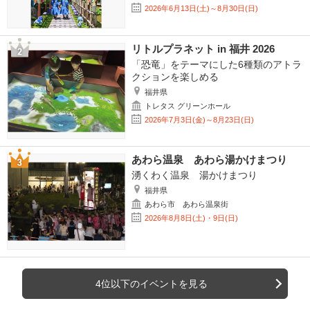
2026年6月13日(土)～8月30日(日)
リトルプラネット in 福井 2026
「恐竜」をテーマにした6種類のアトラ
クションを楽しめる
福井県
トレタス グリーンホール
2026年7月3日(金)～8月23日(日)
あわら温泉 あわら湯かけまつり
湧くわく温泉 湯かけまつり
福井県
あわら市 あわら温泉街
2026年8月8日(土)・9日(日)
4位以下のイベントを見る