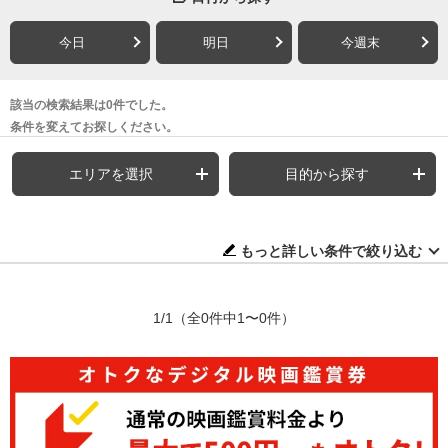
今日
明日
今週末
該当の検索結果は0件でした。
条件を変えてお探しください。
エリアを選択
目的から探す
もっと詳しい条件で絞り込む
1/1
（全0件中1〜0件）