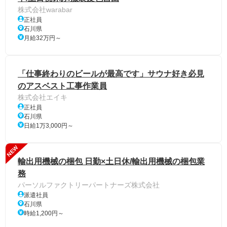
株式会社warabar
正社員
石川県
月給32万円～
「仕事終わりのビールが最高です」サウナ好き必見
のアスベスト工事作業員
株式会社エイキ
正社員
石川県
日給1万3,000円～
NEW
輸出用機械の梱包 日勤×土日休/輸出用機械の梱包業
務
パーソルファクトリーパートナーズ株式会社
派遣社員
石川県
時給1,200円～