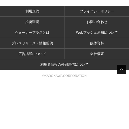
利用規約
プライバシーポリシー
推奨環境
お問い合わせ
ウォーカープラスとは
Webプッシュ通知について
プレスリリース・情報提供
媒体資料
広告掲載について
会社概要
利用者情報の外部送信について
©KADOKAWA CORPORATION