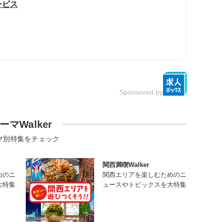
ービス
Sponsored by
ーマWalker
マ別特集をチェック
関西満喫Walker
めのニ
関西エリアを楽しむためのニ
大特集
ュースやトピックスを大特集