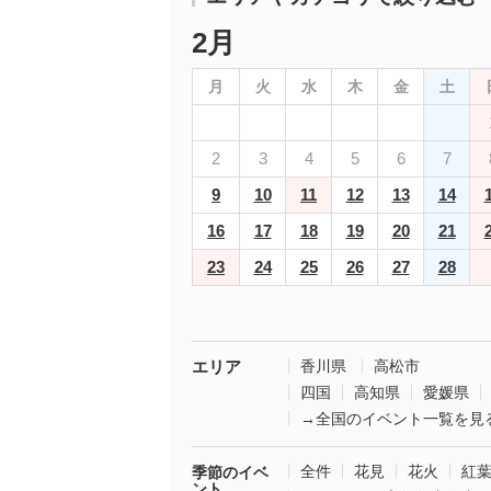
2月
月
火
水
木
金
土
2
3
4
5
6
7
9
10
11
12
13
14
16
17
18
19
20
21
23
24
25
26
27
28
エリア
香川県
高松市
四国
高知県
愛媛県
→全国のイベント一覧を見
全件
花見
花火
紅
季節のイベ
ント