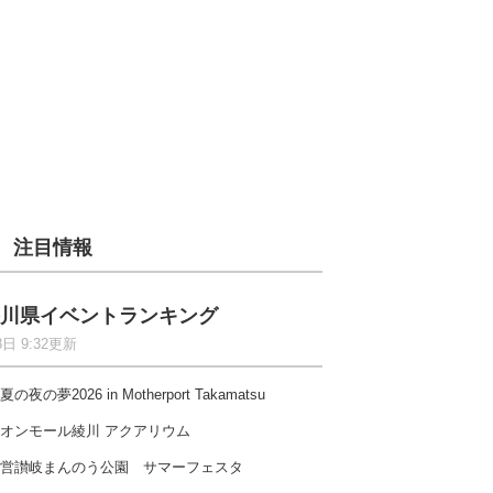
注目情報
川県イベントランキング
8日 9:32更新
夏の夜の夢2026 in Motherport Takamatsu
オンモール綾川 アクアリウム
営讃岐まんのう公園 サマーフェスタ