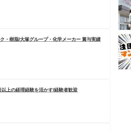
ック・樹脂/大塚グループ・化学メーカー 賞与実績
級以上の経理経験を活かす/経験者歓迎