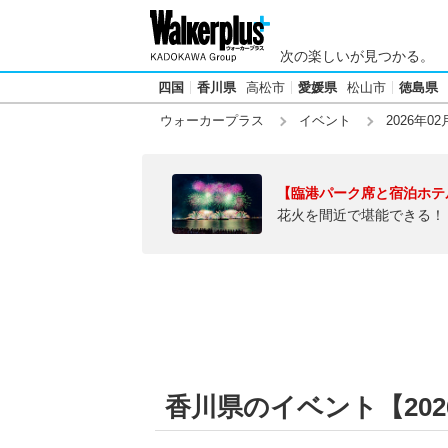
次の楽しいが見つかる。
四国
香川県
高松市
愛媛県
松山市
徳島県
ウォーカープラス
イベント
2026年02
【臨港パーク席と宿泊ホテ
花火を間近で堪能できる！
香川県のイベント【2026