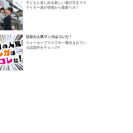
子どもと楽しめる新しい遊び方をママ
ライター達が現地から最新リポ！
注目の人気マンガはコレだ！
ウォーカープラスで今一番読まれてい
る話題作をチェック!!