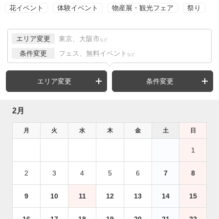
花イベント
体験イベント
物産展・観光フェア
祭り
エリア変更
東京、大阪市
など
条件変更
フェス、無料イベント
など
エリア変更
条件変更
2月
月
火
水
木
金
土
日
1
2
3
4
5
6
7
8
9
10
11
12
13
14
15
16
17
18
19
20
21
22