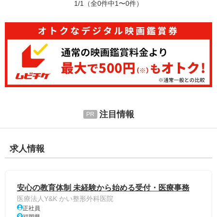
1/1
（全0件中1〜0件）
注目情報
求人情報
安心の教育体制 未経験から始める受付・医療事務
医療法人Y&K かい整形外科医院
正社員
福岡県