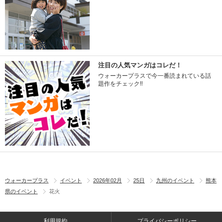
注目の人気マンガはコレだ！
ウォーカープラスで今一番読まれている話
題作をチェック!!
ウォーカープラス
イベント
2026年02月
25日
九州のイベント
熊本
県のイベント
花火
利用規約
プライバシーポリシー