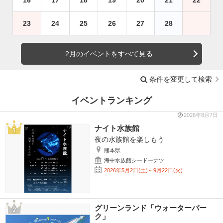
23
24
25
26
27
28
2月のイベントをすべて見る
条件を変更して検索
イベントランキング
2026年8月7日
ナイト水族館
夜の水族館を楽しもう
熊本県
海中水族館シードーナツ
2026年5月2日(土)～9月22日(火)
グリーンランド「ウォーターパー
ク」