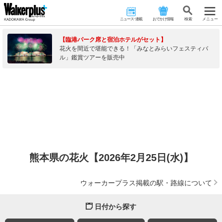
ニュース･連載
おでかけ情報
検 索
メニュー
【臨港パーク席と宿泊ホテルがセット】
花火を間近で堪能できる！「みなとみらいフェスティバ
ル」鑑賞ツアーを販売中
熊本県の花火【2026年2月25日(水)】
ウォーカープラス掲載の駅・路線について
日付から探す