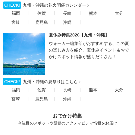
CHECK!
九州・沖縄の花火開催カレンダー
福岡
佐賀
長崎
熊本
大分
宮崎
鹿児島
沖縄
夏休み特集2026【九州・沖縄】
ウォーカー編集部がおすすめする、この夏
の楽しみ方を紹介。夏休みイベント＆おで
かけスポット情報が盛りだくさん！
CHECK!
九州・沖縄の夏祭りはこちら
福岡
佐賀
長崎
熊本
大分
宮崎
鹿児島
沖縄
おでかけ特集
今注目のスポットや話題のアクティビティ情報をお届け