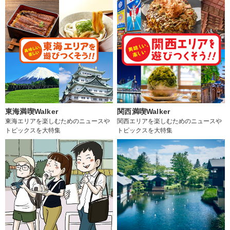
東海満喫Walker
関西満喫Walker
東海エリアを楽しむためのニュースや
関西エリアを楽しむためのニュースや
トピックスを大特集
トピックスを大特集