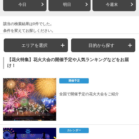
今日
明日
今週末
該当の検索結果は0件でした。
条件を変えてお探しください。
エリアを選択
目的から探す
【花火特集】花火大会の開催予定や人気ランキングなどをお届
け！
開催予定
全国で開催予定の花火大会をご紹介
カレンダー