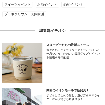
スイーツイベント
お酒イベント
恐竜イベント
プラネタリウム・天体観測
編集部イチオシ
スヌーピーたちの最新ニュース
癒やされるキャラクターアイテムでほっと
一息つこう！かわいい最新グッズやイベン
ト情報を毎日配信
関西のイオンモールで新発見！
子どもと楽しめる新しい遊び方をママライ
ター達が現地から最新リポ！