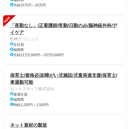
月給15万円～20万円
NEW
「夜勤なし」/正看護師/常勤/日勤のみ/脳神経外科/デ
イケア
松崎クリニック
正社員
福岡県
月給21万5,000円～23万5,000円
保育士/資格必須/障がい児施設/児童発達支援/保育士/
車通勤可能
セントスタッフ株式会社
派遣社員
福岡県
時給1,200円～1,500円
ネット資材の製造