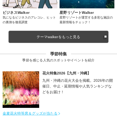
ビジネスWalker
星野リゾートWalker
気になるビジネスのアレコレ、ヒット
星野リゾートが運営する多彩な施設の
の裏側を徹底調査
最新情報をチェック！
テーマwalkerをもっと見る
季節特集
季節を感じる人気のスポットやイベントを紹介
花火特集2026【九州・沖縄】
九州・沖縄の花火大会を掲載。2026年の開
催日、中止・延期情報や人気ランキングな
どをお届け！
金麦花火特等席＆グッズが当たる