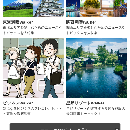
東海満喫Walker
関西満喫Walker
東海エリアを楽しむためのニュースや
関西エリアを楽しむためのニュースや
トピックスを大特集
トピックスを大特集
ビジネスWalker
星野リゾートWalker
気になるビジネスのアレコレ、ヒット
星野リゾートが運営する多彩な施設の
の裏側を徹底調査
最新情報をチェック！