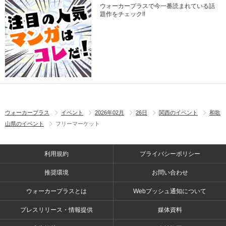
ウォーカープラスで今一番読まれている話
題作をチェック!!
ウォーカープラス
イベント
2026年02月
26日
関西のイベント
和歌
山県のイベント
フリーマーケット
利用規約
プライバシーポリシー
推奨環境
お問い合わせ
ウォーカープラスとは
Webプッシュ通知について
プレスリリース・情報提供
媒体資料