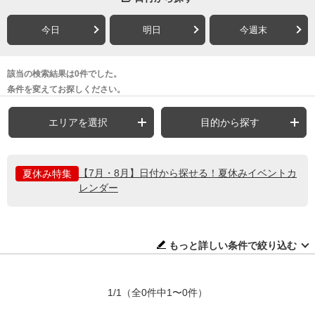
今日
明日
今週末
該当の検索結果は0件でした。
条件を変えてお探しください。
エリアを選択
目的から探す
【7月・8月】日付から探せる！夏休みイベントカ
夏休み特集
レンダー
もっと詳しい条件で絞り込む
1/1
（全0件中1〜0件）