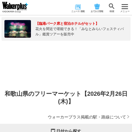
ニュース･連載
おでかけ情報
検 索
メニュー
【臨港パーク席と宿泊ホテルがセット】
花火を間近で堪能できる！「みなとみらいフェスティバ
ル」鑑賞ツアーを販売中
和歌山県のフリーマーケット【2026年2月26日
(木)】
ウォーカープラス掲載の駅・路線について
日付から探す