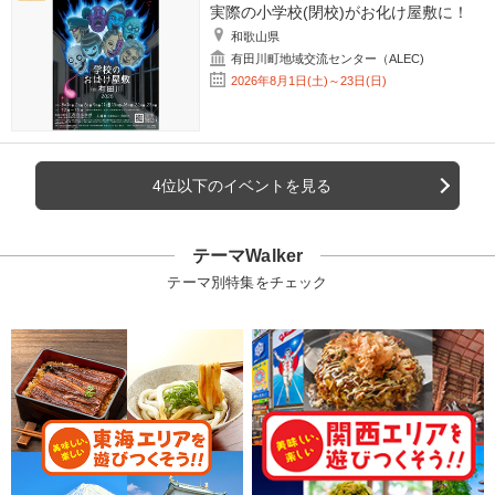
実際の小学校(閉校)がお化け屋敷に！
和歌山県
有田川町地域交流センター（ALEC)
2026年8月1日(土)～23日(日)
4位以下のイベントを見る
テーマWalker
テーマ別特集をチェック