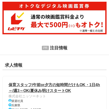
注目情報
求人情報
保育スタッフ/午前or夕方の短時間だけもOK・1日4h
～/週3～OK/夏休み明けスタートOK
株式会社ニッソーネット
派遣社員
兵庫県