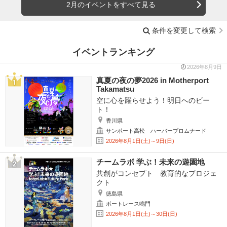
2月のイベントをすべて見る
条件を変更して検索
イベントランキング
2026年8月9日
真夏の夜の夢2026 in Motherport
Takamatsu
空に心を躍らせよう！明日へのビー
ト！
香川県
サンポート高松 ハーバープロムナード
2026年8月1日(土)～9日(日)
チームラボ 学ぶ！未来の遊園地
共創がコンセプト 教育的なプロジェ
クト
徳島県
ボートレース鳴門
2026年8月1日(土)～30日(日)