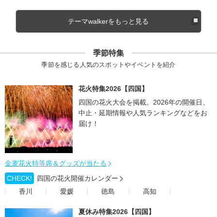
テーマwalkerをもっと見る
季節特集
季節を感じる人気のスポットやイベントを紹介
花火特集2026【四国】
四国の花火大会を掲載。2026年の開催日、
中止・延期情報や人気ランキングなどをお
届け！
金麦花火特等席＆グッズが当たる
CHECK!
四国の花火開催カレンダー
香川
愛媛
徳島
高知
夏休み特集2026【四国】