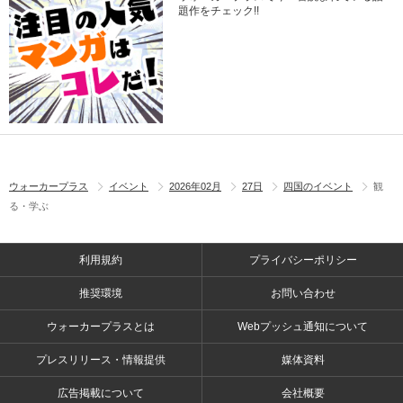
題作をチェック!!
ウォーカープラス
イベント
2026年02月
27日
四国のイベント
観
る・学ぶ
利用規約
プライバシーポリシー
推奨環境
お問い合わせ
ウォーカープラスとは
Webプッシュ通知について
プレスリリース・情報提供
媒体資料
広告掲載について
会社概要