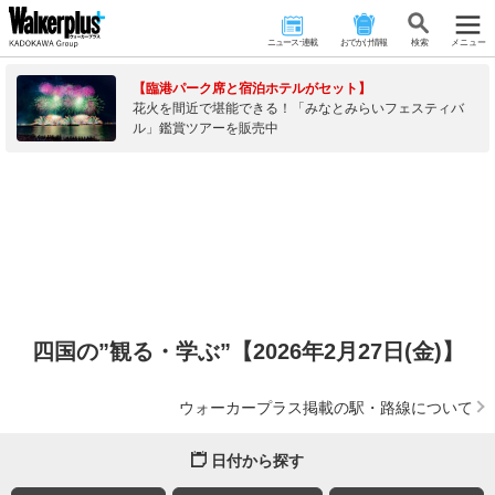
ニュース･連載
おでかけ情報
検 索
メニュー
【臨港パーク席と宿泊ホテルがセット】
花火を間近で堪能できる！「みなとみらいフェスティバ
ル」鑑賞ツアーを販売中
四国の”観る・学ぶ”【2026年2月27日(金)】
ウォーカープラス掲載の駅・路線について
日付から探す