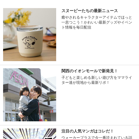
スヌーピーたちの最新ニュース
癒やされるキャラクターアイテムでほっと
一息つこう！かわいい最新グッズやイベン
ト情報を毎日配信
関西のイオンモールで新発見！
子どもと楽しめる新しい遊び方をママライ
ター達が現地から最新リポ！
注目の人気マンガはコレだ！
ウォーカープラスで今一番読まれている話