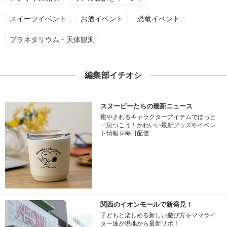
スイーツイベント
お酒イベント
恐竜イベント
プラネタリウム・天体観測
編集部イチオシ
スヌーピーたちの最新ニュース
癒やされるキャラクターアイテムでほっと
一息つこう！かわいい最新グッズやイベン
ト情報を毎日配信
関西のイオンモールで新発見！
子どもと楽しめる新しい遊び方をママライ
ター達が現地から最新リポ！