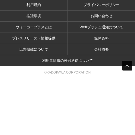
利用規約
プライバシーポリシー
推奨環境
お問い合わせ
ウォーカープラスとは
Webプッシュ通知について
プレスリリース・情報提供
媒体資料
広告掲載について
会社概要
利用者情報の外部送信について
©KADOKAWA CORPORATION