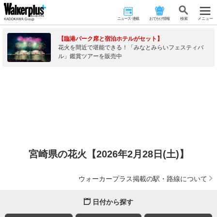
ニュース･連載
おでかけ情報
検 索
メニュー
【臨港パーク席と宿泊ホテルがセット】
花火を間近で堪能できる！「みなとみらいフェスティバ
ル」鑑賞ツアーを販売中
宮崎県の花火【2026年2月28日(土)】
ウォーカープラス掲載の駅・路線について
日付から探す