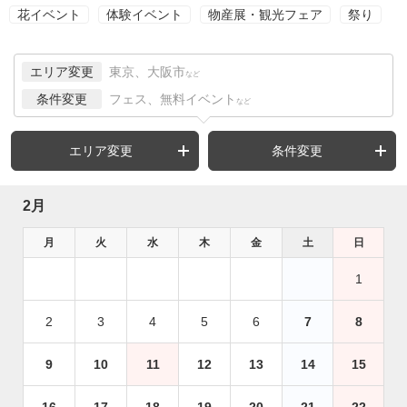
花イベント
体験イベント
物産展・観光フェア
祭り
エリア変更
東京、大阪市
など
条件変更
フェス、無料イベント
など
エリア変更
条件変更
2月
月
火
水
木
金
土
日
1
2
3
4
5
6
7
8
9
10
11
12
13
14
15
16
17
18
19
20
21
22