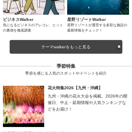
ビジネスWalker
星野リゾートWalker
気になるビジネスのアレコレ、ヒット
星野リゾートが運営する多彩な施設の
の裏側を徹底調査
最新情報をチェック！
テーマwalkerをもっと見る
季節特集
季節を感じる人気のスポットやイベントを紹介
花火特集2026【九州・沖縄】
九州・沖縄の花火大会を掲載。2026年の開
催日、中止・延期情報や人気ランキングな
どをお届け！