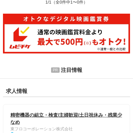
1/1
（全0件中1〜0件）
注目情報
求人情報
精密機器の組立・検査/主婦歓迎/土日祝休み・残業少
なめ
東フロコーポレーション株式会社