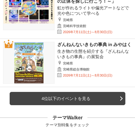
の正体を探しに行こう！～」
虹が作れるライトや偏光アートなどで
光や色について学べる
宮崎県
宮崎科学技術館
2026年7月11日(土)～8月30日(日)
ざんねんないきもの事典 in みやはく
生き物の生態を紹介する『ざんねんな
いきもの事典』の展覧会
宮崎県
宮崎県総合博物館
2026年7月11日(土)～8月30日(日)
4位以下のイベントを見る
テーマWalker
テーマ別特集をチェック