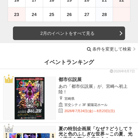
23
24
25
26
27
28
2月のイベントをすべて見る
条件を変更して検索
イベントランキング
2026年8月7日
都市伝説展
あの「都市伝説展」が、宮崎へ初上
陸！
宮崎県
宮交シティ 3F 紫陽花ホール
2026年7月24日(金)～8月23日(日)
夏の特別企画展「なぜ？どうして？
光と色のふしぎな世界～この夏、光