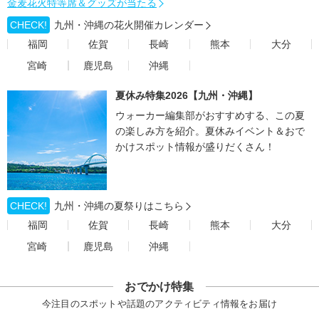
金麦花火特等席＆グッズが当たる
CHECK!
九州・沖縄の花火開催カレンダー
福岡
佐賀
長崎
熊本
大分
宮崎
鹿児島
沖縄
夏休み特集2026【九州・沖縄】
ウォーカー編集部がおすすめする、この夏
の楽しみ方を紹介。夏休みイベント＆おで
かけスポット情報が盛りだくさん！
CHECK!
九州・沖縄の夏祭りはこちら
福岡
佐賀
長崎
熊本
大分
宮崎
鹿児島
沖縄
おでかけ特集
今注目のスポットや話題のアクティビティ情報をお届け