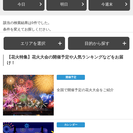
今日
明日
今週末
該当の検索結果は0件でした。
条件を変えてお探しください。
エリアを選択
目的から探す
【花火特集】花火大会の開催予定や人気ランキングなどをお届
け！
開催予定
全国で開催予定の花火大会をご紹介
カレンダー