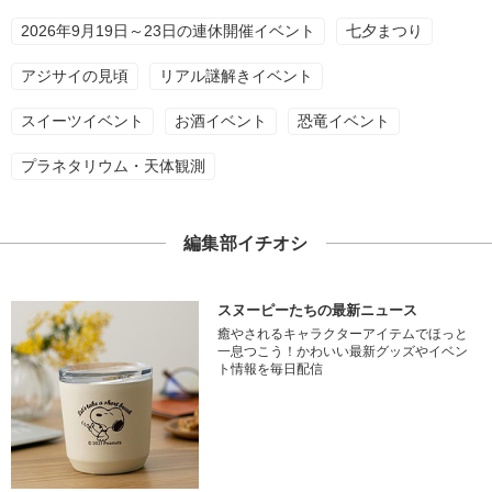
2026年9月19日～23日の連休開催イベント
七夕まつり
アジサイの見頃
リアル謎解きイベント
スイーツイベント
お酒イベント
恐竜イベント
プラネタリウム・天体観測
編集部イチオシ
スヌーピーたちの最新ニュース
癒やされるキャラクターアイテムでほっと
一息つこう！かわいい最新グッズやイベン
ト情報を毎日配信