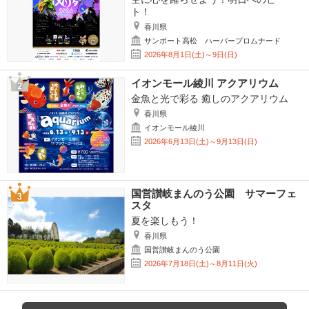
ト！
香川県
サンポート高松 ハーバープロムナード
2026年8月1日(土)～9日(日)
イオンモール綾川 アクアリウム
金魚と光で彩る 癒しのアクアリウム
香川県
イオンモール綾川
2026年6月13日(土)～9月13日(日)
国営讃岐まんのう公園 サマーフェ
スタ
夏を楽しもう！
香川県
国営讃岐まんのう公園
2026年7月18日(土)～8月11日(火)