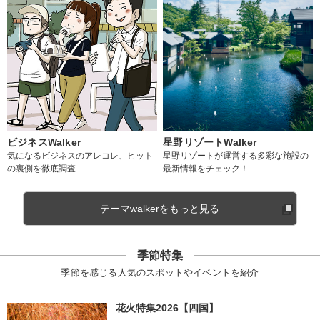
ビジネスWalker
星野リゾートWalker
気になるビジネスのアレコレ、ヒット
星野リゾートが運営する多彩な施設の
の裏側を徹底調査
最新情報をチェック！
テーマwalkerをもっと見る
季節特集
季節を感じる人気のスポットやイベントを紹介
花火特集2026【四国】