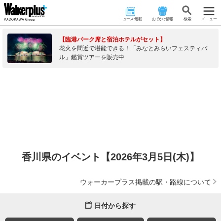
ニュース･連載
おでかけ情報
検 索
メニュー
【臨港パーク席と宿泊ホテルがセット】
花火を間近で堪能できる！「みなとみらいフェスティバ
ル」鑑賞ツアーを販売中
香川県のイベント【2026年3月5日(木)】
ウォーカープラス掲載の駅・路線について
日付から探す