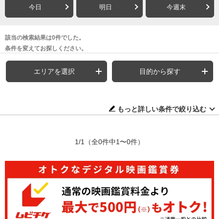
今日
明日
今週末
該当の検索結果は0件でした。
条件を変えてお探しください。
エリアを選択
目的から探す
もっと詳しい条件で絞り込む
1/1
（全0件中1〜0件）