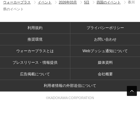
ウォーカープラス
イベント
2026年03月
5日
四国のイベント
香川
県のイベント
利用規約
プライバシーポリシー
推奨環境
お問い合わせ
ウォーカープラスとは
Webプッシュ通知について
プレスリリース・情報提供
媒体資料
広告掲載について
会社概要
利用者情報の外部送信について
©KADOKAWA CORPORATION