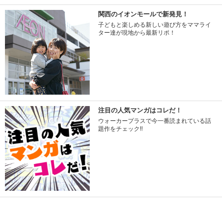
関西のイオンモールで新発見！
子どもと楽しめる新しい遊び方をママライ
ター達が現地から最新リポ！
注目の人気マンガはコレだ！
ウォーカープラスで今一番読まれている話
題作をチェック!!