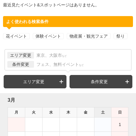
最近見たイベント&スポットページはありません。
よく使われる検索条件
花イベント
体験イベント
物産展・観光フェア
祭り
エリア変更
東京、大阪市
など
条件変更
フェス、無料イベント
など
エリア変更
条件変更
3月
月
火
水
木
金
土
日
1