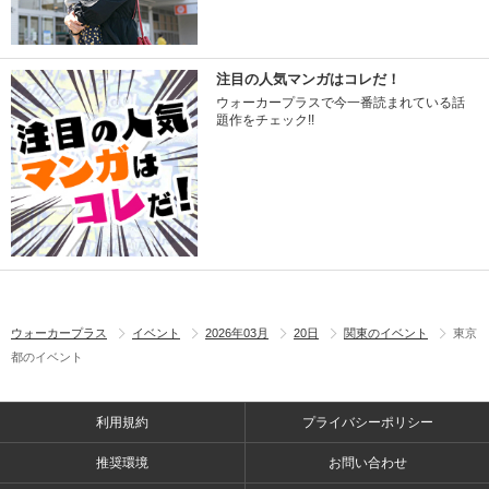
注目の人気マンガはコレだ！
ウォーカープラスで今一番読まれている話
題作をチェック!!
ウォーカープラス
イベント
2026年03月
20日
関東のイベント
東京
都のイベント
利用規約
プライバシーポリシー
推奨環境
お問い合わせ