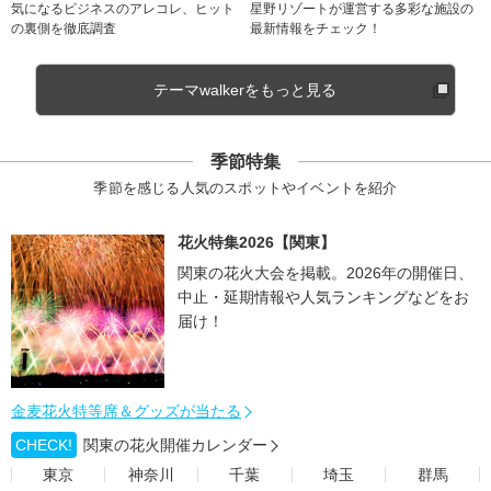
気になるビジネスのアレコレ、ヒット
星野リゾートが運営する多彩な施設の
の裏側を徹底調査
最新情報をチェック！
テーマwalkerをもっと見る
季節特集
季節を感じる人気のスポットやイベントを紹介
花火特集2026【関東】
関東の花火大会を掲載。2026年の開催日、
中止・延期情報や人気ランキングなどをお
届け！
金麦花火特等席＆グッズが当たる
CHECK!
関東の花火開催カレンダー
東京
神奈川
千葉
埼玉
群馬