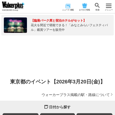
ニュース･連載
おでかけ情報
検 索
メニュー
【臨港パーク席と宿泊ホテルがセット】
花火を間近で堪能できる！「みなとみらいフェスティバ
ル」鑑賞ツアーを販売中
東京都のイベント【2026年3月20日(金)】
ウォーカープラス掲載の駅・路線について
日付から探す