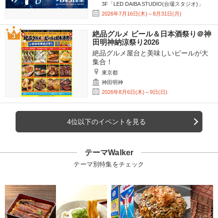
3F「LED DAIBA STUDIO(台場スタジオ)」
2026年7月16日(木)～8月31日(月)
絶品グルメ ビール＆日本酒祭り＠神
田明神納涼祭り2026
絶品グルメ屋台と美味しいビールが大
集合！
東京都
神田明神
2026年8月6日(木)～9日(日)
4位以下のイベントを見る
テーマWalker
テーマ別特集をチェック