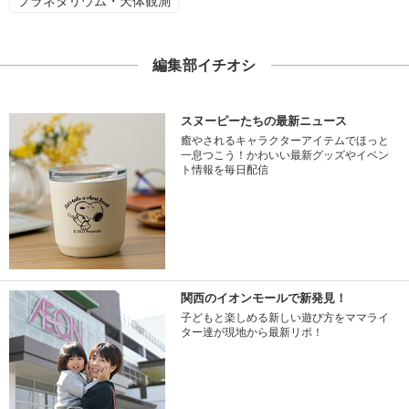
プラネタリウム・天体観測
編集部イチオシ
スヌーピーたちの最新ニュース
癒やされるキャラクターアイテムでほっと
一息つこう！かわいい最新グッズやイベン
ト情報を毎日配信
関西のイオンモールで新発見！
子どもと楽しめる新しい遊び方をママライ
ター達が現地から最新リポ！