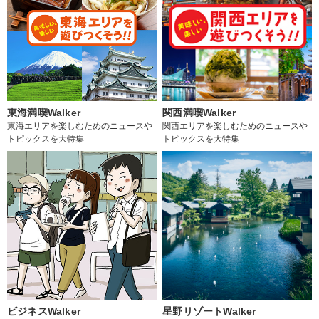
東海満喫Walker
関西満喫Walker
東海エリアを楽しむためのニュースや
関西エリアを楽しむためのニュースや
トピックスを大特集
トピックスを大特集
ビジネスWalker
星野リゾートWalker