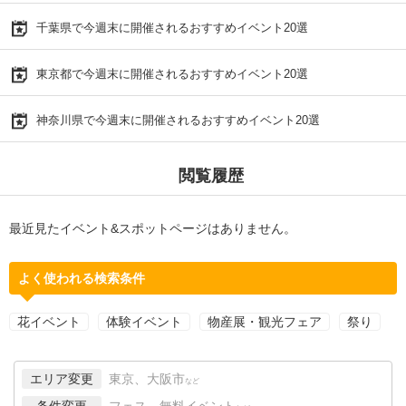
千葉県で今週末に開催されるおすすめイベント20選
東京都で今週末に開催されるおすすめイベント20選
神奈川県で今週末に開催されるおすすめイベント20選
閲覧履歴
最近見たイベント&スポットページはありません。
よく使われる検索条件
花イベント
体験イベント
物産展・観光フェア
祭り
エリア変更
東京、大阪市
など
条件変更
フェス、無料イベント