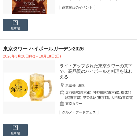
商業施設のイベント
駐車場
東京タワー ハイボールガーデン2026
2026年3月20日(祝)～10月18日(日)
ライトアップされた東京タワーの真下
で、高品質のハイボールと料理を味わ
える
東京都
港区
赤羽橋駅(東京都)
,
神谷町駅(東京都)
,
御成門
駅(東京都)
,
芝公園駅(東京都)
,
大門駅(東京都)
東京タワー
グルメ・フードフェス
駐車場