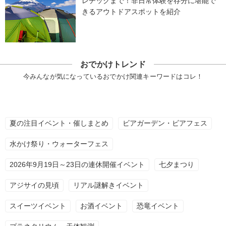
レチックまで！非日常体験を存分に堪能で
きるアウトドアスポットを紹介
おでかけトレンド
今みんなが気になっているおでかけ関連キーワードはコレ！
夏の注目イベント・催しまとめ
ビアガーデン・ビアフェス
水かけ祭り・ウォーターフェス
2026年9月19日～23日の連休開催イベント
七夕まつり
アジサイの見頃
リアル謎解きイベント
スイーツイベント
お酒イベント
恐竜イベント