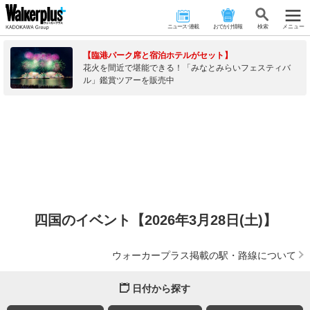
ニュース･連載
おでかけ情報
検 索
メニュー
【臨港パーク席と宿泊ホテルがセット】
花火を間近で堪能できる！「みなとみらいフェスティバ
ル」鑑賞ツアーを販売中
四国のイベント【2026年3月28日(土)】
ウォーカープラス掲載の駅・路線について
日付から探す