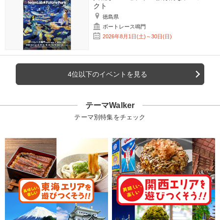
クト
徳島県
ボートレース鳴門
2026年8月1日(土)～30日(日)
4位以下のイベントを見る
テーマWalker
テーマ別特集をチェック