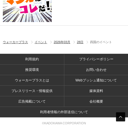
ウォーカープラス
イベント
2026年03月
28日
四国のイベント
利用規約
プライバシーポリシー
推奨環境
お問い合わせ
ウォーカープラスとは
Webプッシュ通知について
プレスリリース・情報提供
媒体資料
広告掲載について
会社概要
利用者情報の外部送信について
©KADOKAWA CORPORATION