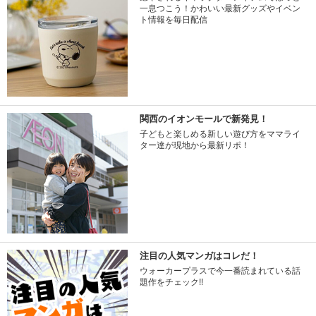
一息つこう！かわいい最新グッズやイベン
ト情報を毎日配信
関西のイオンモールで新発見！
子どもと楽しめる新しい遊び方をママライ
ター達が現地から最新リポ！
注目の人気マンガはコレだ！
ウォーカープラスで今一番読まれている話
題作をチェック!!