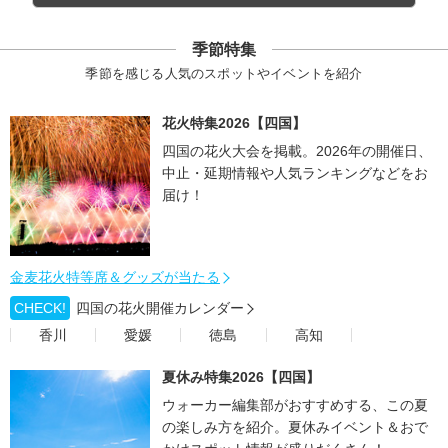
季節特集
季節を感じる人気のスポットやイベントを紹介
花火特集2026【四国】
四国の花火大会を掲載。2026年の開催日、
中止・延期情報や人気ランキングなどをお
届け！
金麦花火特等席＆グッズが当たる
CHECK!
四国の花火開催カレンダー
香川
愛媛
徳島
高知
夏休み特集2026【四国】
ウォーカー編集部がおすすめする、この夏
の楽しみ方を紹介。夏休みイベント＆おで