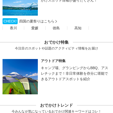
かけスポット情報が盛りだくさん！
CHECK!
四国の夏祭りはこちら
香川
愛媛
徳島
高知
おでかけ特集
今注目のスポットや話題のアクティビティ情報をお届け
アウトドア特集
キャンプ場、グランピングからBBQ、アス
レチックまで！非日常体験を存分に堪能で
きるアウトドアスポットを紹介
おでかけトレンド
今みんなが気になっているおでかけ関連キーワードはコレ！