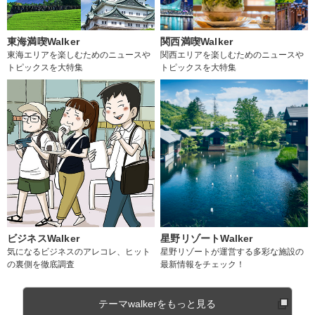
東海満喫Walker
関西満喫Walker
東海エリアを楽しむためのニュースや
関西エリアを楽しむためのニュースや
トピックスを大特集
トピックスを大特集
ビジネスWalker
星野リゾートWalker
気になるビジネスのアレコレ、ヒット
星野リゾートが運営する多彩な施設の
の裏側を徹底調査
最新情報をチェック！
テーマwalkerをもっと見る