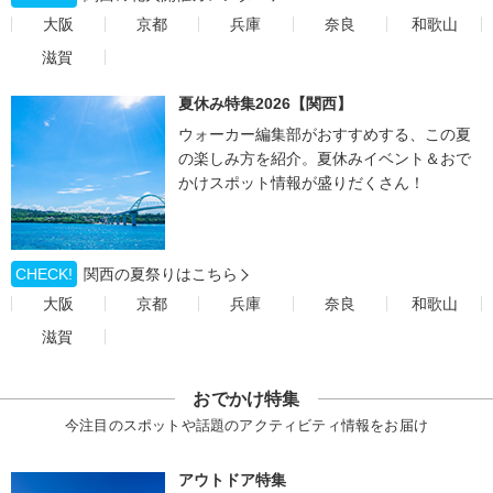
大阪
京都
兵庫
奈良
和歌山
滋賀
夏休み特集2026【関西】
ウォーカー編集部がおすすめする、この夏
の楽しみ方を紹介。夏休みイベント＆おで
かけスポット情報が盛りだくさん！
CHECK!
関西の夏祭りはこちら
大阪
京都
兵庫
奈良
和歌山
滋賀
おでかけ特集
今注目のスポットや話題のアクティビティ情報をお届け
アウトドア特集