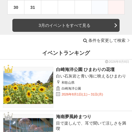
30
31
3月のイベントをすべて見る
条件を変更して検索
イベントランキング
2026年8月8日
白崎海洋公園 ひまわりの花壇
白い石灰岩と青い海に映えるひまわり
和歌山県
白崎海洋公園
2026年8月1日(土)～31日(月)
海南夢風鈴まつり
目で楽しんで、耳で聞いて涼しさを満
喫