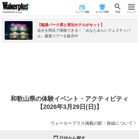
ニュース･連載
おでかけ情報
検 索
メニュー
【臨港パーク席と宿泊ホテルがセット】
花火を間近で堪能できる！「みなとみらいフェスティバ
ル」鑑賞ツアーを販売中
和歌山県の体験イベント・アクティビティ
【2026年3月29日(日)】
ウォーカープラス掲載の駅・路線について
日付から探す