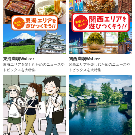
東海満喫Walker
関西満喫Walker
東海エリアを楽しむためのニュースや
関西エリアを楽しむためのニュースや
トピックスを大特集
トピックスを大特集