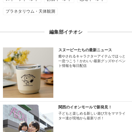
プラネタリウム・天体観測
編集部イチオシ
スヌーピーたちの最新ニュース
癒やされるキャラクターアイテムでほっと
一息つこう！かわいい最新グッズやイベン
ト情報を毎日配信
関西のイオンモールで新発見！
子どもと楽しめる新しい遊び方をママライ
ター達が現地から最新リポ！