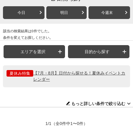
今日
明日
今週末
該当の検索結果は0件でした。
条件を変えてお探しください。
エリアを選択
目的から探す
【7月・8月】日付から探せる！夏休みイベントカ
夏休み特集
レンダー
もっと詳しい条件で絞り込む
1/1
（全0件中1〜0件）