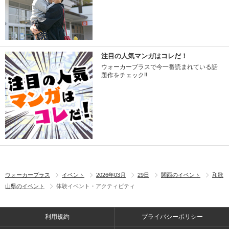
注目の人気マンガはコレだ！
ウォーカープラスで今一番読まれている話
題作をチェック!!
ウォーカープラス
イベント
2026年03月
29日
関西のイベント
和歌
山県のイベント
体験イベント・アクティビティ
利用規約
プライバシーポリシー