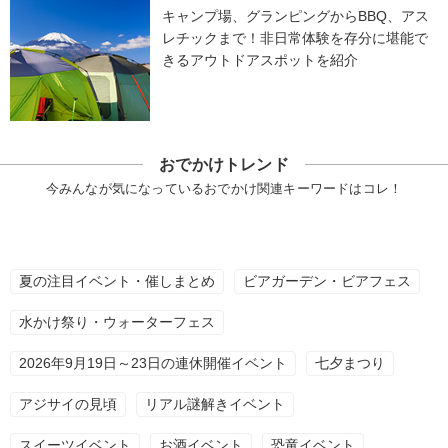
キャンプ場、グランピングからBBQ、アス
レチックまで！非日常体験を存分に堪能で
きるアウトドアスポットを紹介
おでかけトレンド
今みんなが気になっているおでかけ関連キーワードはコレ！
夏の注目イベント・催しまとめ
ビアガーデン・ビアフェス
水かけ祭り・ウォーターフェス
2026年9月19日～23日の連休開催イベント
七夕まつり
アジサイの見頃
リアル謎解きイベント
スイーツイベント
お酒イベント
恐竜イベント