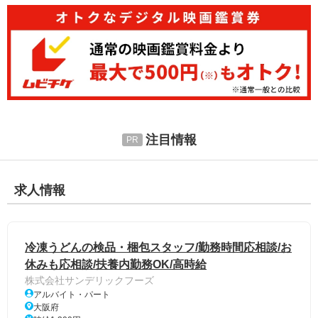
注目情報
求人情報
冷凍うどんの検品・梱包スタッフ/勤務時間応相談/お
休みも応相談/扶養内勤務OK/高時給
株式会社サンデリックフーズ
アルバイト・パート
大阪府