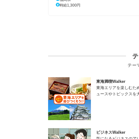
時給1,300円
テ
テー
東海満喫Walker
東海エリアを楽しむた
ュースやトピックスを
ビジネスWalker
気になるビジネスのア