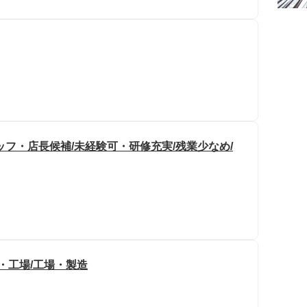
フ・店長候補/未経験可・研修充実/残業少なめ/
・工場/工場・製造