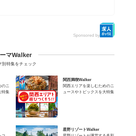
Sponsored by
ーマWalker
マ別特集をチェック
関西満喫Walker
めのニ
関西エリアを楽しむためのニ
大特集
ュースやトピックスを大特集
星野リゾートWalker
レコ
星野リゾートが運営する多彩