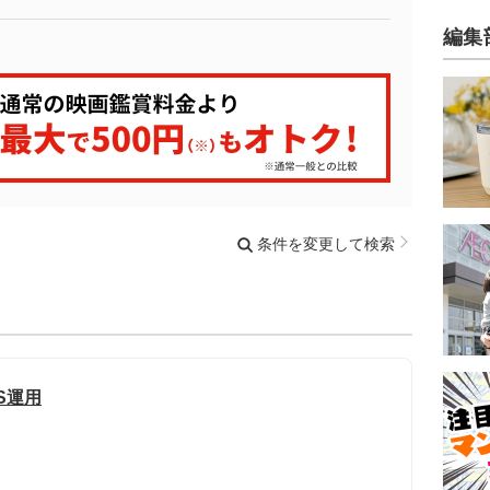
編集
条件を変更して検索
S運用