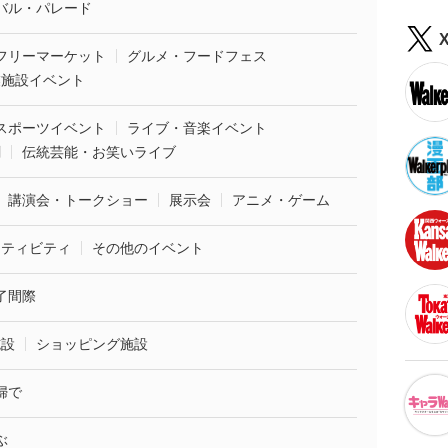
バル・パレード
フリーマーケット
グルメ・フードフェス
業施設イベント
スポーツイベント
ライブ・音楽イベント
劇
伝統芸能・お笑いライブ
講演会・トークショー
展示会
アニメ・ゲーム
クティビティ
その他のイベント
了間際
施設
ショッピング施設
婦で
ぶ