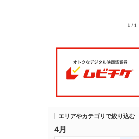
1
/ 
エリアやカテゴリで絞り込む
4月