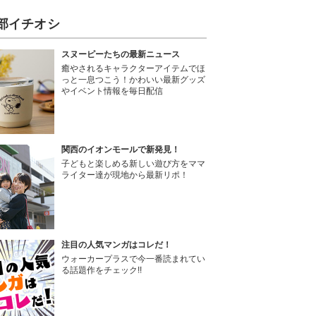
部イチオシ
スヌーピーたちの最新ニュース
癒やされるキャラクターアイテムでほ
っと一息つこう！かわいい最新グッズ
やイベント情報を毎日配信
関西のイオンモールで新発見！
子どもと楽しめる新しい遊び方をママ
ライター達が現地から最新リポ！
注目の人気マンガはコレだ！
ウォーカープラスで今一番読まれてい
る話題作をチェック!!