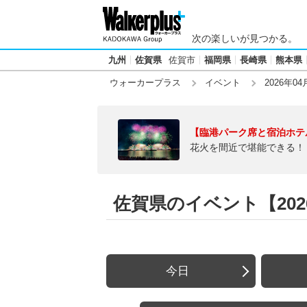
次の楽しいが見つかる。
九州
佐賀県
佐賀市
福岡県
長崎県
熊本県
ウォーカープラス
イベント
2026年04
【臨港パーク席と宿泊ホテ
花火を間近で堪能できる！
佐賀県のイベント【2026
今日