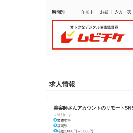
時間別
午前中
お昼
夕方・夜
求人情報
美容師さんアカウントのリモートSN
UM Unity
業務委託
福岡県
時給2,000円～5,000円